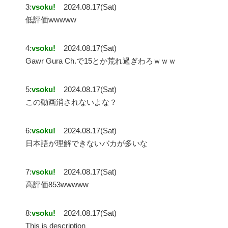
3:
vsoku!
2024.08.17(Sat)
低評価wwwww
4:
vsoku!
2024.08.17(Sat)
Gawr Gura Ch.で15とか荒れ過ぎわろｗｗｗ
5:
vsoku!
2024.08.17(Sat)
この動画消されないよな？
6:
vsoku!
2024.08.17(Sat)
日本語が理解できないバカが多いな
7:
vsoku!
2024.08.17(Sat)
高評価853wwwww
8:
vsoku!
2024.08.17(Sat)
This is description