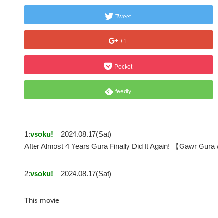
Tweet
+1
Pocket
feedly
1:
vsoku!
2024.08.17(Sat)
After Almost 4 Years Gura Finally Did It Again! 【Gawr 
2:
vsoku!
2024.08.17(Sat)
This movie