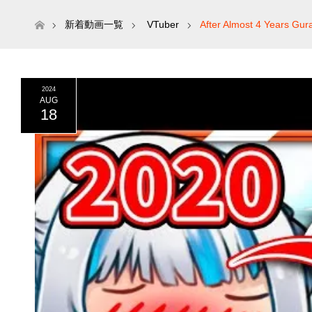
ホーム
新着動画一覧
VTuber
After Almost 4 Years Gur
2024
AUG
18