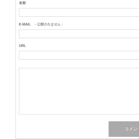
名前
E-MAIL
- 公開されません -
URL