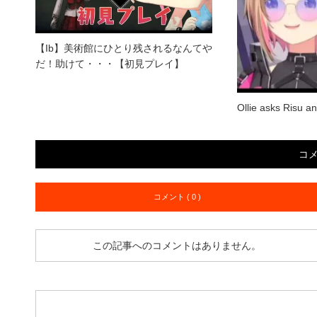
【Ib】美術館にひとり残されるなんてや
だ！助けて・・・【初見プレイ】
Ollie asks Risu a
コ
コメント ( 0 )
この記事へのコメントはありません。