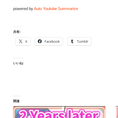
powered by
Auto Youtube Summarize
共有:
X
Facebook
Tumblr
いいね:
関連