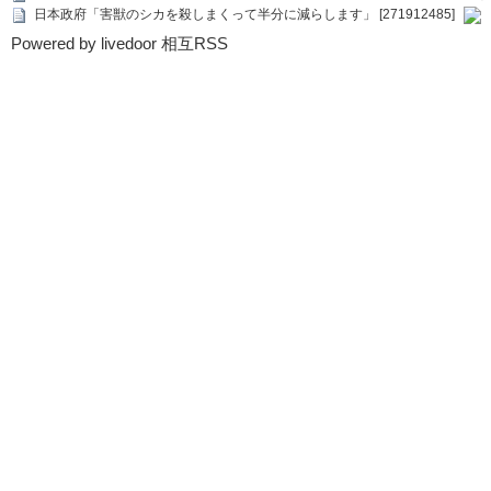
日本政府「害獣のシカを殺しまくって半分に減らします」 [271912485]
Powered by livedoor 相互RSS