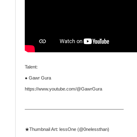
Talent:
● Gawr Gura
https://www.youtube.com/@GawrGura
—————————————————————–
★Thumbnail Art: lessOne (@0nelessthan)