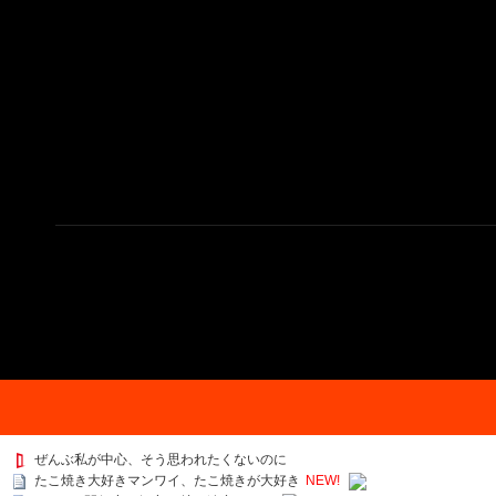
ぜんぶ私が中心、そう思われたくないのに
たこ焼き大好きマンワイ、たこ焼きが大好き
NEW!