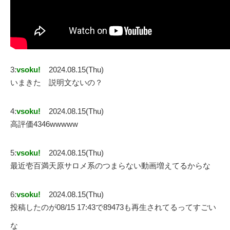
3:
vsoku!
2024.08.15(Thu)
いまきた 説明文ないの？
4:
vsoku!
2024.08.15(Thu)
高評価4346wwwww
5:
vsoku!
2024.08.15(Thu)
最近壱百満天原サロメ系のつまらない動画増えてるからな
6:
vsoku!
2024.08.15(Thu)
投稿したのが08/15 17:43で89473も再生されてるってすごい
な