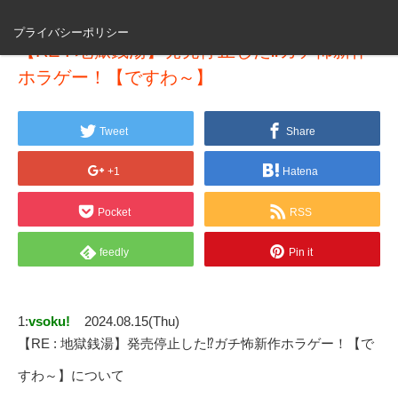
プライバシーポリシー
【RE : 地獄銭湯】発売停止した⁉ガチ怖新作
ホラゲー！【ですわ～】
Tweet
Share
+1
Hatena
Pocket
RSS
feedly
Pin it
1:
vsoku!
2024.08.15(Thu)
【RE : 地獄銭湯】発売停止した⁉ガチ怖新作ホラゲー！【で
すわ～】について