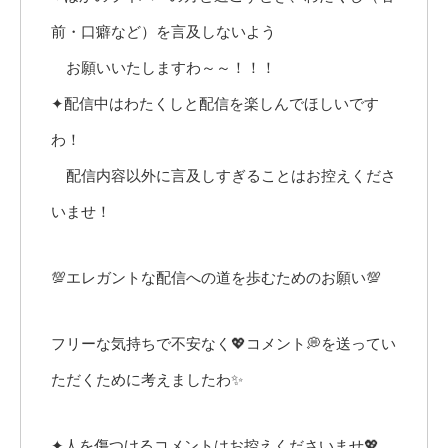
前・口癖など）を言及しないよう
お願いいたしますわ～～！！！
✦配信中はわたくしと配信を楽しんでほしいです
わ！
配信内容以外に言及しすぎることはお控えくださ
いませ！
💯エレガントな配信への道を歩むためのお願い💯
フリーな気持ちで不安なく💖コメント💭を送ってい
ただくために考えましたわ✨
✦人を傷つけるコメントはお控えくださいませ💖