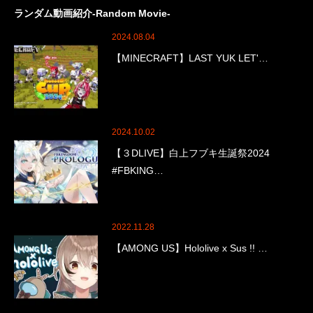
ランダム動画紹介-Random Movie-
2024.08.04
【MINECRAFT】LAST YUK LET'…
2024.10.02
【３DLIVE】白上フブキ生誕祭2024
#FBKING…
2022.11.28
【AMONG US】Hololive x Sus !! …