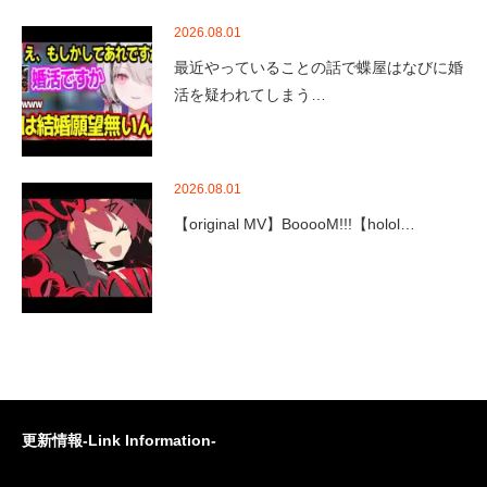
2026.08.01
最近やっていることの話で蝶屋はなびに婚
活を疑われてしまう…
2026.08.01
【original MV】BooooM!!!【holol…
更新情報-Link Information-