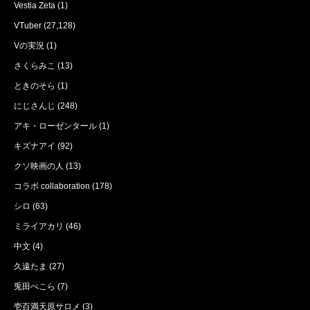
Vestia Zeta
(1)
VTuber
(27,128)
Vの実況
(1)
さくらみこ
(13)
ときのそら
(1)
にじさんじ
(248)
アキ・ローゼンタール
(1)
キズナアイ
(92)
クソ映画の人
(13)
コラボ collaboration
(178)
シロ
(63)
ミライアカリ
(46)
中文
(4)
久遠たま
(27)
兎田ぺこら
(7)
壱百満天原サロメ
(3)