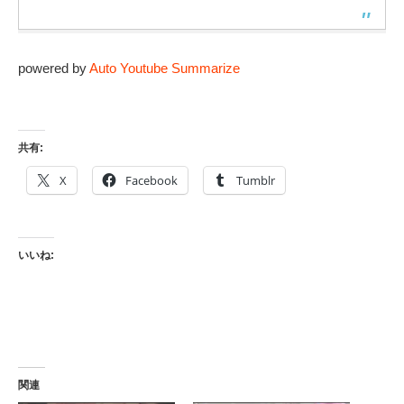
powered by
Auto Youtube Summarize
共有:
X
Facebook
Tumblr
いいね:
関連