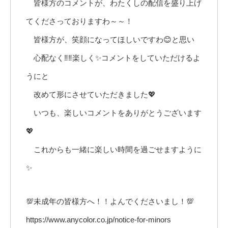
皆様方のコメントが、わたくしの配信を盛り上げ
てくださっておりますわ～～！
皆様方が、笑顔になってほしいですわ😊と思い
心配なく‼️‼️楽しく✨コメントをしていただけるよ
うにと
改めて形にさせていただきました💖
いつも、楽しいコメントをありがとうございます
💖
これからも一緒に楽しい時間を過ごせますように
✨
💯未成年の皆様方へ！！よんでくださいまし！💯
https://www.anycolor.co.jp/notice-for-minors