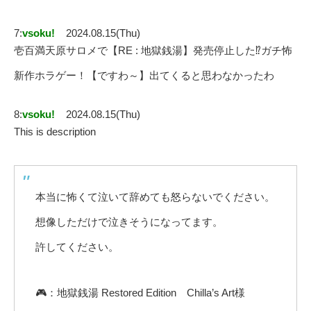
7:
vsoku!
2024.08.15(Thu)
壱百満天原サロメで【RE : 地獄銭湯】発売停止した⁉ガチ怖
新作ホラゲー！【ですわ～】出てくると思わなかったわ
8:
vsoku!
2024.08.15(Thu)
This is description
本当に怖くて泣いて辞めても怒らないでください。
想像しただけで泣きそうになってます。
許してください。
🎮：地獄銭湯 Restored Edition Chilla’s Art様