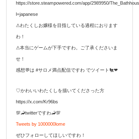
https://store.steampowered.com/app/2989950/The_Bathhous
l=japanese
⚠わたくしお嬢様を目指している過程におります
わ！
⚠本当にゲームが下手ですわ。ご了承くださいま
せ！
感想💬は #サロメ満点配信ですわ でツイート🐔❤
♡かわいいわたくしを描いてくださった方
https://x.com/Kr96bs
💯🦂twitterですわ🦂💯
Tweets by 1000000lome
ぜひフォローしてほしいですわ！