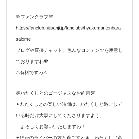
💯ファンクラブ💯
https://fanclub.nijisanji.jp/fanclubs/hyakumantenbara-
salome
ブログや直接チャット、色んなコンテンツを用意し
ておりますわ💖
⚠有料ですわ⚠
💯わたくしとのゴージャスなお約束💯
✦わたくしとの楽しい時間は、わたくしと過ごして
いる時だけ大事にしてくださりますよう、
よろしくお願いいたしますわ！
✦ほかのライバーの方と過ごすとき、わたくし（名