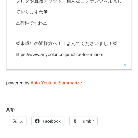
ブログや直接チャット、色んなコンテンツを用意し
ておりますわ💖
⚠有料ですわ⚠
💯未成年の皆様方へ！！よんでくださいまし！💯
https://www.anycolor.co.jp/notice-for-minors
powered by
Auto Youtube Summarize
共有:
X
Facebook
Tumblr