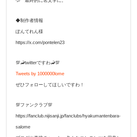
💦 最終的に名文学に。
◆制作者情報
ぽんてれん様
https://x.com/pontelen23
💯🦂twitterですわ🦂💯
Tweets by 1000000lome
ぜひフォローしてほしいですわ！
💯ファンクラブ💯
https://fanclub.nijisanji.jp/fanclubs/hyakumantenbara-
salome