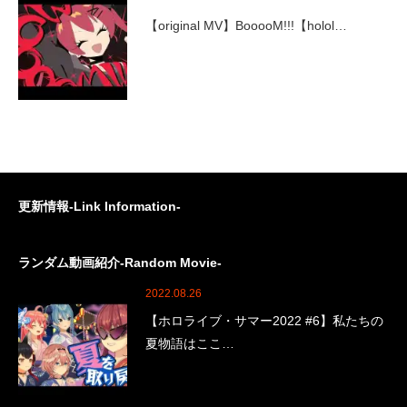
【original MV】BooooM!!!【holol…
更新情報-Link Information-
ランダム動画紹介-Random Movie-
2022.08.26
【ホロライブ・サマー2022 #6】私たちの
夏物語はここ…