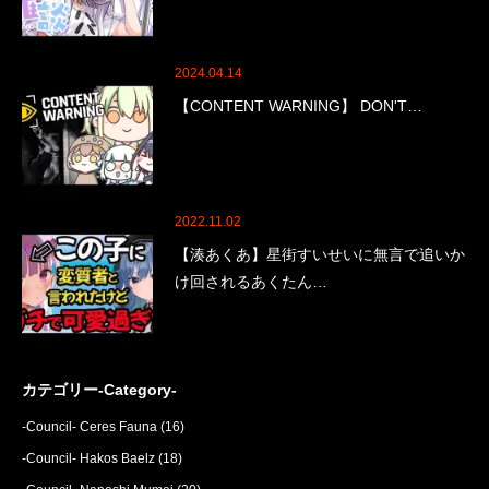
2024.04.14
【CONTENT WARNING】 DON'T…
2022.11.02
【湊あくあ】星街すいせいに無言で追いか
け回されるあくたん…
カテゴリー-Category-
-Council- Ceres Fauna
(16)
-Council- Hakos Baelz
(18)