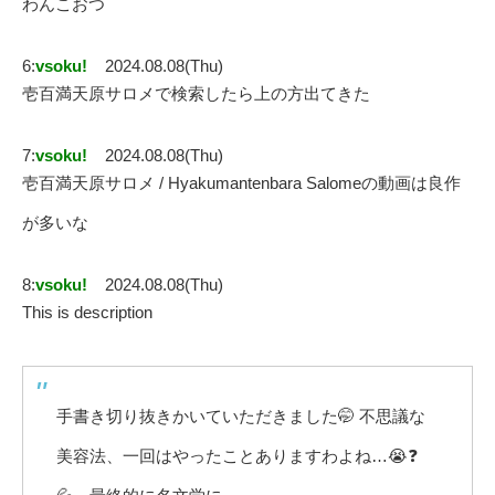
わんこおつ
6:
vsoku!
2024.08.08(Thu)
壱百満天原サロメで検索したら上の方出てきた
7:
vsoku!
2024.08.08(Thu)
壱百満天原サロメ / Hyakumantenbara Salomeの動画は良作
が多いな
8:
vsoku!
2024.08.08(Thu)
This is description
手書き切り抜きかいていただきました🤭 不思議な
美容法、一回はやったことありますわよね…😭❓