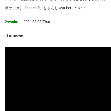
原サロメ】 #shorts #にじさんじ #vtuberについて
2:
vsoku!
2024.08.08(Thu)
This movie