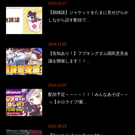
2023.02.27
【朝雑談】ジャケットをたまに見せびらか
しながら話す配信で…
2024.11.02
【告知あり！】フブキングダム国民意見会
議を開催します！！…
2024.10.07
配信予定～～～～！！！みんなあそぼ～～
っ【ホロライブ/紫…
2022.09.22