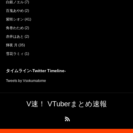
白銀ノエル
(7)
百鬼あやめ
(2)
紫咲シオン
(41)
角巻わため
(2)
赤井はあと
(2)
輝夜 月
(35)
雪花ラミィ
(1)
タイムライン-Twitter Timeline-
Tweets by Vsokumatome
V速！ VTuberまとめ速報
RSS