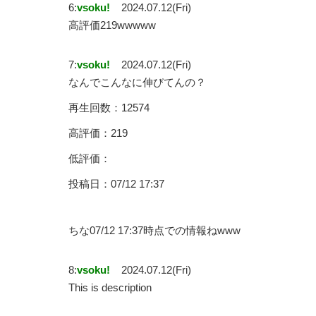
6:
vsoku!
2024.07.12(Fri)
高評価219wwwww
7:
vsoku!
2024.07.12(Fri)
なんでこんなに伸びてんの？
再生回数：12574
高評価：219
低評価：
投稿日：07/12 17:37
ちな07/12 17:37時点での情報ねwww
8:
vsoku!
2024.07.12(Fri)
This is description