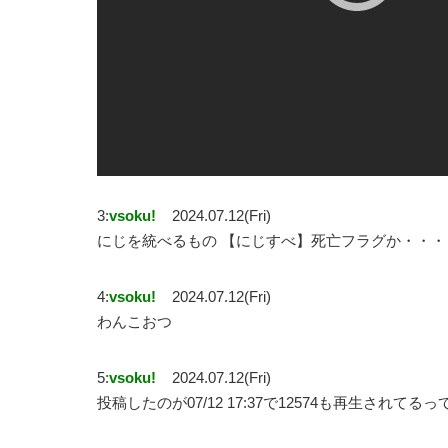
3:
vsoku!
2024.07.12(Fri)
にじを統べるもの 【にじすべ】死亡フラグか・・・
4:
vsoku!
2024.07.12(Fri)
わんこおつ
5:
vsoku!
2024.07.12(Fri)
投稿したのが07/12 17:37で12574も再生されてる