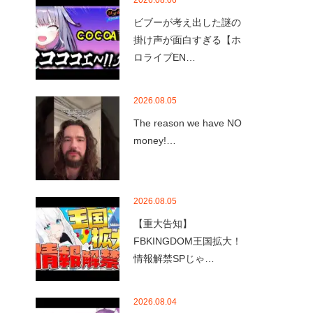
2026.08.06
ビブーが考え出した謎の
掛け声が面白すぎる【ホ
ロライブEN…
2026.08.05
The reason we have NO
money!…
2026.08.05
【重大告知】
FBKINGDOM王国拡大！
情報解禁SPじゃ…
2026.08.04