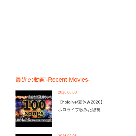
最近の動画-Recent Movies-
2026.08.08
【hololive/夏休み2026】
ホロライブ歌みた総視…