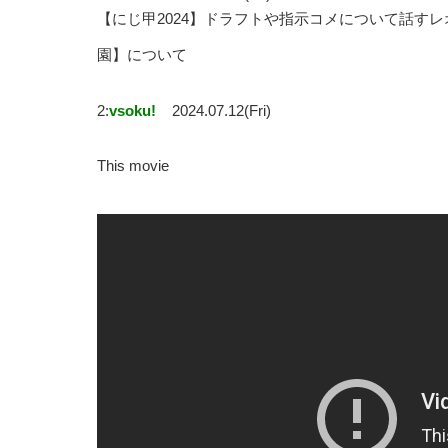
【にじ甲2024】ドラフトや指示コメについて話す
園】について
2:
vsoku!
2024.07.12(Fri)
This movie