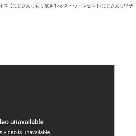
レオス【にじさんじ切り抜き/レオス・ヴィンセント/にじさんじ甲子