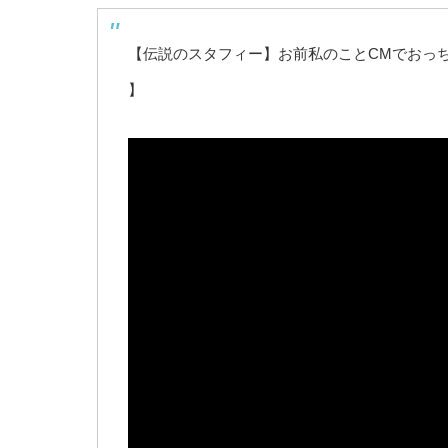
【伝説のスタフィー】お前私のことCMでおっ
】