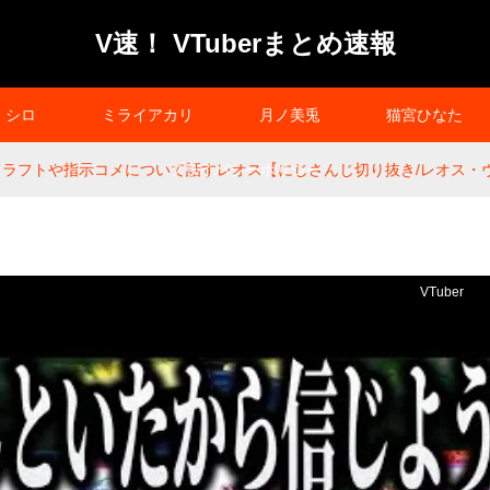
V速！ VTuberまとめ速報
シロ
ミライアカリ
月ノ美兎
猫宮ひなた
】ドラフトや指示コメについて話すレオス【にじさんじ切り抜き/レオス・
プライバシーポリシー
VTuber