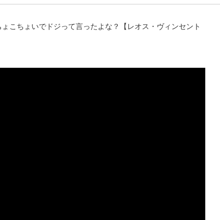
ちょこちょいでドジって言ったよな？【レオス・ヴィンセント