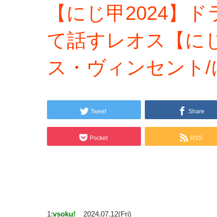
【にじ甲2024】
て話すレオス【に
ス・ヴィンセント
Tweet
Share
Pocket
RSS
1:
vsoku!
2024.07.12(Fri)