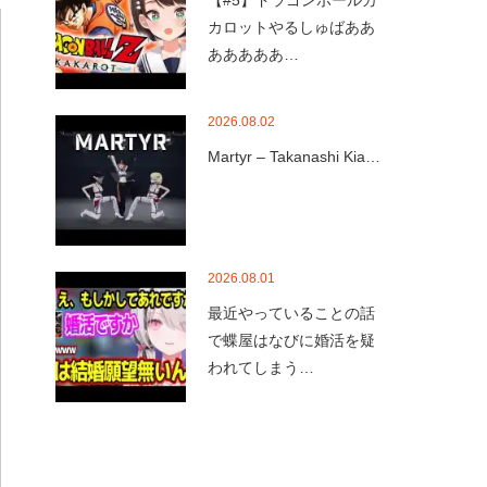
【#5】ドラゴンボールカ
カロットやるしゅばああ
あああああ…
2026.08.02
Martyr – Takanashi Kia…
2026.08.01
最近やっていることの話
で蝶屋はなびに婚活を疑
われてしまう…