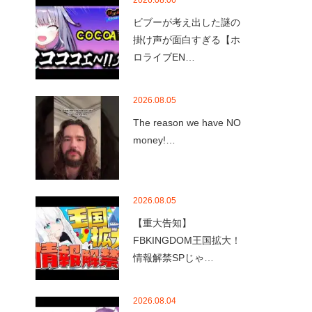
2026.08.06
ビブーが考え出した謎の
掛け声が面白すぎる【ホ
ロライブEN…
2026.08.05
The reason we have NO
money!…
2026.08.05
【重大告知】
FBKINGDOM王国拡大！
情報解禁SPじゃ…
2026.08.04