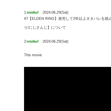
1:
vsoku!
2024.06.29(Sat)
#7【ELDEN RING】発売して2年以上ネタバ
り/にじさんじ】について
2:
vsoku!
2024.06.29(Sat)
This movie