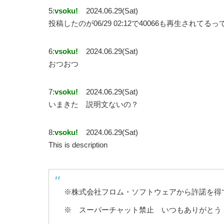
5:
vsoku!
2024.06.29(Sat)
投稿したのが06/29 02:12で40066も再生されてる
6:
vsoku!
2024.06.29(Sat)
おつおつ
7:
vsoku!
2024.06.29(Sat)
いまきた 説明文ないの？
8:
vsoku!
2024.06.29(Sat)
This is description
※株式会社フロム・ソフトウェアから許諾を得
※ スーパーチャット禁止 いつもありがとう