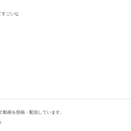
ってすごいな
て動画を投稿・配信しています。
！