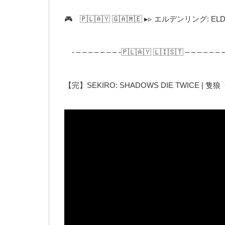
🎮 🇵‌🇱‌🇦‌🇾 🇬‌🇦‌🇲‌🇪 ▸︎▹︎ エルデンリング: E
- – – – – – – – -🇵‌🇱‌🇦‌🇾 🇱‌🇮‌🇸‌🇹 – – – – – – 
【完】SEKIRO: SHADOWS DIE TWICE | 