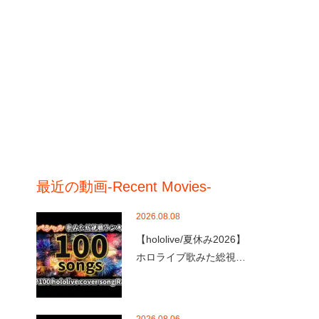
最近の動画-Recent Movies-
2026.08.08
【hololive/夏休み2026】
ホロライブ歌みた総視…