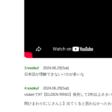
3:
vsoku!
2024.06.29(Sat)
日本語が理解できないバカが多いな
4:
vsoku!
2024.06.29(Sat)
vtuberで#7【ELDEN RING】発売して2年
間ひまわり/にじさんじ】出てくると思わなかったわ