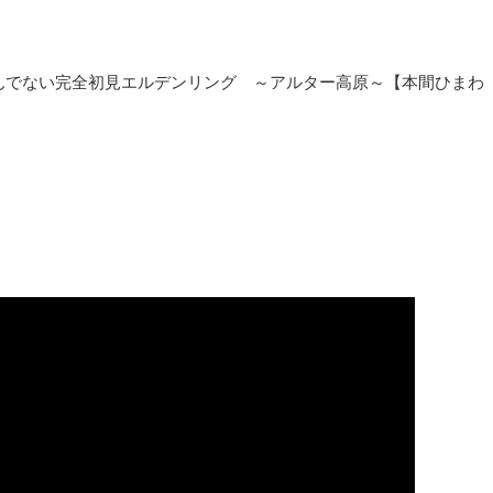
レを踏んでない完全初見エルデンリング ～アルター高原～【本間ひまわ