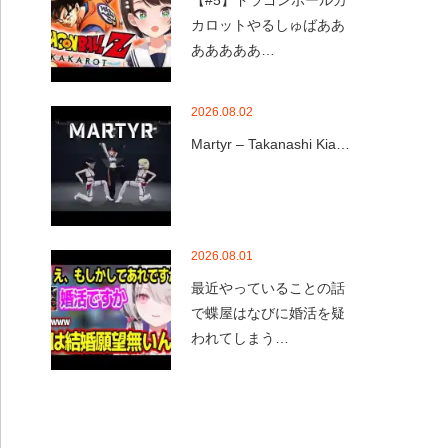
【#5】ドラゴンボールカ
カロットやるしゅばああ
あああああ…
2026.08.02
Martyr – Takanashi Kia…
2026.08.01
最近やっていることの話
で蝶屋はなびに婚活を疑
われてしまう…