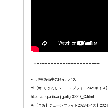
- – – – – – – – – – – – – – – – – – – – – – –
▸︎ 現在販売中の限定ボイス
📢【#にじさんじジューンブライド2024ボイス】2
https://shop.nijisanji.jp/dig-00043_C.html
📢【再販】ジューンブライド2023ボイス】2024年