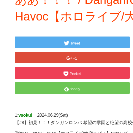
Havoc【ホロライブ
Tweet
+1
Pocket
feedly
1:
vsoku!
2024.06.29(Sat)
【#8】初見！！！ダンガンロンパ 希望の学園と絶望の高校生をプ