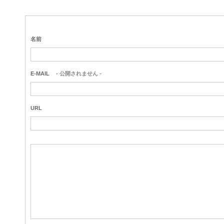
名前
E-MAIL
- 公開されません -
URL