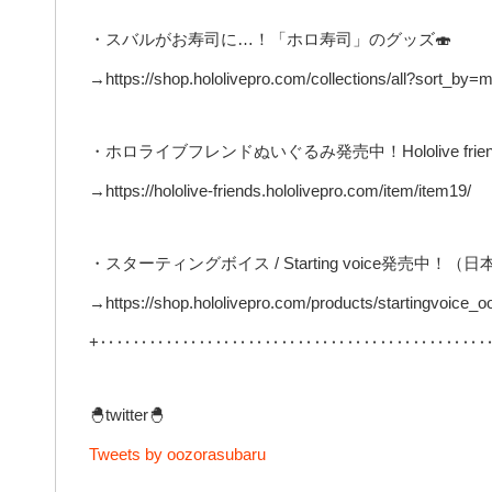
・スバルがお寿司に…！「ホロ寿司」のグッズ🍣
→https://shop.hololivepro.com/collections/all?sort_
・ホロライブフレンドぬいぐるみ発売中！Hololive frie
→https://hololive-friends.hololivepro.com/item/item19/
・スターティングボイス / Starting voice発売中！（日本語
→https://shop.hololivepro.com/products/startingvoice_
+‥‥‥‥‥‥‥‥‥‥‥‥‥‥‥‥‥‥‥‥‥‥‥‥
🐣twitter🐣
Tweets by oozorasubaru