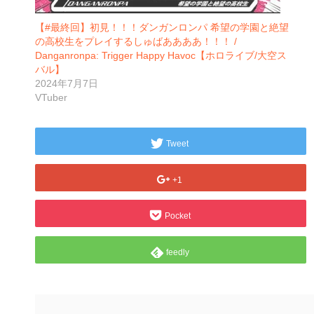
【#最終回】初見！！！ダンガンロンパ 希望の学園と絶望
の高校生をプレイするしゅばああああ！！！ /
Danganronpa: Trigger Happy Havoc【ホロライブ/大空ス
バル】
2024年7月7日
VTuber
Tweet
+1
Pocket
feedly