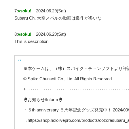
7:
vsoku!
2024.06.29(Sat)
Subaru Ch. 大空スバルの動画は良作が多いな
8:
vsoku!
2024.06.29(Sat)
This is description
※本ゲームは、（株）スパイク・チュンソフトより許
© Spike Chunsoft Co., Ltd. All Rights Reserved.
+‥‥‥‥‥‥‥‥‥‥‥‥‥‥‥‥‥‥‥‥‥‥‥‥
🐣お知らせ/Inform🐣
・５th anniversary ５周年記念グッズ発売中！ 2024/03/2
→https://shop.hololivepro.com/products/oozorasubaru_