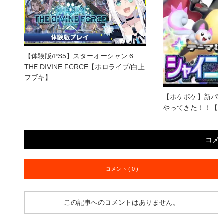
【体験版/PS5】スターオーシャン 6
THE DIVINE FORCE【ホロライブ/白上
フブキ】
【ポケポケ】新パ
やってきた！！【
コ
コメント ( 0 )
この記事へのコメントはありません。