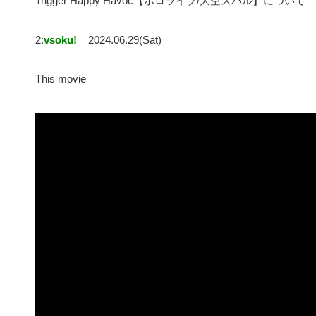
Trigger Happy Havoc【ホロライブ/大空スバル】について
2:
vsoku!
2024.06.29(Sat)
This movie