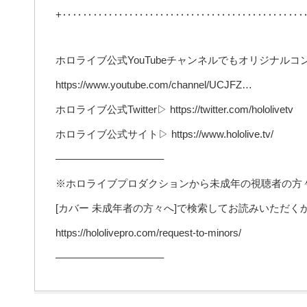
+‥‥‥‥‥‥‥‥‥‥‥‥‥‥‥‥‥‥‥‥‥‥‥‥
ホロライブ公式YouTubeチャンネルでもオリジナル
https://www.youtube.com/channel/UCJFZ…
ホロライブ公式Twitter▷ https://twitter.com/hololivetv
ホロライブ公式サイト▷ https://www.hololive.tv/
——————————–
※ホロライブプロダクションから未成年の視聴者の方
[カバー 未成年者の方々へ]で検索してお読みいただ
https://hololivepro.com/request-to-minors/
——————————–