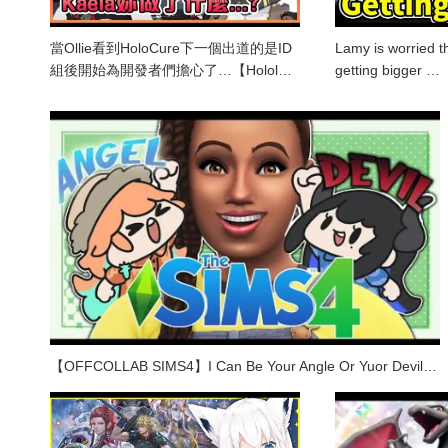
當Ollie看到HoloCure下一個出道的是ID
Lamy is worried t
組後開始為開發者們擔心了…【Holol…
getting bigger …
【OFFCOLLAB SIMS4】I Can Be Your Angle Or Yuor Devil…