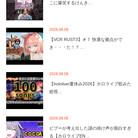
こに爆笑するけんき…
2026.08.09
【VCR RUST3】＃７ 快適な拠点がで
き・・・た！？…
2026.08.08
【hololive/夏休み2026】ホロライブ歌みた
総視…
2026.08.06
ビブーが考え出した謎の掛け声が面白すぎ
る【ホロライブEN…