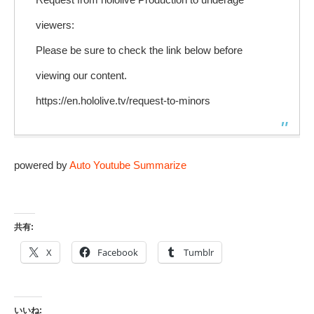
viewers:
Please be sure to check the link below before
viewing our content.
https://en.hololive.tv/request-to-minors
powered by
Auto Youtube Summarize
共有:
X
Facebook
Tumblr
いいね: