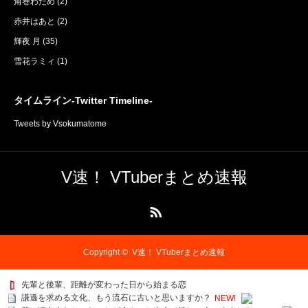
角巻わため
(2)
赤井はあと
(2)
輝夜 月
(35)
雪花ラミィ
(1)
タイムライン-Twitter Timeline-
Tweets by Vsokumatome
V速！ VTuberまとめ速報
RSS
Copyright ©
V速！ VTuberまとめ速報
先輩と後輩、距離が変わった日から始まる恋
謙遜を求める文化、もう流石に古いと思いますか？
NEW!