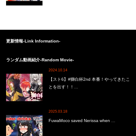
更新情報-Link Information-
ランダム動画紹介-Random Movie-
2024.10.14
【スト6】#獅白杯2nd 本番！やってきたこ
とを出す！！…
2025.03.18
FuwaMoco saved Nerissa when …