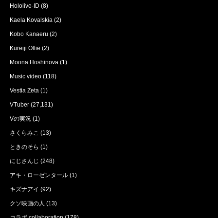
Hololive-ID
(8)
Kaela Kovalskia
(2)
Kobo Kanaeru
(2)
Kureiji Ollie
(2)
Moona Hoshinova
(1)
Music video
(118)
Vestia Zeta
(1)
VTuber
(27,131)
Vの実況
(1)
さくらみこ
(13)
ときのそら
(1)
にじさんじ
(248)
アキ・ローゼンタール
(1)
キズナアイ
(92)
クソ映画の人
(13)
コラボ collaboration
(178)