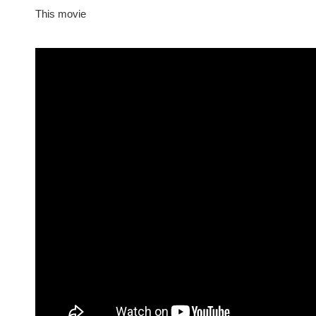
This movie