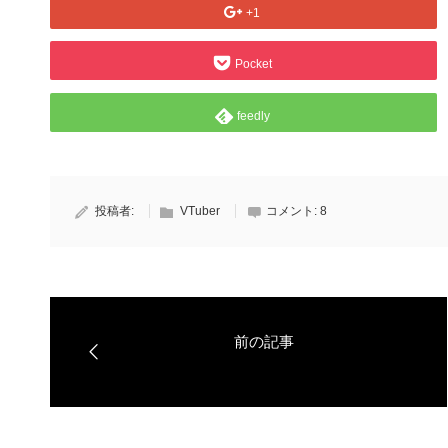
+1
Pocket
feedly
投稿者:
VTuber
コメント:
8