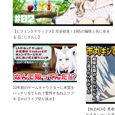
【ピクミン3 デラックス】完全初見！18匹の犠牲と共に生き
る【にじさんじ】
22年前のゲームキャラクターに本質を
バッチリ当てられて驚愕する白上フブ
キ【ホロライブ切り抜き】
【BLEACH】
かる名シーンを見