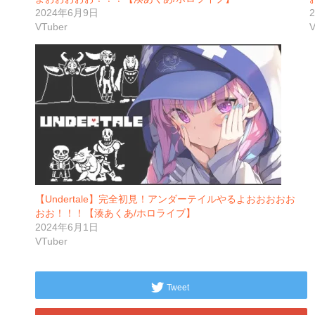
2024年6月9日
VTuber
V
【Undertale】完全初見！アンダーテイルやるよおおおおお
おお！！！【湊あくあ/ホロライブ】
2024年6月1日
VTuber
Tweet