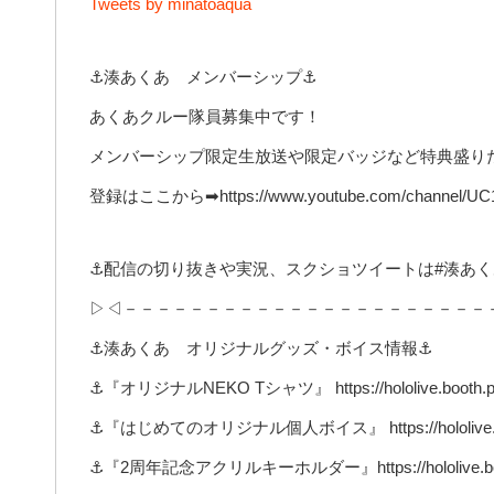
Tweets by minatoaqua
⚓湊あくあ メンバーシップ⚓
あくあクルー隊員募集中です！
メンバーシップ限定生放送や限定バッジなど特典盛り
登録はここから➡https://www.youtube.com/channel/UC1o
⚓配信の切り抜きや実況、スクショツイートは#湊あく
▷◁－－－－－－－－－－－－－－－－－－－－－－
⚓湊あくあ オリジナルグッズ・ボイス情報⚓
⚓『オリジナルNEKO Tシャツ』 https://hololive.booth.pm
⚓『はじめてのオリジナル個人ボイス』 https://hololive.boot
⚓『2周年記念アクリルキーホルダー』https://hololive.booth