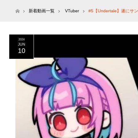
ホーム
新着動画一覧
VTuber
#5【Undertale】
2024
JUN
10