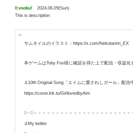
8:
vsoku!
2024.06.09(Sun)
This is description
サムネイルのイラスト：https://x.com/Nekotaririn_EX
本ゲームはToby Fox様に確認を得た上で配信・収益
⚓10th Original Song「エイムに愛されしガール」配信
https://cover.lnk.to/GirllovedbyAim
▷◁－－－－－－－－－－－－－－－－－－－－－－
⚓My twitter