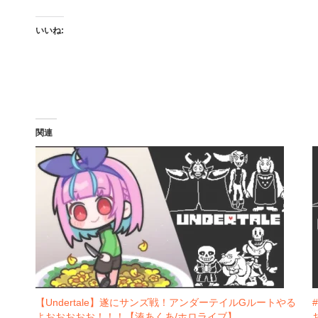
いいね:
関連
【Undertale】遂にサンズ戦！アンダーテイルGルートやる
よおおおおお！！！【湊あくあ/ホロライブ】