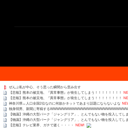
ぜんぶ私が中心、そう思った瞬間から歪み出す
【悲報】熊本の被災地、『異常事態』が発生してしまう！！！！！！！！
NE
【悲報】熊本の被災地、『異常事態』が発生してしまう！！！！！！！！
NE
神奈川県←人口全国2位なのに何故かネットであまり話題にならないよな
NE
独身弱男、新聞に寄稿するWWWWWWWWWWWWWWWWWWWWWWWWW
【物議】沖縄の大型パーク「ジャングリア」、とんでもない物を投入してし
【物議】沖縄の大型パーク「ジャングリア」、とんでもない物を投入してし
【悲報】テレビ業界、ガチで逝く・・・・
NEW!