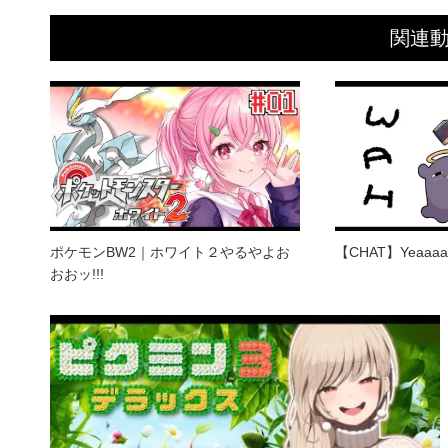
関連
ポケモンBW2｜ホワイト２やるやよお
【CHAT】Yeaaaa
おおッ!!!