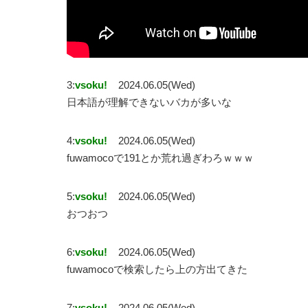
3:
vsoku!
2024.06.05(Wed)
日本語が理解できないバカが多いな
4:
vsoku!
2024.06.05(Wed)
fuwamocoで191とか荒れ過ぎわろｗｗｗ
5:
vsoku!
2024.06.05(Wed)
おつおつ
6:
vsoku!
2024.06.05(Wed)
fuwamocoで検索したら上の方出てきた
7:
vsoku!
2024.06.05(Wed)