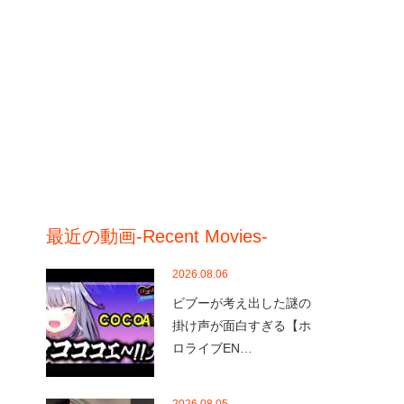
最近の動画-Recent Movies-
2026.08.06
ビブーが考え出した謎の
掛け声が面白すぎる【ホ
ロライブEN…