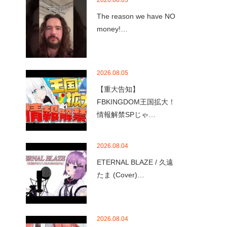
2026.08.05
The reason we have NO
money!…
2026.08.05
【重大告知】
FBKINGDOM王国拡大！
情報解禁SPじゃ…
2026.08.04
ETERNAL BLAZE / 久遠
たま (Cover)…
2026.08.04