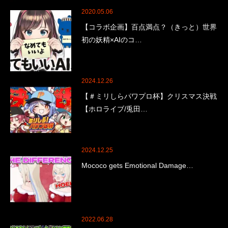
2020.05.06
【コラボ企画】百点満点？（きっと）世界
初の妖精×AIのコ…
2024.12.26
【＃ミリしらパワプロ杯】クリスマス決戦
【ホロライブ/兎田…
2024.12.25
Mococo gets Emotional Damage…
2022.06.28