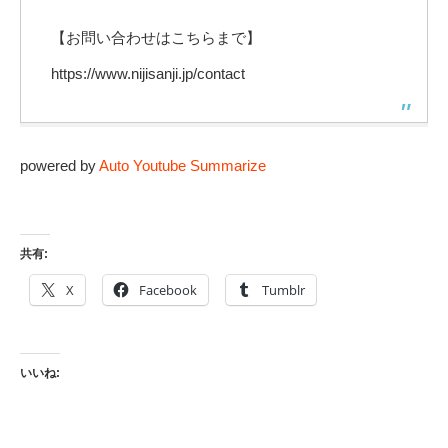
【お問い合わせはこちらまで】
https://www.nijisanji.jp/contact
powered by
Auto Youtube Summarize
共有:
X
Facebook
Tumblr
いいね: