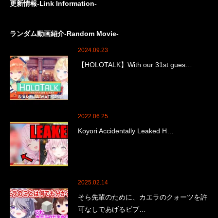
更新情報-Link Information-
ランダム動画紹介-Random Movie-
2024.09.23
【HOLOTALK】With our 31st gues…
2022.06.25
Koyori Accidentally Leaked H…
2025.02.14
そら先輩のために、カエラのクォーツを許
可なしであげるビブ…