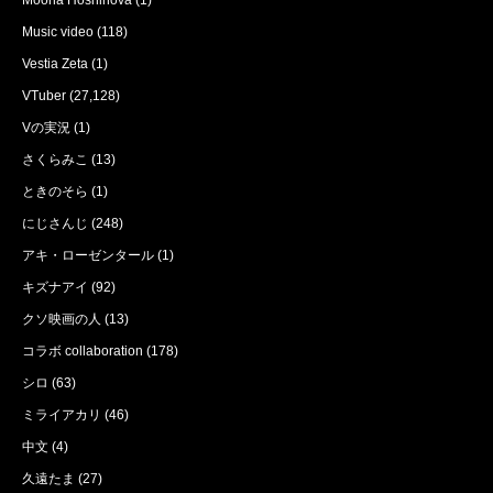
Moona Hoshinova
(1)
Music video
(118)
Vestia Zeta
(1)
VTuber
(27,128)
Vの実況
(1)
さくらみこ
(13)
ときのそら
(1)
にじさんじ
(248)
アキ・ローゼンタール
(1)
キズナアイ
(92)
クソ映画の人
(13)
コラボ collaboration
(178)
シロ
(63)
ミライアカリ
(46)
中文
(4)
久遠たま
(27)