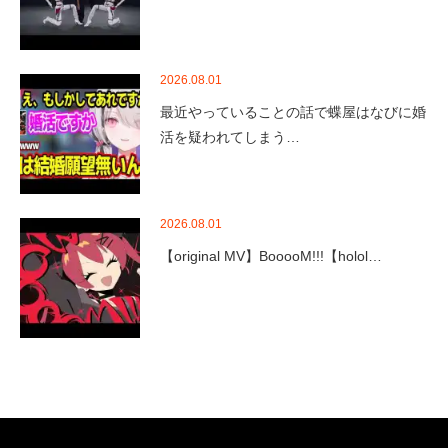
2026.08.01
最近やっていることの話で蝶屋はなびに婚
活を疑われてしまう…
2026.08.01
【original MV】BooooM!!!【holol…