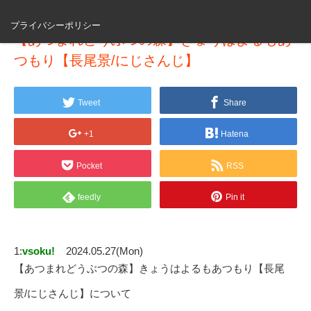
プライバシーポリシー
【あつまれどうぶつの森】きょうはよるもあ
つもり【長尾景/にじさんじ】
Tweet
Share
+1
Hatena
Pocket
RSS
feedly
Pin it
1:
vsoku!
2024.05.27(Mon)
【あつまれどうぶつの森】きょうはよるもあつもり【長尾
景/にじさんじ】について