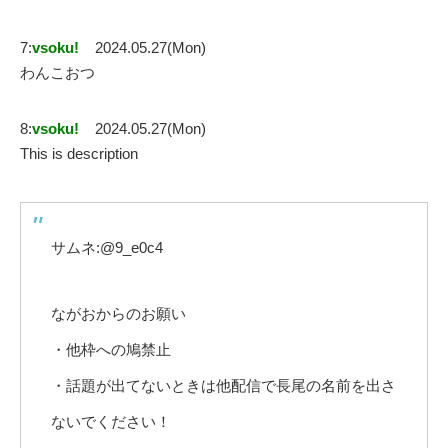
7:
vsoku!
2024.05.27(Mon)
わんこおつ
8:
vsoku!
2024.05.27(Mon)
This is description
サムネ:@9_e0c4
ながおからのお願い
・他枠への鳩禁止
・話題が出てないときは他配信で長尾の名前を出さ
ないでください！