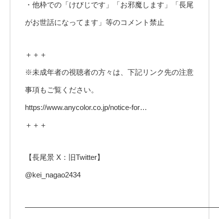
・他枠での「けびじです」「お邪魔します」「長尾
がお世話になってます」等のコメント禁止
＋＋＋
※未成年者の視聴者の方々は、下記リンク先の注意
事項もご覧ください。
https://www.anycolor.co.jp/notice-for…
＋＋＋
【長尾景 X：旧Twitter】
@kei_nagao2434
——————————————————————————