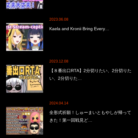
2023.06.08
Kaela and Kronii Bring Every…
2023.12.08
【８番出口RTA】2分切りたい、2分切りた
い、2分切りた…
2024.04.14
全形式祈願！しゅーまいともやしが帰って
きた！第一回戦見ど…