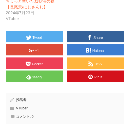
ちょっと空いたね朝活の森
【長尾景/にじさんじ】
2024年7月23日
VTuber
Tweet
Share
+1
Hatena
Pocket
RSS
feedly
Pin it
投稿者:
VTuber
コメント:
0