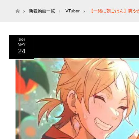
ホーム
新着動画一覧
VTuber
【一緒に朝ごはん】爽やか
2024
MAY
24