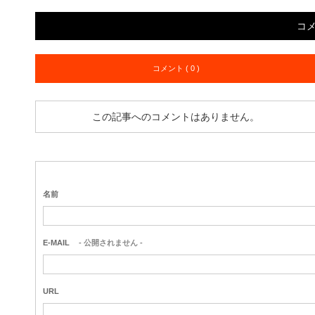
コ
コメント ( 0 )
この記事へのコメントはありません。
名前
E-MAIL
- 公開されません -
URL