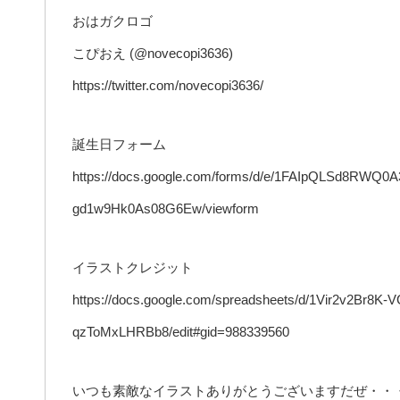
おはガクロゴ
こぴおえ (@novecopi3636)
https://twitter.com/novecopi3636/
誕生日フォーム
https://docs.google.com/forms/d/e/1FAIpQLSd8RWQ0
gd1w9Hk0As08G6Ew/viewform
イラストクレジット
https://docs.google.com/spreadsheets/d/1Vir2v2Br8
qzToMxLHRBb8/edit#gid=988339560
いつも素敵なイラストありがとうございますだぜ・・