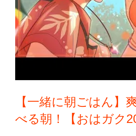
【一緒に朝ごはん】
べる朝！【おはガク202