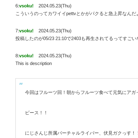
6:
vsoku!
2024.05.23(Thu)
こういうのってカワイイpettvとかがパクると急上昇なんだ
7:
vsoku!
2024.05.23(Thu)
投稿したのが05/23 21:10で2403も再生されてるってすごい
8:
vsoku!
2024.05.23(Thu)
This is description
今回はフルーツ回！朝からフルーツ食べて元気にアガっ
ピース！！
にじさんじ所属バーチャルライバー、伏見ガクっす！