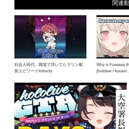
関連
社会人時代、職場で浮いてたマリン船
Why is Fuwawa th
長エピソード#shorts
[hololive / fuwa