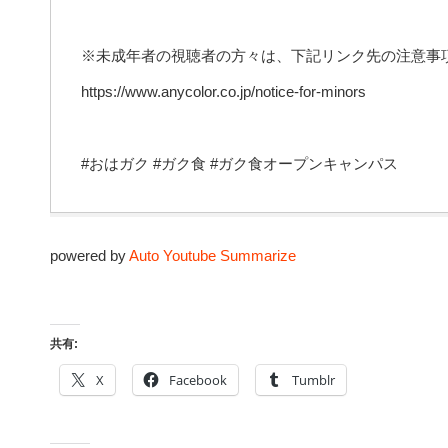
※未成年者の視聴者の方々は、下記リンク先の注意事
https://www.anycolor.co.jp/notice-for-minors
#おはガク #ガク食 #ガク食オープンキャンパス
powered by
Auto Youtube Summarize
共有:
X
Facebook
Tumblr