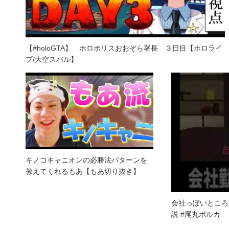
【#holoGTA】 ホロポリスおおぞら署長 ３日目【ホロライ
ブ/大空スバル】
キノコキャニオンの必勝法パターンを
教えてくれるもあ【もあ切り抜き】
会社っぽいところ
説 #尾丸ポルカ