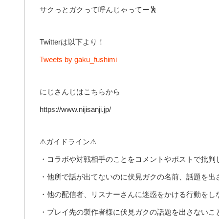
サクっとガクって呼んじゃってー🕺
Twitterは以下より！
Tweets by gaku_fushimi
にじさんじはこちらから
https://www.nijisanji.jp/
⚠ガイドライン⚠
・コラボや対戦相手のことをコメントやポストで批判
・他所で話が出てないのに伏見ガクの名前、話題を出
・他の配信者、リスナーさんに迷惑をかける行動をしな
・プレイ先の製作者様に伏見ガクの話題を出さないこ