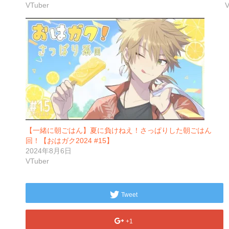
VTuber
V
【一緒に朝ごはん】夏に負けねえ！さっぱりした朝ごはん
回！【おはガク2024 #15】
2024年8月6日
VTuber
Tweet
+1