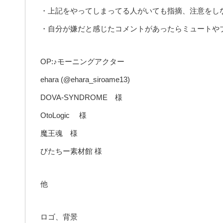
・上記をやってしまってる人がいても指摘、注意をし
・自分が嫌だと感じたコメントがあったらミュートや
OP:♪モーニングアクター
ehara (@ehara_siroame13)
DOVA-SYNDROME 様
OtoLogic 様
魔王魂 様
びたちー素材館 様
他
ロゴ、背景