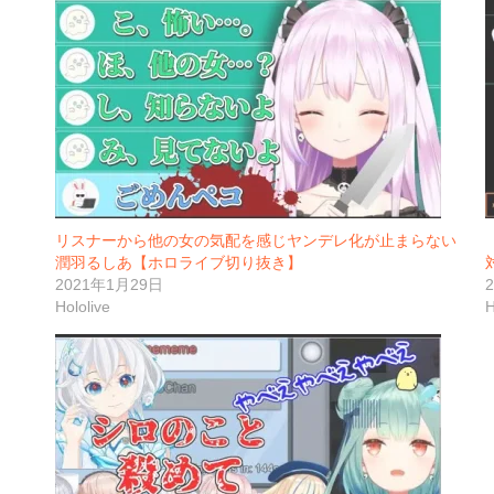
リスナーから他の女の気配を感じヤンデレ化が止まらない
潤羽るしあ【ホロライブ切り抜き】
2021年1月29日
Hololive
H