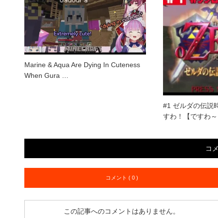
Marine & Aqua Are Dying In Cuteness
When Gura …
#1 ゼルダの伝
すわ！【ですわ～
コ
コメント ( 0 )
この記事へのコメントはありません。