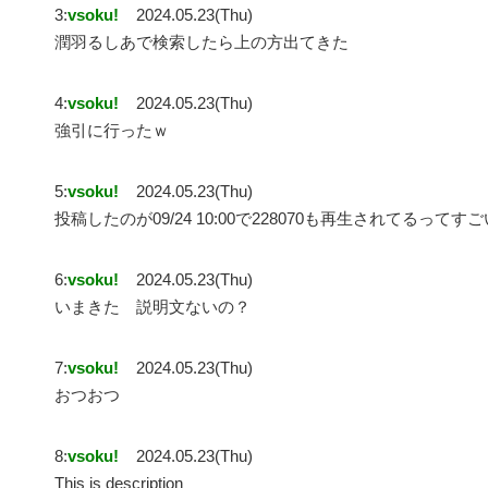
3:
vsoku!
2024.05.23(Thu)
潤羽るしあで検索したら上の方出てきた
4:
vsoku!
2024.05.23(Thu)
強引に行ったｗ
5:
vsoku!
2024.05.23(Thu)
投稿したのが09/24 10:00で228070も再生されてるってす
6:
vsoku!
2024.05.23(Thu)
いまきた 説明文ないの？
7:
vsoku!
2024.05.23(Thu)
おつおつ
8:
vsoku!
2024.05.23(Thu)
This is description