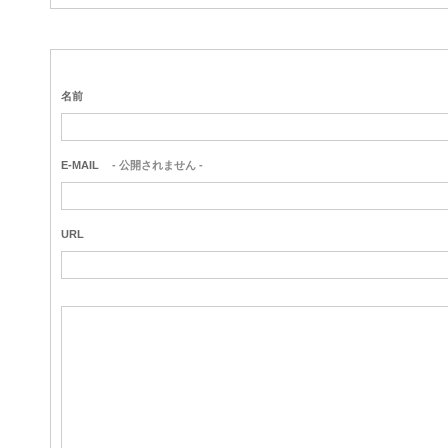
名前
E-MAIL
- 公開されません -
URL