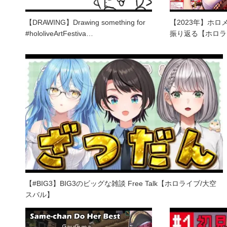
【DRAWING】Drawing something for
【2023年】ホ
#hololiveArtFestiva…
振り返る【ホロラ
【#BIG3】BIG3のビッグな雑談 Free Talk【ホロライブ/大空
スバル】