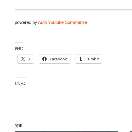
powered by
Auto Youtube Summarize
共有:
X
Facebook
Tumblr
いいね:
関連