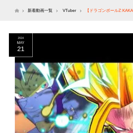
ホーム
新着動画一覧
VTuber
【ドラゴンボールZ:KA
2024
MAY
21