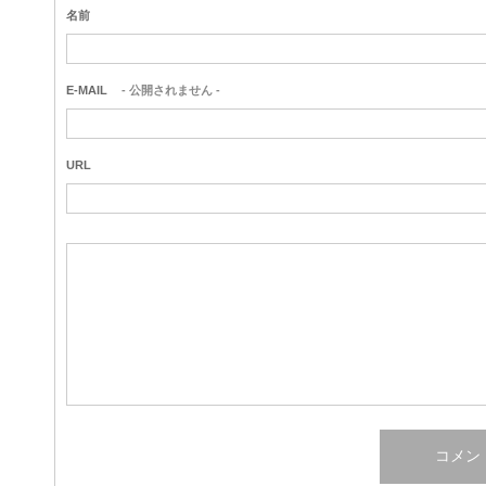
名前
E-MAIL
- 公開されません -
URL