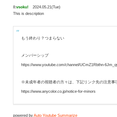
8:
vsoku!
2024.05.21(Tue)
This is description
もう終わり？つまらない
メンバーシップ
https://www.youtube.com/channel/UCmZ1Rbthn-6Jm_q
※未成年者の視聴者の方々は、下記リンク先の注意事
https://www.anycolor.co.jp/notice-for-minors
powered by
Auto Youtube Summarize