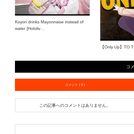
Koyori drinks Mayonnaise instead of
water [Hololiv…
【Only Up】TO T
コ
コメント ( 0 )
この記事へのコメントはありません。