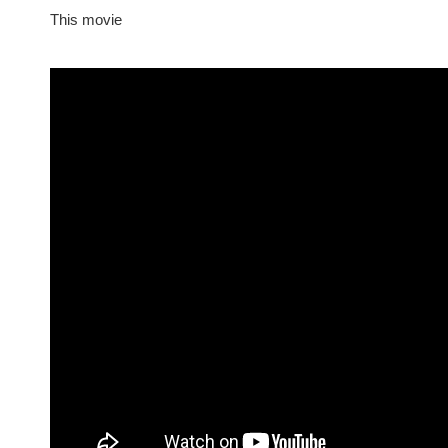
This movie