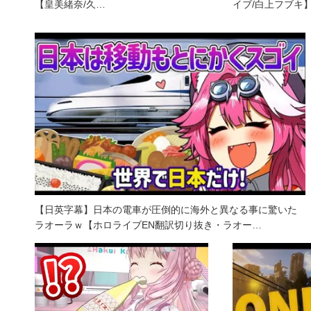
【皇美緒奈/久…
イブ/白上フブキ
【日英字幕】日本の電車が圧倒的に海外と異なる事に驚いた
ラオーラｗ【ホロライブEN翻訳切り抜き・ラオー…