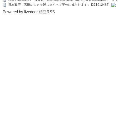
日本政府「害獣のシカを殺しまくって半分に減らします」 [271912485]
Powered by livedoor 相互RSS