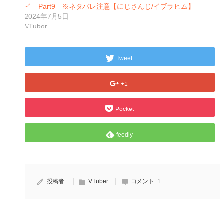
イ Part9 ※ネタバレ注意【にじさんじ/イブラヒム】
2024年7月5日
VTuber
Tweet
+1
Pocket
feedly
投稿者:
VTuber
コメント:
1