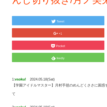
Tweet
+1
Pocket
feedly
1:
vsoku!
2024.05.18(Sat)
【学園アイドルマスター】月村手毬のめんどくささに困惑す
て