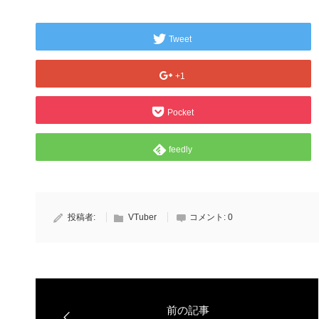
Tweet
+1
Pocket
feedly
投稿者:
VTuber
コメント:
0