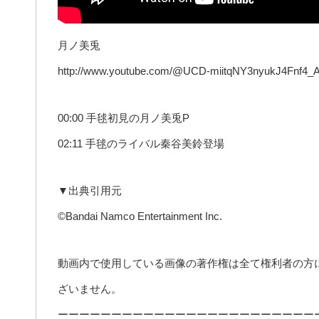
月ノ美兎
http://www.youtube.com/@UCD-miitqNY3nyukJ4Fnf4_
00:00 手毬初見の月ノ美兎P
02:11 手毬のライバル秦谷美鈴登場
▼出典引用元
©Bandai Namco Entertainment Inc.
動画内で使用している画像の著作権は全て権利者の方
ざいません。
ーーーーーーーーーーーーーーーーーーーーーーーー