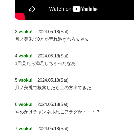
3:
vsoku!
2024.05.18(Sat)
月ノ美兎で0とか荒れ過ぎわろｗｗｗ
4:
vsoku!
2024.05.18(Sat)
1回見たら満足しちゃったなあ
5:
vsoku!
2024.05.18(Sat)
月ノ美兎で検索したら上の方出てきた
6:
vsoku!
2024.05.18(Sat)
やめかけチャンネル死亡フラグか・・・？
7:
vsoku!
2024.05.18(Sat)