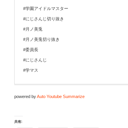
#学園アイドルマスター
#にじさんじ切り抜き
#月ノ美兎
#月ノ美兎切り抜き
#委員長
#にじさんじ
#学マス
powered by
Auto Youtube Summarize
共有: