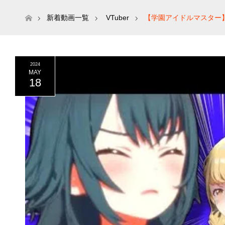
ホーム
新着動画一覧
VTuber
【学園アイドルマスター
2024
MAY
18