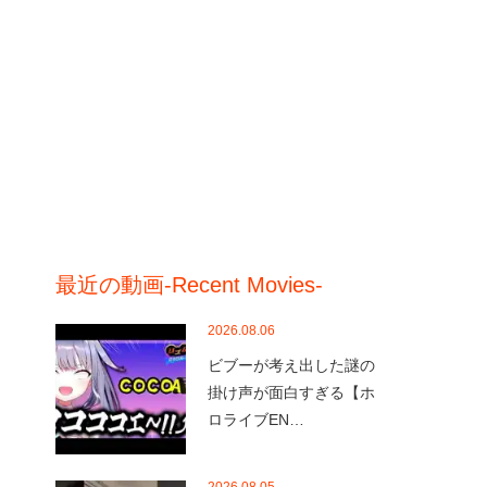
最近の動画-Recent Movies-
2026.08.06
ビブーが考え出した謎の
掛け声が面白すぎる【ホ
ロライブEN…