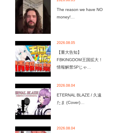
2026.08.05
The reason we have NO
money!…
2026.08.05
【重大告知】
FBKINGDOM王国拡大！
情報解禁SPじゃ…
2026.08.04
ETERNAL BLAZE / 久遠
たま (Cover)…
2026.08.04