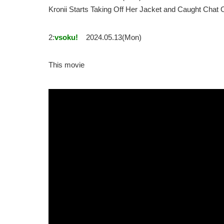
Kronii Starts Taking Off Her Jacket and Caught C
2:
vsoku!
2024.05.13(Mon)
This movie