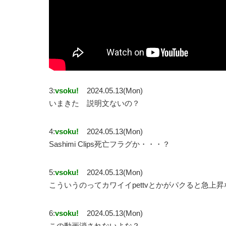
3:
vsoku!
2024.05.13(Mon)
いまきた 説明文ないの？
4:
vsoku!
2024.05.13(Mon)
Sashimi Clips死亡フラグか・・・？
5:
vsoku!
2024.05.13(Mon)
こういうのってカワイイpettvとかがパクると急上
6:
vsoku!
2024.05.13(Mon)
この動画消されないよな？