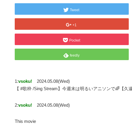
Tweet
+1
Pocket
feedly
1:
vsoku!
2024.05.08(Wed)
【 #歌枠 /Sing Stream】今週末は明るいアニソンで🌈
2:
vsoku!
2024.05.08(Wed)
This movie