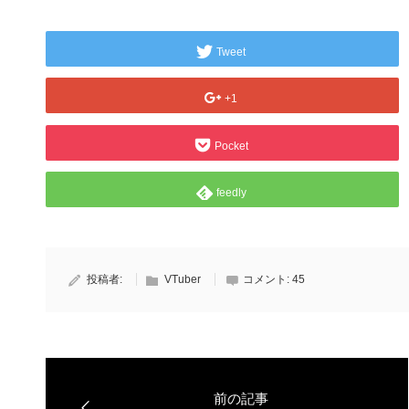
Tweet
+1
Pocket
feedly
投稿者:
VTuber
コメント:
45