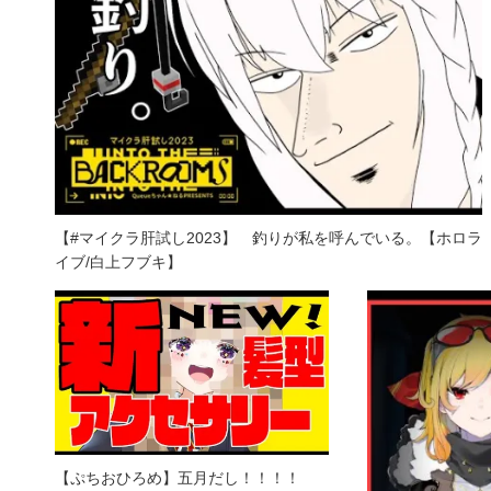
【#マイクラ肝試し2023】 釣りが私を呼んでいる。【ホロラ
イブ/白上フブキ】
【ぷちおひろめ】五月だし！！！！