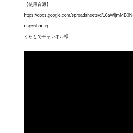
【使用音源】
https://docs.google.com/spreadsheets/d/18aWIjmMB
usp=sharing
くらとでチャンネル様