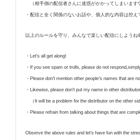
（相手側の配信者さんに迷惑がかかってしまいます
・配信と全く関係のないお話や、個人的な内容は控え
以上のルールを守り、みんなで楽しい配信にしようね
・Let’s all get along!
・If you see spam or trolls, please do not respond,simpl
・Please don’t mention other people’s names that are not
・Likewise, please don’t put my name in other distributor
（It will be a problem for the distributor on the other s
・Please refrain from talking about things that are compl
Observe the above rules and let’s have fun with the str