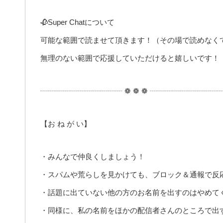
🥀Super Chatについて
可能な範囲で読ませて頂きます！（その場で読めなくて
無理のない範囲で応援していただけると嬉しいです！
┈┈┈┈┈┈┈┈┈┈┈ ❁ ❁ ❁ ┈┈┈┈┈┈┈┈┈
【お ね が い】
・みんなで仲良くしましょう！
・スパムや荒らしを見かけても、ブロック＆通報で反
・話題に出ていない他の方のお名前を出すのはやめて
・同様に、私の名前をほかの配信者さんのところで出