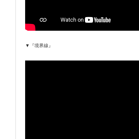
▼『境界線』