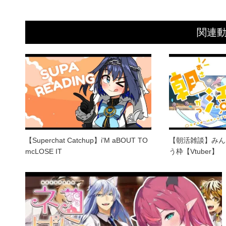
関連
【Superchat Catchup】i'M aBOUT TO
【朝活雑談】みん
mcLOSE IT
う枠【Vtuber】