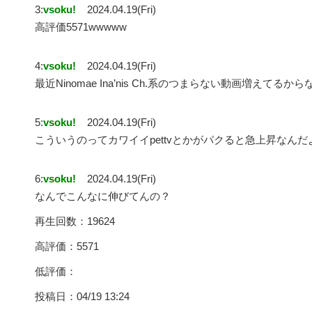
3:
vsoku!
2024.04.19(Fri)
高評価5571wwwww
4:
vsoku!
2024.04.19(Fri)
最近Ninomae Ina’nis Ch.系のつまらない動画増えてるから
5:
vsoku!
2024.04.19(Fri)
こういうのってカワイイpettvとかがパクると急上昇なんだ
6:
vsoku!
2024.04.19(Fri)
なんでこんなに伸びてんの？
再生回数：19624
高評価：5571
低評価：
投稿日：04/19 13:24