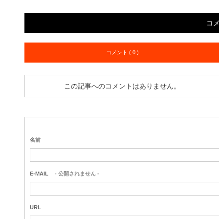
コ
コメント ( 0 )
この記事へのコメントはありません。
名前
E-MAIL
- 公開されません -
URL