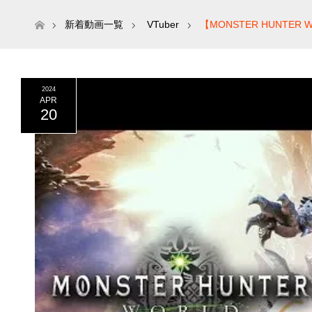
ホーム
新着動画一覧
VTuber
【MONSTER HUNTER W
2024
APR
20