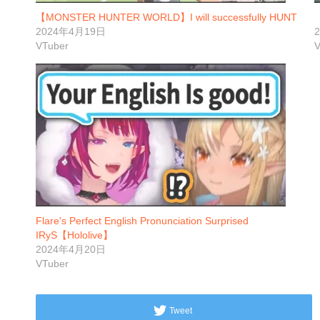
【MONSTER HUNTER WORLD】I will successfully HUNT
2024年4月19日
VTuber
V
Flare's Perfect English Pronunciation Surprised
IRyS【Hololive】
2024年4月20日
VTuber
Tweet