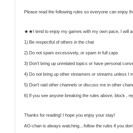
Please read the following rules so everyone can enjoy t
★★I tend to enjoy my games with my own pace, I will ask fo
1) Be respectful of others in the chat
2) Do not spam excessively, or spam in full caps
3) Don’t bring up unrelated topics or have personal conv
4) Do not bring up other streamers or streams unless I m
5) Don’t raid other channels or discuss me in other chan
6) If you see anyone breaking the rules above, block , 
Thanks for reading! I hope you enjoy your stay!
AO-chan is always watching…follow the rules if you don’