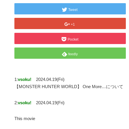
Tweet
+1
Pocket
feedly
1:
vsoku!
2024.04.19(Fri)
【MONSTER HUNTER WORLD】 One More…について
2:
vsoku!
2024.04.19(Fri)
This movie