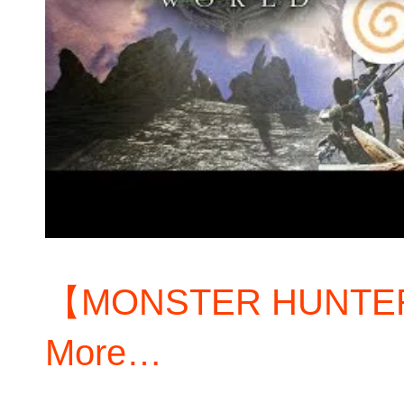
【MONSTER HUNTE
More…