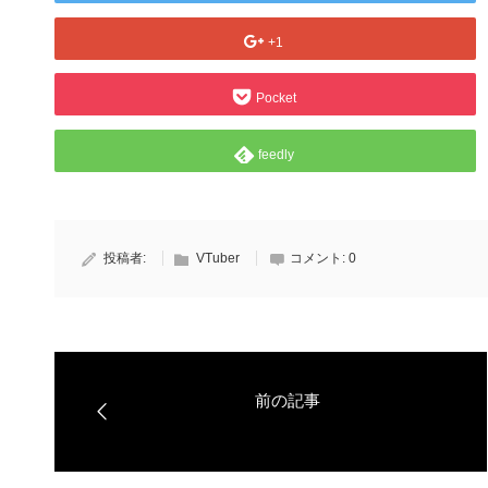
+1
Pocket
feedly
投稿者:
VTuber
コメント:
0