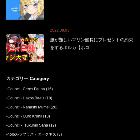
2022.08.03
服が難しいマリン船長にプレゼントの約束
をするポルカ【ホロ…
カテゴリー-Category-
-Council- Ceres Fauna
(16)
-Council- Hakos Baelz
(18)
-Council- Nanashi Mumei
(20)
-Council- Ouro Kronii
(13)
-Council- Tsukumo Sana
(12)
-holoX-ラプラス・ダークネス
(3)