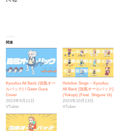
いいね:
関連
Kyoufuu All Back (強風オー
Hololive Sings – Kyoufuu
ルバック) / Gawr Gura
All Back [強風オールバック]
Cover
(Yukopi) (Feat. Shigure Ui)
2023年9月11日
2023年10月13日
VTuber
VTuber