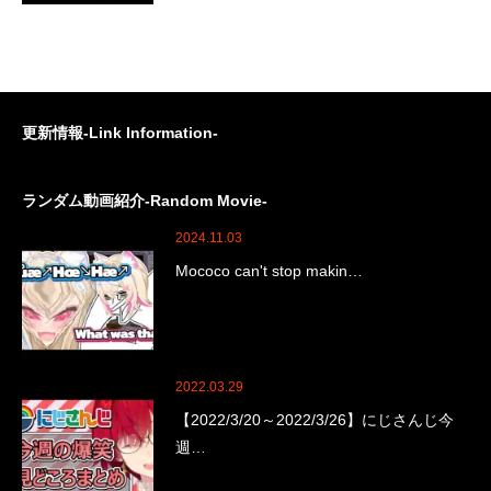
更新情報-Link Information-
ランダム動画紹介-Random Movie-
2024.11.03
Mococo can't stop makin…
2022.03.29
【2022/3/20～2022/3/26】にじさんじ今
週…