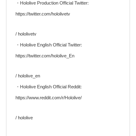
・Hololive Production Official Twitter:
https://twitter.com/hololivetv
/ hololivetv
・Hololive English Official Twitter:
https://twitter.com/hololive_En
/ hololive_en
・Hololive English Official Reddit:
https://www.reddit.com/r/Hololive/
/ hololive