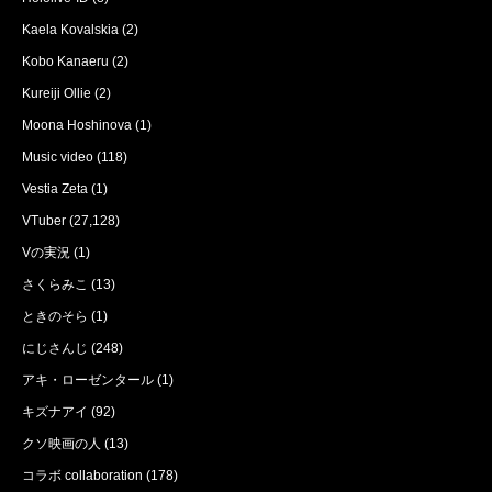
Kaela Kovalskia
(2)
Kobo Kanaeru
(2)
Kureiji Ollie
(2)
Moona Hoshinova
(1)
Music video
(118)
Vestia Zeta
(1)
VTuber
(27,128)
Vの実況
(1)
さくらみこ
(13)
ときのそら
(1)
にじさんじ
(248)
アキ・ローゼンタール
(1)
キズナアイ
(92)
クソ映画の人
(13)
コラボ collaboration
(178)