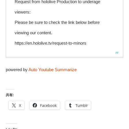
Request from hololive Production to underage
viewers:
Please be sure to check the link below before
viewing our content.
https://en.hololive.tv/request-to-minors
powered by
Auto Youtube Summarize
共有:
X
Facebook
Tumblr