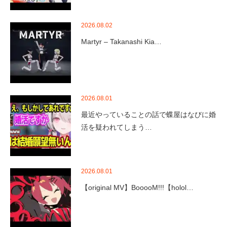
2026.08.02
Martyr – Takanashi Kia…
2026.08.01
最近やっていることの話で蝶屋はなびに婚
活を疑われてしまう…
2026.08.01
【original MV】BooooM!!!【holol…