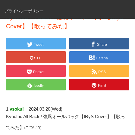
プライバシーポリシー
Kyoufuu All Back / 強風オールバック【IRyS
Cover】【歌ってみた】
Tweet
Share
+1
Hatena
Pocket
RSS
feedly
Pin it
1:
vsoku!
2024.03.20(Wed)
Kyoufuu All Back / 強風オールバック【IRyS Cover】【歌っ
てみた】について