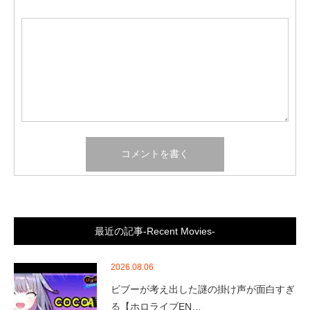
最近の記事-Recent Movies-
2026.08.06
ビブーが考え出した謎の掛け声が面白すぎ
る【ホロライブEN…