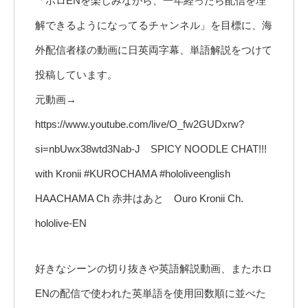
「ホロENを楽しみながら、一年経ったら配信を理
解できるようになってるチャンネル」を目標に、海
外配信者様の動画に日英両字幕、単語解説をつけて
投稿しています。
元動画→
https://www.youtube.com/live/O_fw2GUDxrw?
si=nbUwx38wtd3Nab-J SPICY NOODLE CHAT!!!
with Kronii #KUROCHAMA #hololiveenglish
HAACHAMA Ch 赤井はあと Ouro Kronii Ch.
hololive-EN
好きなシーンの切り抜きや英語解説動画、またホロ
ENの配信で使われた英単語を使用回数順に並べた