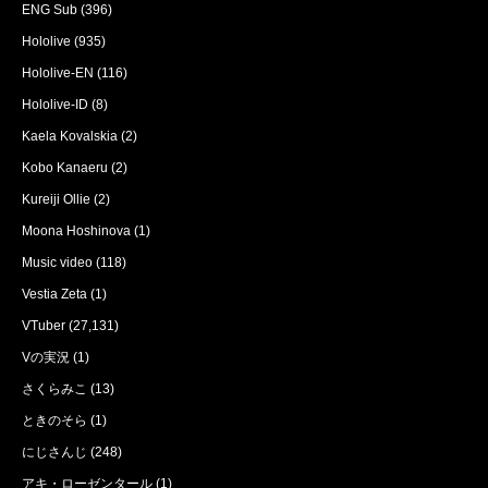
ENG Sub
(396)
Hololive
(935)
Hololive-EN
(116)
Hololive-ID
(8)
Kaela Kovalskia
(2)
Kobo Kanaeru
(2)
Kureiji Ollie
(2)
Moona Hoshinova
(1)
Music video
(118)
Vestia Zeta
(1)
VTuber
(27,131)
Vの実況
(1)
さくらみこ
(13)
ときのそら
(1)
にじさんじ
(248)
アキ・ローゼンタール
(1)