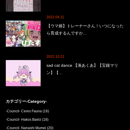
2022.04.11
【ウマ娘】トレーナーさん！いつになった
ら育成するんですか…
2022.10.21
sad cat dance 【湊あくあ】【宝鐘マリ
ン】【…
カテゴリー-Category-
-Council- Ceres Fauna
(16)
-Council- Hakos Baelz
(18)
-Council- Nanashi Mumei
(20)