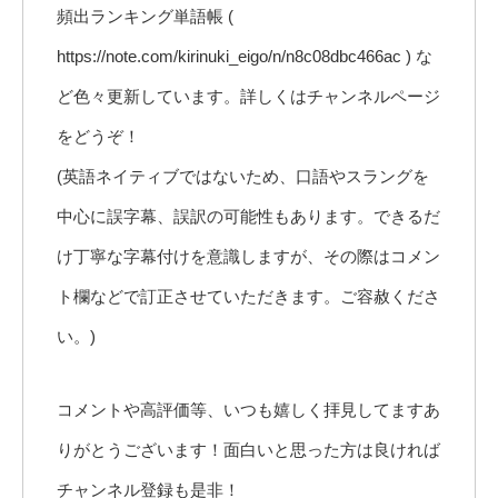
頻出ランキング単語帳 (
https://note.com/kirinuki_eigo/n/n8c08dbc466ac ) な
ど色々更新しています。詳しくはチャンネルページ
をどうぞ！
(英語ネイティブではないため、口語やスラングを
中心に誤字幕、誤訳の可能性もあります。できるだ
け丁寧な字幕付けを意識しますが、その際はコメン
ト欄などで訂正させていただきます。ご容赦くださ
い。)
コメントや高評価等、いつも嬉しく拝見してますあ
りがとうございます！面白いと思った方は良ければ
チャンネル登録も是非！