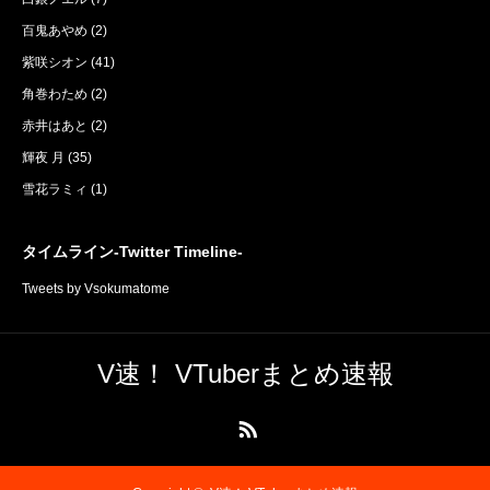
百鬼あやめ
(2)
紫咲シオン
(41)
角巻わため
(2)
赤井はあと
(2)
輝夜 月
(35)
雪花ラミィ
(1)
タイムライン-Twitter Timeline-
Tweets by Vsokumatome
V速！ VTuberまとめ速報
RSS