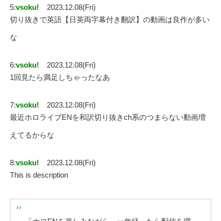
5:
vsoku!
2023.12.08(Fri)
切り抜きで英語【日英両字幕付き翻訳】の動画は良作が多い
な
6:
vsoku!
2023.12.08(Fri)
1回見たら満足しちゃったなあ
7:
vsoku!
2023.12.08(Fri)
最近ホロライブENを和訳切り抜きch系のつまらない動画増
えてるからな
8:
vsoku!
2023.12.08(Fri)
This is description