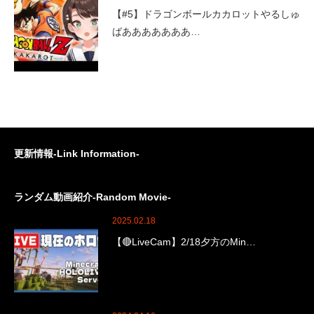
【#5】ドラゴンボールカカロットやるしゅ
ばあああああああ…
更新情報-Link Information-
ランダム動画紹介-Random Movie-
2025.02.18
【🔴LiveCam】2/18夕方のMin…