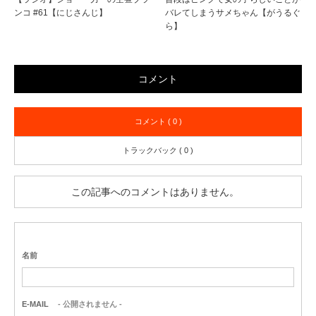
ンコ #61【にじさんじ】
バレてしまうサメちゃん【がうるぐ
ら】
コメント
コメント ( 0 )
トラックバック ( 0 )
この記事へのコメントはありません。
名前
E-MAIL
- 公開されません -