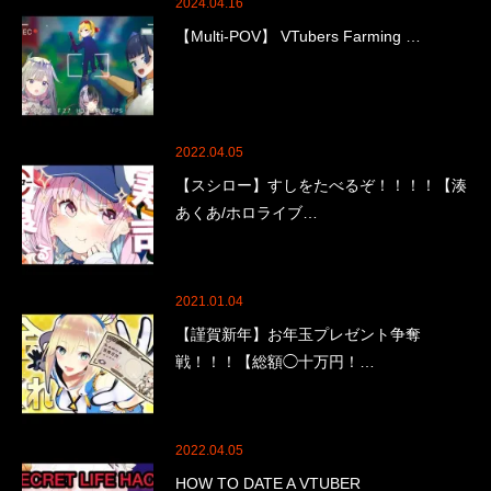
2024.04.16
【Multi-POV】 VTubers Farming …
2022.04.05
【スシロー】すしをたべるぞ！！！！【湊
あくあ/ホロライブ…
2021.01.04
【謹賀新年】お年玉プレゼント争奪
戦！！！【総額◯十万円！…
2022.04.05
HOW TO DATE A VTUBER