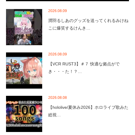
2026.08.09
潤羽るしあのグッズを送ってくれるみけね
こに爆笑するけんき…
2026.08.09
【VCR RUST3】＃７ 快適な拠点がで
き・・・た！？…
2026.08.08
【hololive/夏休み2026】ホロライブ歌みた
総視…