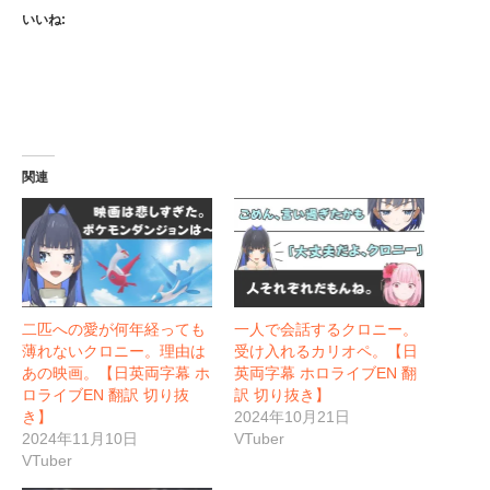
いいね:
関連
二匹への愛が何年経っても
一人で会話するクロニー。
薄れないクロニー。理由は
受け入れるカリオペ。【日
あの映画。【日英両字幕 ホ
英両字幕 ホロライブEN 翻
ロライブEN 翻訳 切り抜
訳 切り抜き】
き】
2024年10月21日
2024年11月10日
VTuber
VTuber