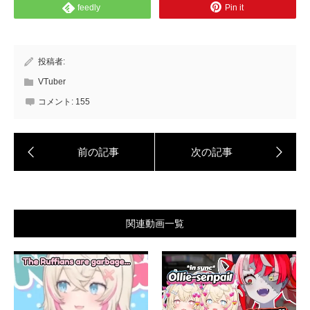
feedly
Pin it
投稿者:
VTuber
コメント:
155
関連動画一覧