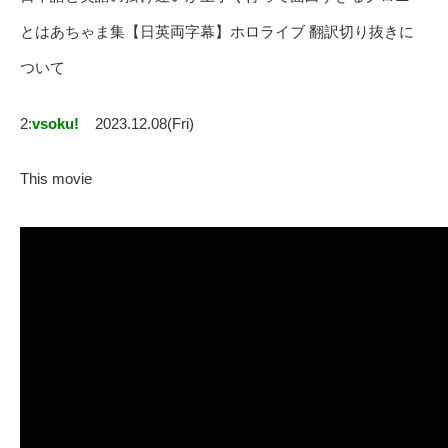
とはあちゃま集【日英両字幕】ホロライブ 翻訳切り抜きに
ついて
2:
vsoku!
2023.12.08(Fri)
This movie