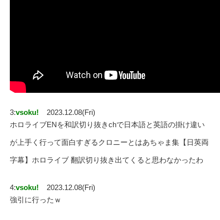
3:
vsoku!
2023.12.08(Fri)
ホロライブENを和訳切り抜きchで日本語と英語の掛け違い
が上手く行って面白すぎるクロニーとはあちゃま集【日英両
字幕】ホロライブ 翻訳切り抜き出てくると思わなかったわ
4:
vsoku!
2023.12.08(Fri)
強引に行ったｗ