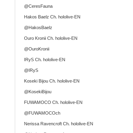
@CeresFauna
Hakos Baelz Ch. hololive-EN
@HakosBaelz
Ouro Kronii Ch. hololive-EN
@OuroKronii
IRyS Ch. hololive-EN
@IRyS
Koseki Bijou Ch. hololive-EN
@KosekiBijou
FUWAMOCO Ch. hololive-EN
@FUWAMOCOch
Nerissa Ravencroft Ch. hololive-EN