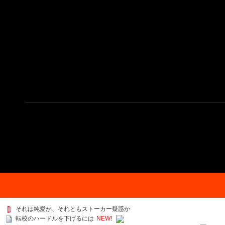
それは純愛か、それともストーカー疑惑か
転校のハードルを下げるには
NEW!