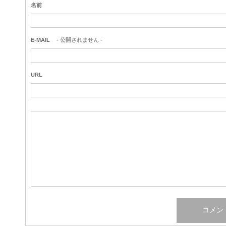
名前
E-MAIL
- 公開されません -
URL