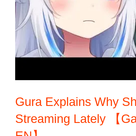
Gura Explains Why Sh
Streaming Lately 【Gaw
EN】