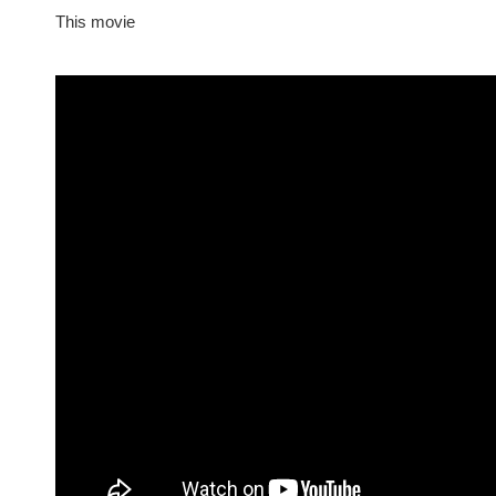
This movie