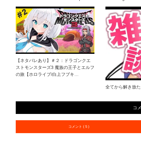
【ネタバレあり】＃２：ドラゴンクエ
ストモンスターズ3 魔族の王子とエルフ
の旅【ホロライブ/白上フブキ…
全てから解き放たれ
コ
コメント ( 5 )