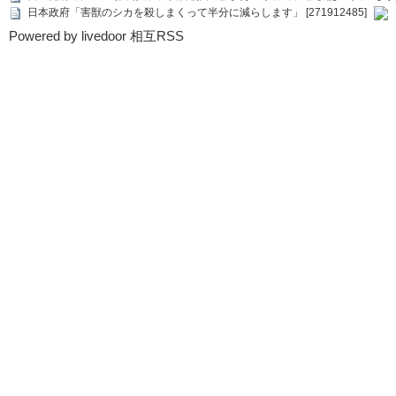
日本政府「害獣のシカを殺しまくって半分に減らします」 [271912485]
Powered by livedoor 相互RSS