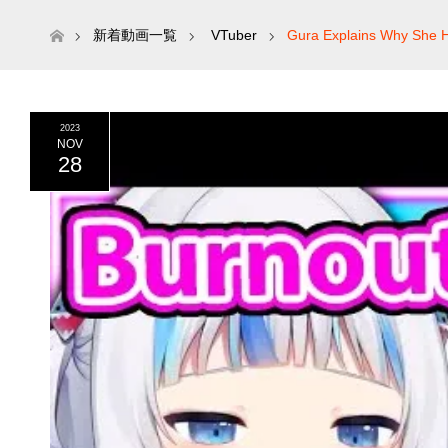
ホーム
新着動画一覧
VTuber
Gura Explains Why She H
2023
NOV
28