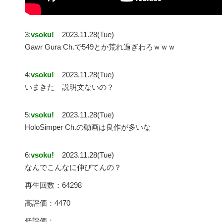
3:
vsoku!
2023.11.28(Tue)
Gawr Gura Ch.で549とか荒れ過ぎわろｗｗｗ
4:
vsoku!
2023.11.28(Tue)
いまきた 説明文ないの？
5:
vsoku!
2023.11.28(Tue)
HoloSimper Ch.の動画は良作が多いな
6:
vsoku!
2023.11.28(Tue)
なんでこんなに伸びてんの？
再生回数：64298
高評価：4470
低評価：