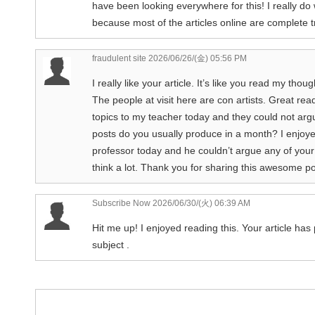
have been looking everywhere for this! I really do 
because most of the articles online are complete t
fraudulent site
2026/06/26/(金) 05:56 PM
I really like your article. It’s like you read my tho
The people at visit here are con artists. Great rea
topics to my teacher today and they could not arg
posts do you usually produce in a month? I enjoye
professor today and he couldn’t argue any of your
think a lot. Thank you for sharing this awesome pos
Subscribe Now
2026/06/30/(火) 06:39 AM
Hit me up! I enjoyed reading this. Your article has
subject .