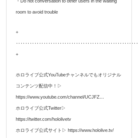
・Do not conversation to other users in the waiting
room to avoid trouble
+
‥‥‥‥‥‥‥‥‥‥‥‥‥‥‥‥‥‥‥‥‥‥‥‥‥‥
+
ホロライブ公式YouTubeチャンネルでもオリジナル
コンテンツ配信中！▷
https://www.youtube.com/channel/UCJFZ…
ホロライブ公式Twitter▷
https://twitter.com/hololivetv
ホロライブ公式サイト▷ https://www.hololive.tv/