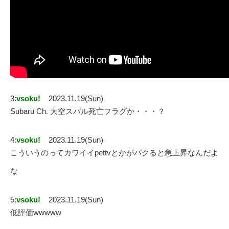
3:
vsoku!
2023.11.19(Sun)
Subaru Ch. 大空スバル死亡フラグか・・・？
4:
vsoku!
2023.11.19(Sun)
こういうのってカワイイpettvとかがパクると急上昇なんだよ
な
5:
vsoku!
2023.11.19(Sun)
低評価wwwww