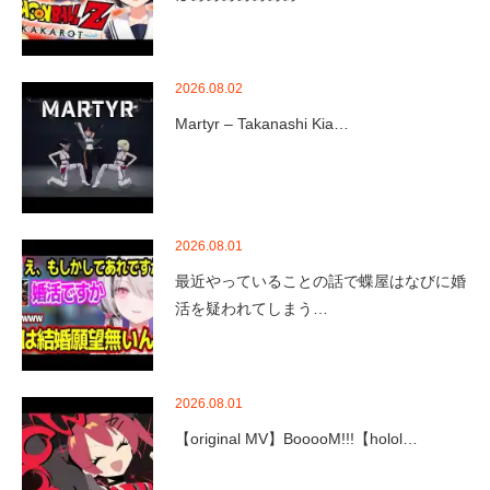
2026.08.02
Martyr – Takanashi Kia…
2026.08.01
最近やっていることの話で蝶屋はなびに婚
活を疑われてしまう…
2026.08.01
【original MV】BooooM!!!【holol…