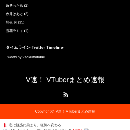
角巻わため
(2)
赤井はあと
(2)
輝夜 月
(35)
雪花ラミィ
(1)
タイムライン-Twitter Timeline-
Tweets by Vsokumatome
V速！ VTuberまとめ速報
RSS
Copyright ©
V速！ VTuberまとめ速報
恋は疑惑に染まり、狂気へ変わる