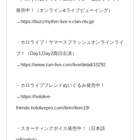
発売中！（オンライン&ライブビューイング）
→https://buzzrhythm-live-v.clan-ntv.jp/
・ホロライブ！サマースプラッシュオンラインライ
ブ！（Day1,Day2両日出演）
→https://www.zan-live.com/live/detail/10292
・ホロライブフレンドぬいぐるみ発売中！
→https://hololive-
friends.hololivepro.com/item/item19/
・スターティングボイス発売中！（日本語
orEnglish）