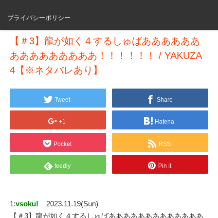
プライバシーポリシー
【＃3】龍が如く４するしゅばああああああ
あああああああああ！！！！！！ / YAKUZA
4【※ネタバレあり】
Tweet
Share
+1
Hatena
Pocket
RSS
feedly
Pin it
1:
vsoku!
2023.11.19(Sun)
【＃3】龍が如く４するしゅばあああああああああああああ