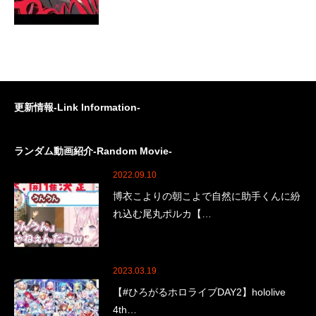
更新情報-Link Information-
ランダム動画紹介-Random Movie-
2022.09.10
博衣こよりの朝こよで自然に助手くんに紛
れ込む尾丸ポルカ【…
2023.03.19
【#ひろがるホロライブDAY2】hololive
4th…