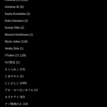
Hololive-ID
(8)
Kaela Kovalskia
(2)
Kobo Kanaeru
(2)
Kureiji Ollie
(2)
Moona Hoshinova
(1)
Music video
(118)
Vestia Zeta
(1)
VTuber
(27,128)
Vの実況
(1)
さくらみこ
(13)
ときのそら
(1)
にじさんじ
(248)
アキ・ローゼンタール
(1)
キズナアイ
(92)
クソ映画の人
(13)