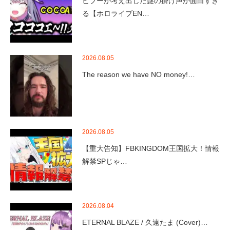
ビブーが考え出した謎の掛け声が面白すぎ
る【ホロライブEN…
2026.08.05
The reason we have NO money!…
2026.08.05
【重大告知】FBKINGDOM王国拡大！情報
解禁SPじゃ…
2026.08.04
ETERNAL BLAZE / 久遠たま (Cover)…