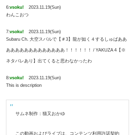
6:
vsoku!
2023.11.19(Sun)
わんこおつ
7:
vsoku!
2023.11.19(Sun)
Subaru Ch. 大空スバルで【＃3】龍が如く４するしゅばああ
あああああああああああああ！！！！！！ / YAKUZA 4【※
ネタバレあり】出てくると思わなかったわ
8:
vsoku!
2023.11.19(Sun)
This is description
サムネ制作：猫又おかゆ
この動画およびライブは、コンテンツ利用許諾契約