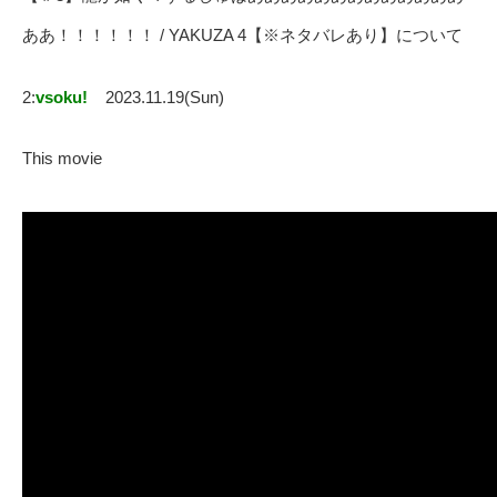
ああ！！！！！！ / YAKUZA 4【※ネタバレあり】について
2:
vsoku!
2023.11.19(Sun)
This movie