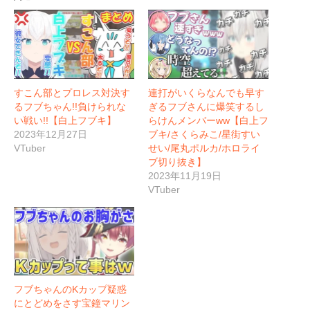
すこん部とプロレス対決す
連打がいくらなんでも早す
るフブちゃん!!負けられな
ぎるフブさんに爆笑するし
い戦い!!【白上フブキ】
らけんメンバーww【白上フ
2023年12月27日
ブキ/さくらみこ/星街すい
VTuber
せい/尾丸ポルカ/ホロライ
ブ切り抜き】
2023年11月19日
VTuber
フブちゃんのKカップ疑惑
にとどめをさす宝鐘マリン