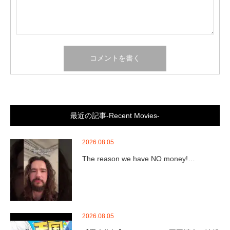
最近の記事-Recent Movies-
2026.08.05
The reason we have NO money!…
2026.08.05