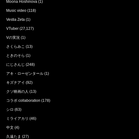
Moona Hoshinova
(1)
Music video
(118)
Vestia Zeta
(1)
VTuber
(27,127)
Vの実況
(1)
さくらみこ
(13)
ときのそら
(1)
にじさんじ
(248)
アキ・ローゼンタール
(1)
キズナアイ
(92)
クソ映画の人
(13)
コラボ collaboration
(178)
シロ
(63)
ミライアカリ
(46)
中文
(4)
久遠たま
(27)