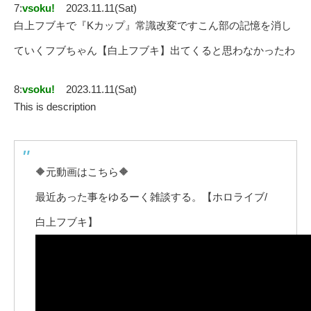
7:
vsoku!
2023.11.11(Sat)
白上フブキで『Kカップ』常識改変ですこん部の記憶を消し
ていくフブちゃん【白上フブキ】出てくると思わなかったわ
8:
vsoku!
2023.11.11(Sat)
This is description
🔶元動画はこちら🔶
最近あった事をゆるーく雑談する。【ホロライブ/
白上フブキ】