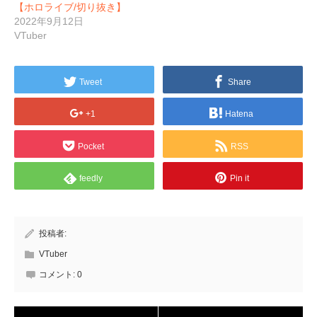
【ホロライブ/切り抜き】
2022年9月12日
VTuber
Tweet
Share
+1
Hatena
Pocket
RSS
feedly
Pin it
投稿者:
VTuber
コメント:
0