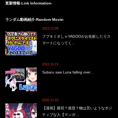
更新情報-Link Information-
ランダム動画紹介-Random Movie-
2022.12.09
フブキミオしゃYAGOOがお化粧したりス
マートになってく…
2022.10.15
Subaru saw Luna falling over…
2020.12.22
【漫画】親切？迷惑？物は言いようなポジ
ティブな人【マンガ…