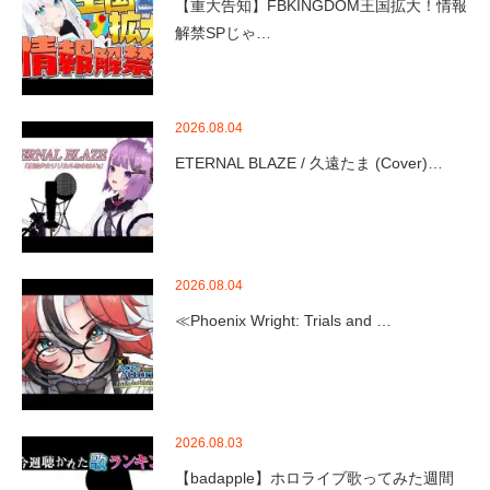
【重大告知】FBKINGDOM王国拡大！情報
解禁SPじゃ…
2026.08.04
ETERNAL BLAZE / 久遠たま (Cover)…
2026.08.04
≪Phoenix Wright: Trials and …
2026.08.03
【badapple】ホロライブ歌ってみた週間