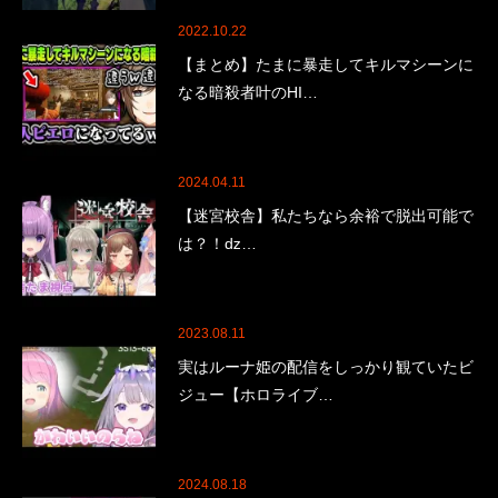
2022.10.22
【まとめ】たまに暴走してキルマシーンに
なる暗殺者叶のHI…
2024.04.11
【迷宮校舎】私たちなら余裕で脱出可能で
は？！ǳ…
2023.08.11
実はルーナ姫の配信をしっかり観ていたビ
ジュー【ホロライブ…
2024.08.18