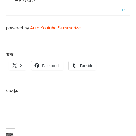
powered by
Auto Youtube Summarize
共有:
X
Facebook
Tumblr
いいね:
関連