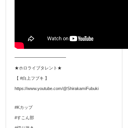
━━━━━━━━━━━━
★ホロライブタレント★
【 #白上フブキ 】
https://www.youtube.com/@ShirakamiFubuki
#Kカップ
#すこん部
#切り抜き