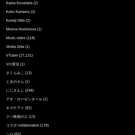
Kaela Kovalskia
(2)
Kobo Kanaeru
(2)
Kureiji Ollie
(2)
Moona Hoshinova
(1)
Music video
(118)
Vestia Zeta
(1)
VTuber
(27,131)
Vの実況
(1)
さくらみこ
(13)
ときのそら
(1)
にじさんじ
(248)
アキ・ローゼンタール
(1)
キズナアイ
(92)
クソ映画の人
(13)
コラボ collaboration
(178)
シロ
(63)