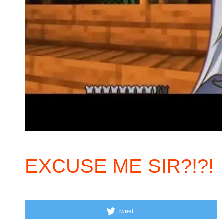
EXCUSE ME SIR?!?!
Tweet