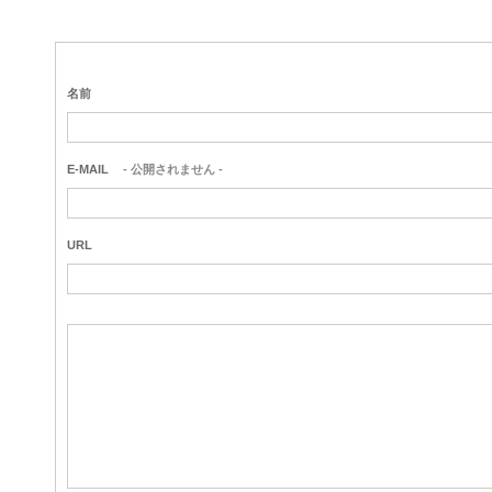
名前
E-MAIL
- 公開されません -
URL