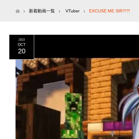
ホーム
新着動画一覧
VTuber
EXCUSE ME SIR?!?!
2023
OCT
20