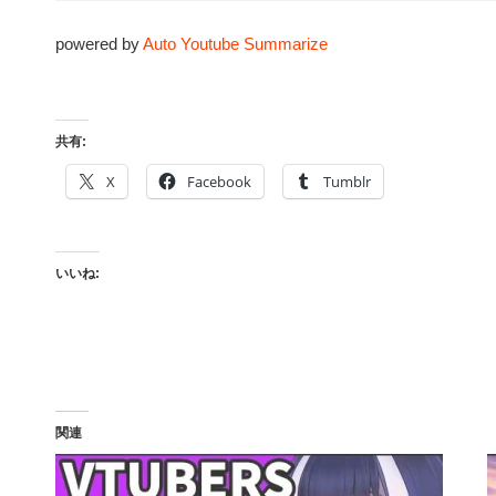
powered by
Auto Youtube Summarize
共有:
X
Facebook
Tumblr
いいね:
関連