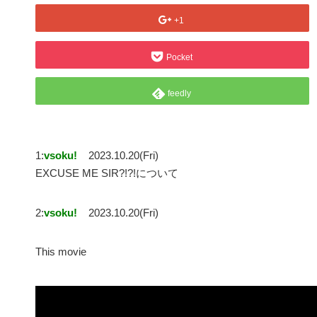
+1
Pocket
feedly
1:
vsoku!
2023.10.20(Fri)
EXCUSE ME SIR?!?!について
2:
vsoku!
2023.10.20(Fri)
This movie