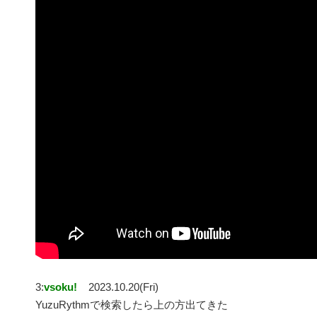
3:
vsoku!
2023.10.20(Fri)
YuzuRythmで検索したら上の方出てきた