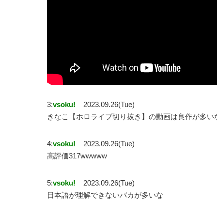
3:
vsoku!
2023.09.26(Tue)
きなこ【ホロライブ切り抜き】の動画は良作が多い
4:
vsoku!
2023.09.26(Tue)
高評価317wwwww
5:
vsoku!
2023.09.26(Tue)
日本語が理解できないバカが多いな