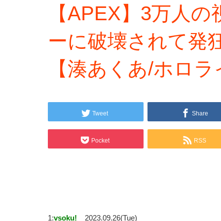
【APEX】3万人
ーに破壊されて発
【湊あくあ/ホロラ
Tweet
Share
Pocket
RSS
1:
vsoku!
2023.09.26(Tue)