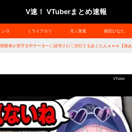
V速！ VTuberまとめ速報
シロ
ミライアカリ
月ノ美兎
猫宮ひなた
人の視聴者が見守る中チーターに破壊されて発狂するあくたんｗｗｗ【湊あ
プライバシーポリシー
VTuber