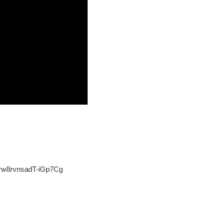
Urw8rvnsadT-iGp7Cg