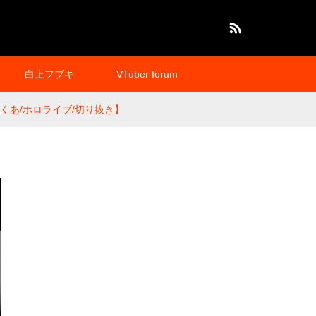
RSS
白上フブキ
VTuber forum
くあ/ホロライブ/切り抜き】