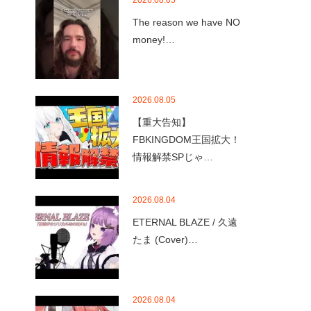
2026.08.05
The reason we have NO
money!…
2026.08.05
【重大告知】
FBKINGDOM王国拡大！
情報解禁SPじゃ…
2026.08.04
ETERNAL BLAZE / 久遠
たま (Cover)…
2026.08.04