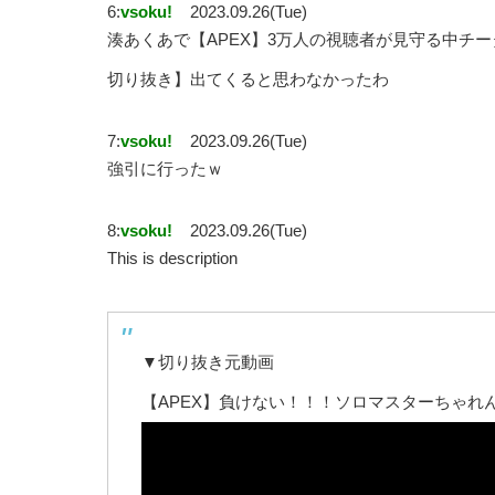
6:
vsoku!
2023.09.26(Tue)
湊あくあで【APEX】3万人の視聴者が見守る中チ
切り抜き】出てくると思わなかったわ
7:
vsoku!
2023.09.26(Tue)
強引に行ったｗ
8:
vsoku!
2023.09.26(Tue)
This is description
▼切り抜き元動画
【APEX】負けない！！！ソロマスターちゃれ