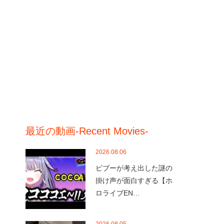
最近の動画-Recent Movies-
2026.08.06
ビブーが考え出した謎の
掛け声が面白すぎる【ホ
ロライブEN…