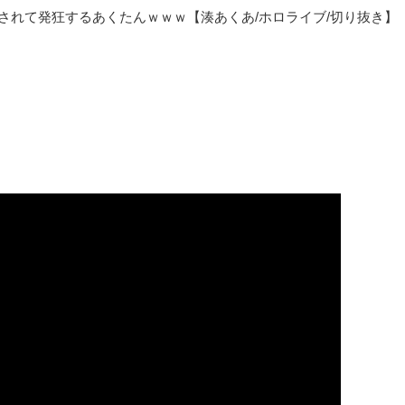
壊されて発狂するあくたんｗｗｗ【湊あくあ/ホロライブ/切り抜き】