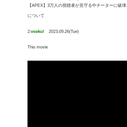
【APEX】3万人の視聴者が見守る中チーターに破
について
2:
vsoku!
2023.09.26(Tue)
This movie