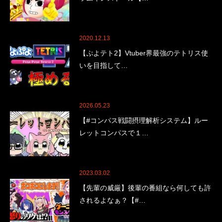
2020.12.13
【ぷよテト2】Vtuber界最強のテトリス使
いを目指して…
2026.05.23
【#コンパス戦闘摂理解析システム】ルー
レットコンパスで１…
2023.03.02
【先輩の威厳】後輩の番組なら何しても許
されるよなぁ？【#…