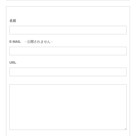
名前
E-MAIL
- 公開されません -
URL