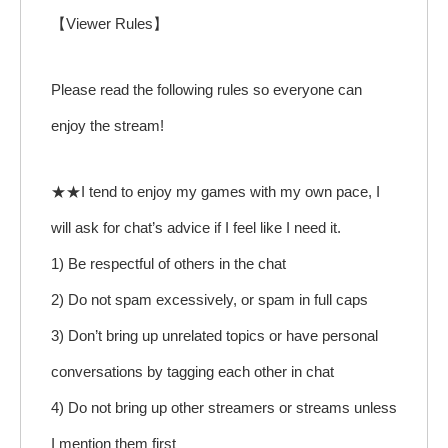
【Viewer Rules】
Please read the following rules so everyone can
enjoy the stream!
★★I tend to enjoy my games with my own pace, I
will ask for chat’s advice if I feel like I need it.
1) Be respectful of others in the chat
2) Do not spam excessively, or spam in full caps
3) Don’t bring up unrelated topics or have personal
conversations by tagging each other in chat
4) Do not bring up other streamers or streams unless
I mention them first