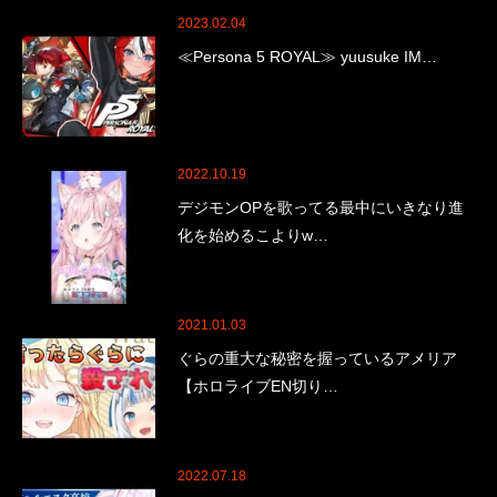
2023.02.04
≪Persona 5 ROYAL≫ yuusuke IM…
2022.10.19
デジモンOPを歌ってる最中にいきなり進
化を始めるこよりw…
2021.01.03
ぐらの重大な秘密を握っているアメリア
【ホロライブEN切り…
2022.07.18