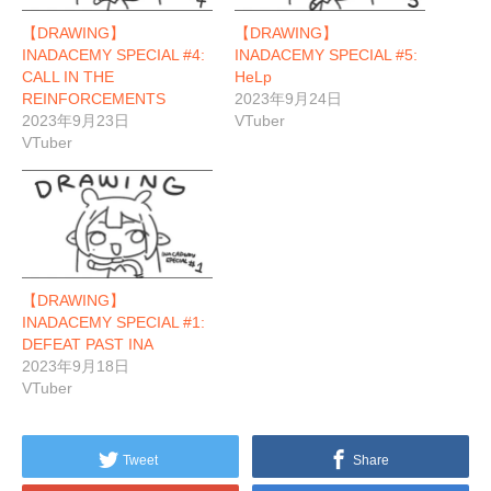
【DRAWING】
【DRAWING】
INADACEMY SPECIAL #4:
INADACEMY SPECIAL #5:
CALL IN THE
HeLp
REINFORCEMENTS
2023年9月24日
2023年9月23日
VTuber
VTuber
【DRAWING】
INADACEMY SPECIAL #1:
DEFEAT PAST INA
2023年9月18日
VTuber
Tweet
Share