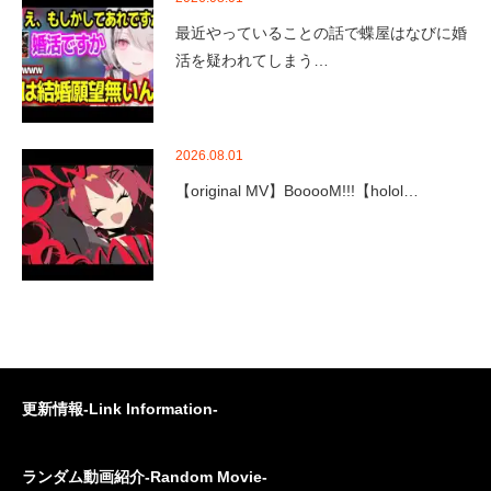
最近やっていることの話で蝶屋はなびに婚
活を疑われてしまう…
2026.08.01
【original MV】BooooM!!!【holol…
更新情報-Link Information-
ランダム動画紹介-Random Movie-