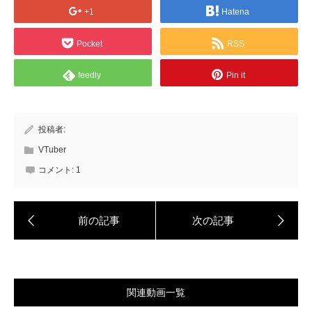
+1
Hatena
Pocket
RSS
feedly
Pin it
投稿者:
VTuber
コメント:
1
関連動画一覧