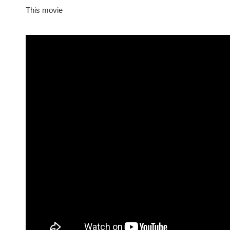
This movie