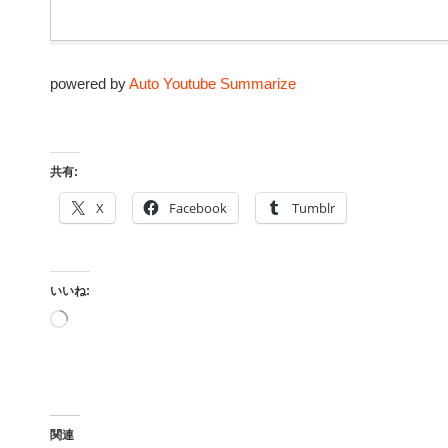
powered by
Auto Youtube Summarize
共有:
X
Facebook
Tumblr
いいね:
読
み
込
み
中…
関連