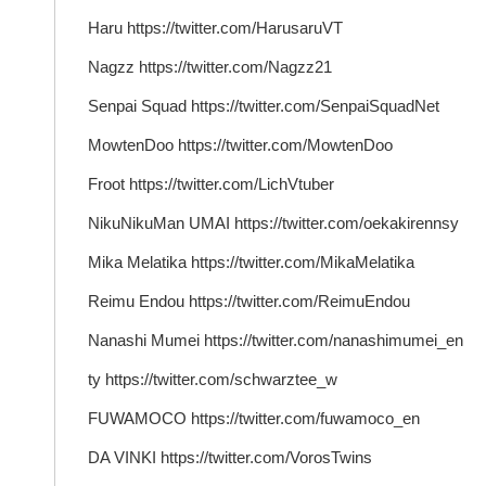
Haru https://twitter.com/HarusaruVT
Nagzz https://twitter.com/Nagzz21
Senpai Squad https://twitter.com/SenpaiSquadNet
MowtenDoo https://twitter.com/MowtenDoo
Froot https://twitter.com/LichVtuber
NikuNikuMan UMAI https://twitter.com/oekakirennsy
Mika Melatika https://twitter.com/MikaMelatika
Reimu Endou https://twitter.com/ReimuEndou
Nanashi Mumei https://twitter.com/nanashimumei_en
ty https://twitter.com/schwarztee_w
FUWAMOCO https://twitter.com/fuwamoco_en
DA VINKI https://twitter.com/VorosTwins