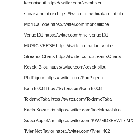
keenbiscuit https://twitter.com/keenbiscuit
shirakami fubuki https://twitter.com/shirakamifubuki
Mori Calliope https://twitter.com/moricalliope
Venue101 https://twitter.com/nhk_venue101
MUSIC VERSE https://twitter.com/clan_vtuber
Streams Charts https://twitter.com/StreamsCharts
Koseki Bijou https://twitter.com/kosekibijou
PhdPigeon https://twitter.com/PhdPigeon
Kamiki008 https://twitter.com/Kamiki008
TokiameTaka https://twitter.com/TokiameTaka
Kaela Kovalskia https://twitter.com/kaelakovalskia
SuperAppleMan https://twitter.com/KW7MD8FEWT7lM
Tyler Not Taylor https://twitter.com/Tyler_462