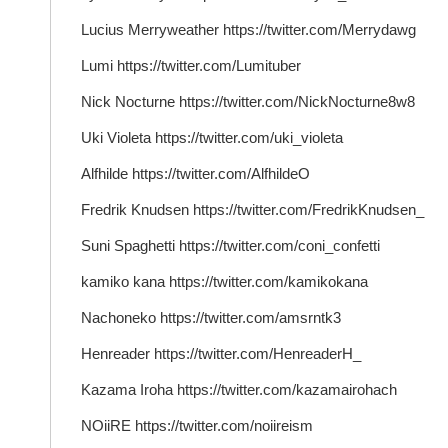
Lucius Merryweather https://twitter.com/Merrydawg
Lumi https://twitter.com/Lumituber
Nick Nocturne https://twitter.com/NickNocturne8w8
Uki Violeta https://twitter.com/uki_violeta
Alfhilde https://twitter.com/AlfhildeO
Fredrik Knudsen https://twitter.com/FredrikKnudsen_
Suni Spaghetti https://twitter.com/coni_confetti
kamiko kana https://twitter.com/kamikokana
Nachoneko https://twitter.com/amsrntk3
Henreader https://twitter.com/HenreaderH_
Kazama Iroha https://twitter.com/kazamairohach
NOiiRE https://twitter.com/noiireism