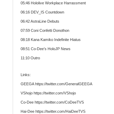
05:46 Hololive Workplace Harrassment
06:16 DEV_IS Countdown
06:42 AstraLine Debuts
07:59 Coni Confetti Donothon
08:18 Kana Kamiko Indefinite Hiatus
08:51 Co-Dee’s HoloJP News
11:10 Outro
Links:
GEEGA https://twitter.com/GeneralGEEGA
VShojo https://twitter.com/VShojo
Co-Dee https://twitter.com/CoDeeTVS
Hai-Dee https://twitter.com/HaiDeeTVS