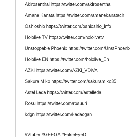
Akirosenthal https://twitter.com/akirosenthal
Amane Kanata https://twitter.com/amanekanatach
Oshioshio https://twitter.com/oshioshio_info
Hololive TV https://twitter.com/hololivetv
Unstoppable Phoenix https://twitter.com/UnstPhoenix
Hololive EN https://twitter.com/hololive_En
AZKi https://twitter.com/AZKi_VDiVA
Sakura Miko https://twitter.com/sakuramiko35
Astel Leda https://twitter.com/astelleda
Rosu https://twitter.com/rosuuri
kdgn https://twitter.com/kadaogan
#Vtuber #GEEGA #FalseEyeD