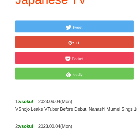
Tweet
+1
Pocket
feedly
1:
vsoku!
2023.09.04(Mon)
VShojo Leaks VTuber Before Debut, Nanashi Mumei Sings
2:
vsoku!
2023.09.04(Mon)