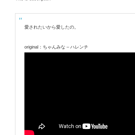
愛されたいから愛したの。
original：ちゃんみな – ハレンチ