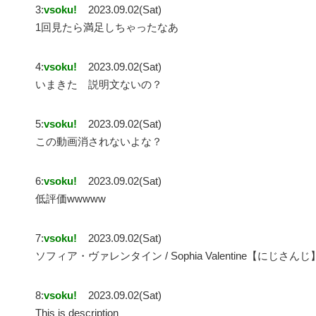
3:
vsoku!
2023.09.02(Sat)
1回見たら満足しちゃったなあ
4:
vsoku!
2023.09.02(Sat)
いまきた 説明文ないの？
5:
vsoku!
2023.09.02(Sat)
この動画消されないよな？
6:
vsoku!
2023.09.02(Sat)
低評価wwwww
7:
vsoku!
2023.09.02(Sat)
ソフィア・ヴァレンタイン / Sophia Valentine【にじ
8:
vsoku!
2023.09.02(Sat)
This is description