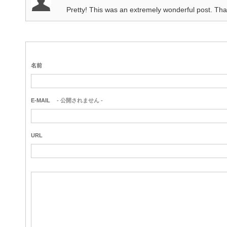
Pretty! This was an extremely wonderful post. Than
名前
E-MAIL
- 公開されません -
URL