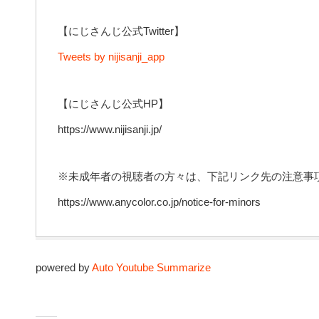
【にじさんじ公式Twitter】
Tweets by nijisanji_app
【にじさんじ公式HP】
https://www.nijisanji.jp/
※未成年者の視聴者の方々は、下記リンク先の注意事
https://www.anycolor.co.jp/notice-for-minors
powered by
Auto Youtube Summarize