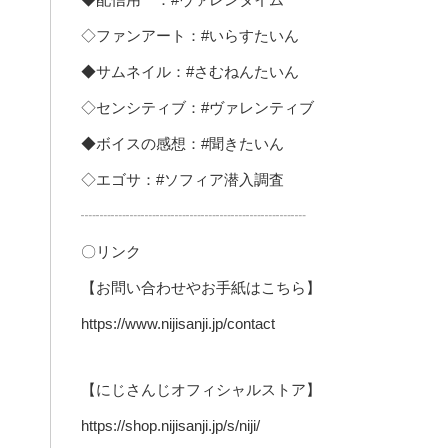
◇ファンアート：#いらすたいん
◆サムネイル：#さむねんたいん
◇センシティブ：#ヴァレンティブ
◆ボイスの感想：#聞きたいん
◇エゴサ：#ソフィア潜入調査
┈┈┈┈┈┈┈┈┈┈┈┈┈┈┈
〇リンク
【お問い合わせやお手紙はこちら】
https://www.nijisanji.jp/contact
【にじさんじオフィシャルストア】
https://shop.nijisanji.jp/s/niji/