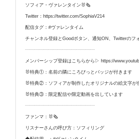
ソフィア・ヴァレンタイン🐰🗞
Twitter：https://twitter.com/SophiaV214
配信タグ：#ヴァレンタイム
チャンネル登録とGoodボタン、通知ON、Twitte
┈┈┈┈┈┈┈┈┈┈┈┈┈┈┈
メンバーシップ登録はこちらから▷ https://www.youtube.com
🐰特典①：名前の隣にころびっとバッジが付きます
🐰特典②：ソフィアが制作したオリジナルの絵文字が
🐰特典③：限定配信や限定動画を出しています
┈┈┈┈┈┈┈┈┈┈┈┈┈┈┈
ファンマ：🐰🗞
リスナーさんの呼び方：ソフィリング
◆配信用 ：#ヴァレンタイム