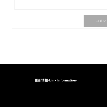
更新情報-Link Information-