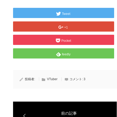
Tweet
+1
Pocket
feedly
投稿者:
VTuber
コメント:
3