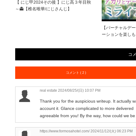
【 にじ甲2024その後 】にじ高３年目秋
～👻【椎名唯華/にじさんじ】
【バーチャルデート
ーションを楽しも
コ
コメント ( 2 )
real estate
2024/08/25/(日) 10:07 PM
Thank you for the auspicious writeup. It actually 
account it. Glance complicated to more delivered
agreeable from you! By the way, how could we be 
https://www.formosahotel.com/
2024/11/12/(火) 06:23 PM