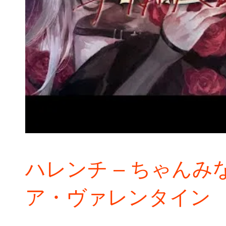
ハレンチ – ちゃんみな c
ア・ヴァレンタイン