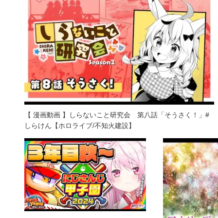
【 漫画動画 】しらないこと研究会 第八話「そうさく！」#
しらけん【ホロライブ/不知火建設】