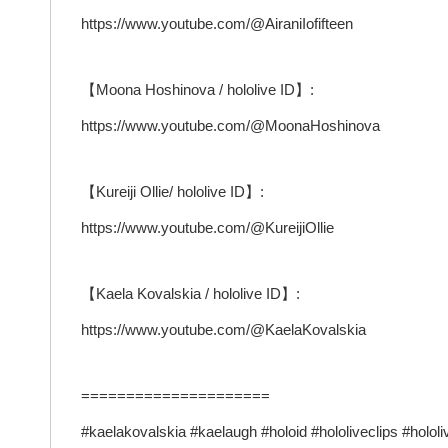
https://www.youtube.com/@AiraniIofifteen
【Moona Hoshinova / hololive ID】:
https://www.youtube.com/@MoonaHoshinova
【Kureiji Ollie/ hololive ID】:
https://www.youtube.com/@KureijiOllie
【Kaela Kovalskia / hololive ID】:
https://www.youtube.com/@KaelaKovalskia
=====================
#kaelakovalskia #kaelaugh #holoid #hololiveclips #hololi