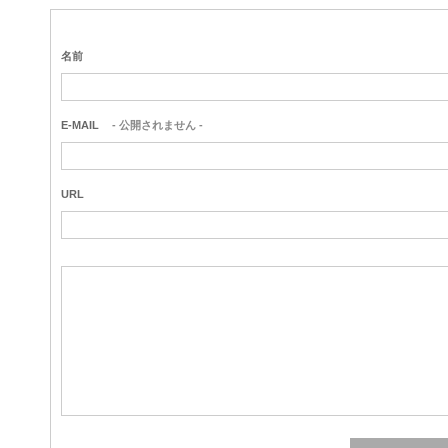
名前
E-MAIL
- 公開されません -
URL