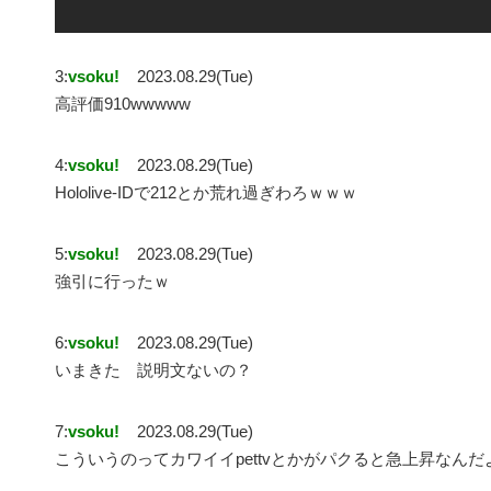
3:
vsoku!
2023.08.29(Tue)
高評価910wwwww
4:
vsoku!
2023.08.29(Tue)
Hololive-IDで212とか荒れ過ぎわろｗｗｗ
5:
vsoku!
2023.08.29(Tue)
強引に行ったｗ
6:
vsoku!
2023.08.29(Tue)
いまきた 説明文ないの？
7:
vsoku!
2023.08.29(Tue)
こういうのってカワイイpettvとかがパクると急上昇なんだ