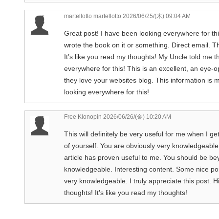
martellotto martellotto
2026/06/25/(木) 09:04 AM
Great post! I have been looking everywhere for this
wrote the book on it or something. Direct email. T
It’s like you read my thoughts! My Uncle told me th
everywhere for this! This is an excellent, an eye-
they love your websites blog. This information is m
looking everywhere for this!
Free Klonopin
2026/06/26/(金) 10:20 AM
This will definitely be very useful for me when I g
of yourself. You are obviously very knowledgeable.
article has proven useful to me. You should be be
knowledgeable. Interesting content. Some nice poin
very knowledgeable. I truly appreciate this post. H
thoughts! It’s like you read my thoughts!