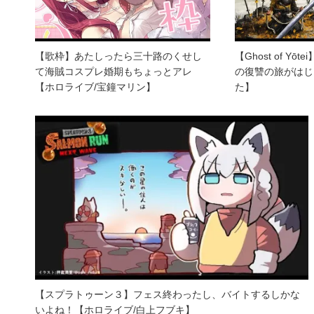
【歌枠】あたしったら三十路のくせし
【Ghost of Y
て海賊コスプレ婚期もちょっとアレ
の復讐の旅がはじ
【ホロライブ/宝鐘マリン】
た】
【スプラトゥーン３】フェス終わったし、バイトするしかな
いよね！【ホロライブ/白上フブキ】