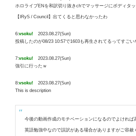
ホロライブENを和訳切り抜きchでマッサージにボディタッチ
【IRyS / Council】出てくると思わなかったわ
6:
vsoku!
2023.08.27(Sun)
投稿したのが08/23 10:57で1603も再生されてるってすごい
7:
vsoku!
2023.08.27(Sun)
強引に行ったｗ
8:
vsoku!
2023.08.27(Sun)
This is description
今後の動画作成のモチベーションになるのでよければ
英語勉強中なので誤訳がある場合がありますがご容赦