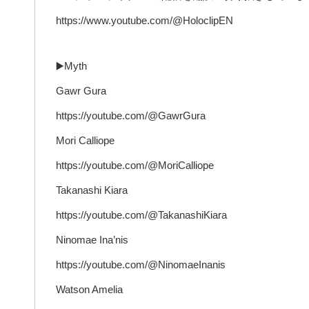
https://www.youtube.com/@HoloclipEN
▶️Myth
Gawr Gura
https://youtube.com/@GawrGura
Mori Calliope
https://youtube.com/@MoriCalliope
Takanashi Kiara
https://youtube.com/@TakanashiKiara
Ninomae Ina’nis
https://youtube.com/@NinomaeInanis
Watson Amelia