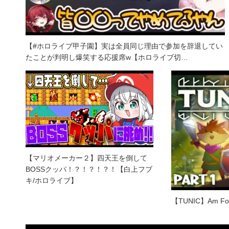
【#ホロライブ甲子園】実は全員同じ理由で参加を辞退してい
たことが判明し爆笑する応援席w【ホロライブ切…
【マリオメーカー２】四天王を倒して
BOSSクッパ！？！？！？！【白上フブ
キ/ホロライブ】
【TUNIC】Am Fox!