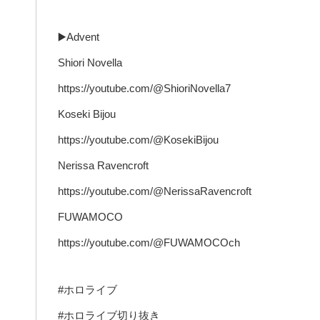
▶️Advent
Shiori Novella
https://youtube.com/@ShioriNovella7
Koseki Bijou
https://youtube.com/@KosekiBijou
Nerissa Ravencroft
https://youtube.com/@NerissaRavencroft
FUWAMOCO
https://youtube.com/@FUWAMOCOch
#ホロライブ
#ホロライブ切り抜き