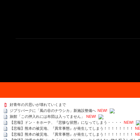
好青年の片思いが壊れていくまで
ジブリパークに「風の谷のナウシカ」新施設整備へ
NEW!
旅館「この押入れには布団は入ってません」
NEW!
【悲報】ドン・キホーテ、『悲惨な状態』になってしまう・・・・
NEW!
【悲報】熊本の被災地、『異常事態』が発生してしまう！！！！！！！！
NE
【悲報】熊本の被災地、『異常事態』が発生してしまう！！！！！！！！
NE