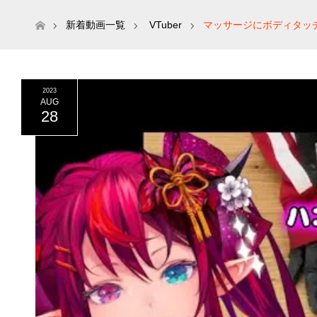
ホーム
新着動画一覧
VTuber
マッサージにボディタッチ、止
2023
AUG
28