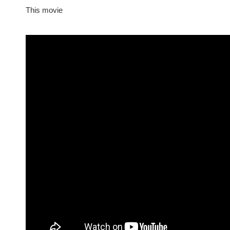
This movie