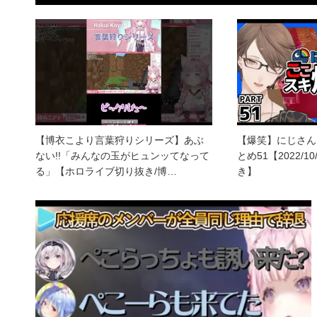
【博衣こより言葉狩りシリーズ】あぶ
【爆笑】にじさん
ない!!「みんなの玉がヒュンッてなって
とめ51【2022/10
る」【ホロライブ切り抜き/博…
き】