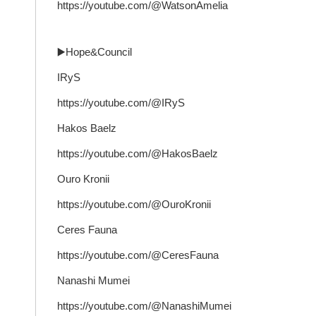
https://youtube.com/@WatsonAmelia
▶️Hope&Council
IRyS
https://youtube.com/@IRyS
Hakos Baelz
https://youtube.com/@HakosBaelz
Ouro Kronii
https://youtube.com/@OuroKronii
Ceres Fauna
https://youtube.com/@CeresFauna
Nanashi Mumei
https://youtube.com/@NanashiMumei