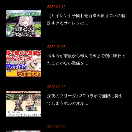
2022.08.12
【サイレン甲子園】壱百満天原サロメの特
殊すぎるサイレンの…
2022.10.25
ポルカが階段から転んで今まで腕に味わっ
たことがない激痛を…
2023.03.22
深夜のフリーダム3Dコラボで無限に笑え
てしまうポルカオル…
2022.03.29