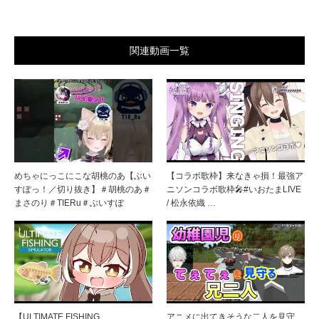
関連動画一覧
めちゃにっこにこな胡桃のあ【ぶい
【コラボ歌枠】来なきゃ損！最強ア
すぽっ！／切り抜き】＃胡桃のあ＃
ニソンコラボ歌枠🎤#いおたまLIVE
まさのり＃TIERu＃ぶいすぽ
/ 松永依織 …
【ULTIMATE FISHING
アニメに出てきそうな二人を見守