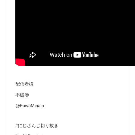
配信者様
不破湊
@FuwaMinato
#にじさんじ切り抜き