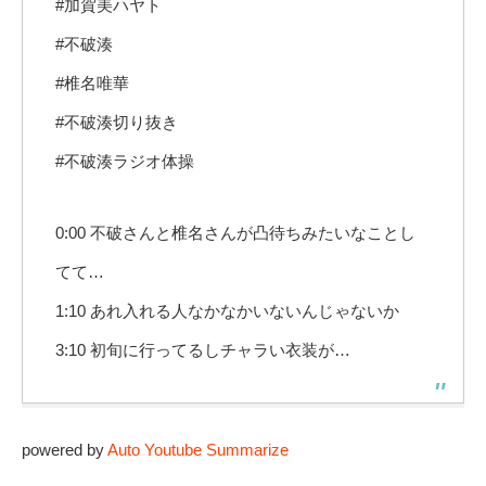
#加賀美ハヤト
#不破湊
#椎名唯華
#不破湊切り抜き
#不破湊ラジオ体操
0:00 不破さんと椎名さんが凸待ちみたいなことし
てて…
1:10 あれ入れる人なかなかいないんじゃないか
3:10 初旬に行ってるしチャラい衣装が…
powered by
Auto Youtube Summarize