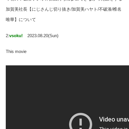
加賀美社長【にじさんじ切り抜き/加賀美ハヤト/不破湊/椎名
唯華】について
2:
vsoku!
2023.08.20(Sun)
This movie