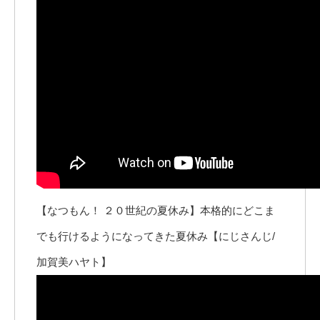
【なつもん！ ２０世紀の夏休み】本格的にどこま
でも行けるようになってきた夏休み【にじさんじ/
加賀美ハヤト】