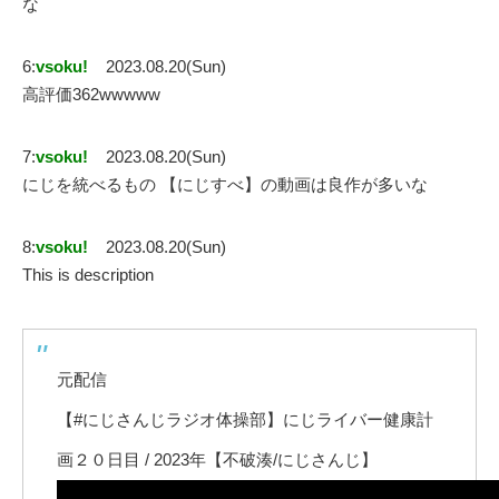
な
6:
vsoku!
2023.08.20(Sun)
高評価362wwwww
7:
vsoku!
2023.08.20(Sun)
にじを統べるもの 【にじすべ】の動画は良作が多いな
8:
vsoku!
2023.08.20(Sun)
This is description
元配信
【#にじさんじラジオ体操部】にじライバー健康計
画２０日目 / 2023年【不破湊/にじさんじ】