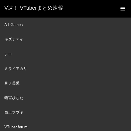
V速！ VTuberまとめ速報
新着動画一覧
VTuber
今朝の不破湊ラジオ体操凸
A.I.Games
ホーム
待ちに参加できなかった話をする加賀美社長【にじさんじ切り抜
キズナアイ
き/加賀美ハヤト/不破湊/椎名唯華】
VTuber
2023
シロ
AUG
20
ミライアカリ
月ノ美兎
猫宮ひなた
白上フブキ
VTuber forum