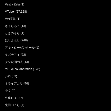
Vestia Zeta
(1)
VTuber
(27,128)
Vの実況
(1)
さくらみこ
(13)
ときのそら
(1)
にじさんじ
(248)
アキ・ローゼンタール
(1)
キズナアイ
(92)
クソ映画の人
(13)
コラボ collaboration
(178)
シロ
(63)
ミライアカリ
(46)
中文
(4)
久遠たま
(27)
兎田ぺこら
(7)