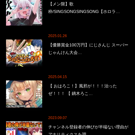
【メン限】歌
枠/SINGSONGSINGSONG【ホロラ…
2025.01.26
【優勝賞金100万円】にじさんじ スーパー
じゃんけん大会…
2025.04.15
【 おはろこ！】風邪が！！！治った
ぜ！！！ 【 鏑木ろこ…
2023.09.07
チャンネル登録者の伸びが半端ない理由が
アナリティクスを調…