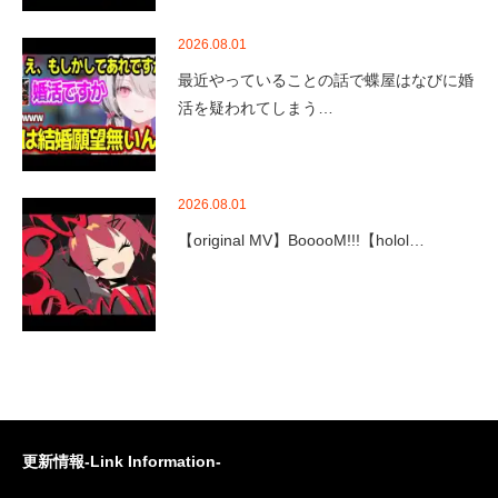
2026.08.01
最近やっていることの話で蝶屋はなびに婚
活を疑われてしまう…
2026.08.01
【original MV】BooooM!!!【holol…
更新情報-Link Information-