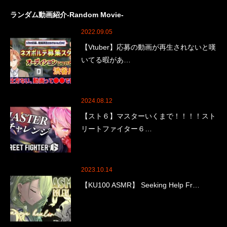
ランダム動画紹介-Random Movie-
2022.09.05
【Vtuber】応募の動画が再生されないと嘆
いてる暇があ…
2024.08.12
【スト６】マスターいくまで！！！！スト
リートファイター６…
2023.10.14
【KU100 ASMR】 Seeking Help Fr…