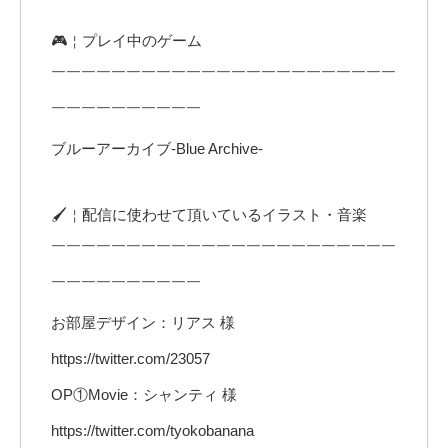
🎮￤プレイ中のゲーム
￣￣￣￣￣￣￣￣￣￣￣￣￣￣￣￣￣￣￣￣￣￣￣
￣￣￣￣￣￣￣￣￣￣
ブルーアーカイブ-Blue Archive-
🖌️￤配信に使わせて頂いているイラスト・音楽
￣￣￣￣￣￣￣￣￣￣￣￣￣￣￣￣￣￣￣￣￣￣￣
￣￣￣￣￣￣￣￣￣￣
お部屋デザイン：リアス 様
https://twitter.com/23057
OP①Movie：シャンティ 様
https://twitter.com/tyokobanana