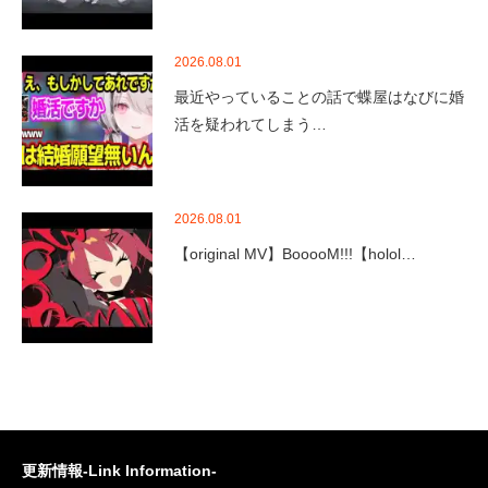
2026.08.01
最近やっていることの話で蝶屋はなびに婚
活を疑われてしまう…
2026.08.01
【original MV】BooooM!!!【holol…
更新情報-Link Information-