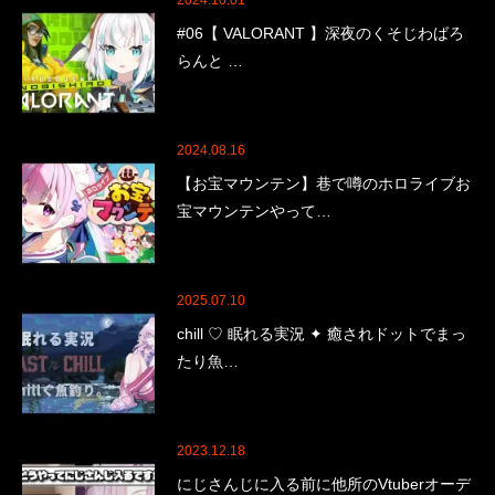
2024.10.01
#06【 VALORANT 】深夜のくそじわばろ
らんと …
2024.08.16
【お宝マウンテン】巷で噂のホロライブお
宝マウンテンやって…
2025.07.10
chill ♡ 眠れる実況 ✦ 癒されドットでまっ
たり魚…
2023.12.18
にじさんじに入る前に他所のVtuberオーデ