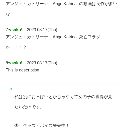
アンジュ・カトリーナ – Ange Katrina -の動画は良作が多い
な
7:
vsoku!
2023.08.17(Thu)
アンジュ・カトリーナ – Ange Katrina -死亡フラグ
か・・・？
8:
vsoku!
2023.08.17(Thu)
This is description
私は別におっぱいとかじゃなくて女の子の青春が見
たいだけです。
🌟￤グッズ・ボイス発売中！