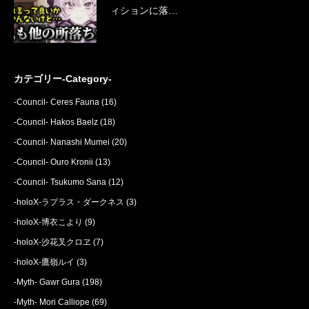
ィションに落…
カテゴリー-Category-
-Council- Ceres Fauna
(16)
-Council- Hakos Baelz
(18)
-Council- Nanashi Mumei
(20)
-Council- Ouro Kronii
(13)
-Council- Tsukumo Sana
(12)
-holoX-ラプラス・ダークネス
(3)
-holoX-博衣こより
(9)
-holoX-沙花叉クロヱ
(7)
-holoX-鷹嶺ルイ
(3)
-Myth- Gawr Gura
(198)
-Myth- Mori Calliope
(69)