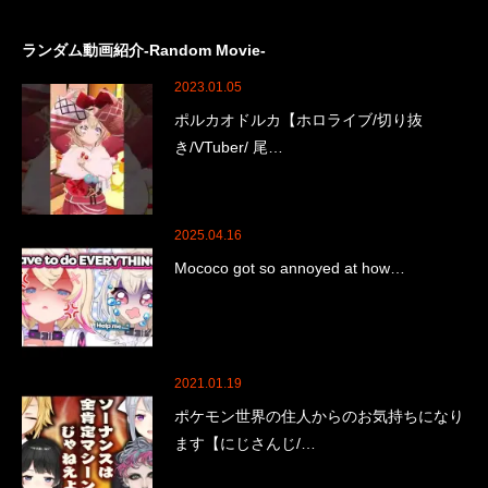
ランダム動画紹介-Random Movie-
2023.01.05
ポルカオドルカ【ホロライブ/切り抜
き/VTuber/ 尾…
2025.04.16
Mococo got so annoyed at how…
2021.01.19
ポケモン世界の住人からのお気持ちになり
ます【にじさんじ/…