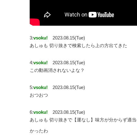
3:
vsoku!
2023.08.15(Tue)
あしゅも 切り抜きで検索したら上の方出てきた
4:
vsoku!
2023.08.15(Tue)
この動画消されないよな？
5:
vsoku!
2023.08.15(Tue)
おつおつ
6:
vsoku!
2023.08.15(Tue)
あしゅも 切り抜きで【運なし】味方が分からず適
かったわ