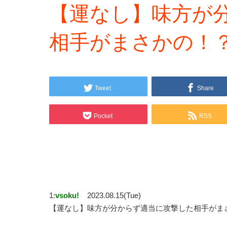
【運なし】味方が
相手がまさかの！
Tweet
Share
Pocket
RSS
1:
vsoku!
2023.08.15(Tue)
【運なし】味方が分からず適当に攻撃した相手がま