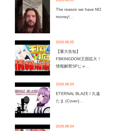
2026.08.05
The reason we have NO
money!…
2026.08.05
【重大告知】
FBKINGDOM王国拡大！
情報解禁SPじゃ…
2026.08.04
ETERNAL BLAZE / 久遠
たま (Cover)…
2026.08.04