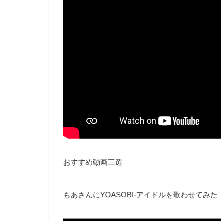
おすすめ動画三選
もあさんにYOASOBI‐アイドルを歌わせてみた