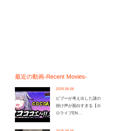
最近の動画-Recent Movies-
2026.08.06
ビブーが考え出した謎の
掛け声が面白すぎる【ホ
ロライブEN…