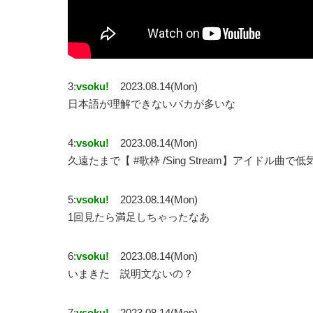
3:
vsoku!
2023.08.14(Mon)
日本語が理解できないバカが多いな
4:
vsoku!
2023.08.14(Mon)
久遠たまで【 #歌枠 /Sing Stream】アイド
5:
vsoku!
2023.08.14(Mon)
1回見たら満足しちゃったなあ
6:
vsoku!
2023.08.14(Mon)
いまきた 説明文ないの？
7:
vsoku!
2023.08.14(Mon)