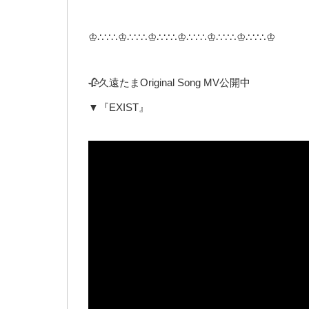
♔∴∵∴♔∴∵∴♔∴∵∴♔∴∵∴♔∴∵∴♔∴∵∴♔
🥀久遠たまOriginal Song MV公開中
▼『EXIST』