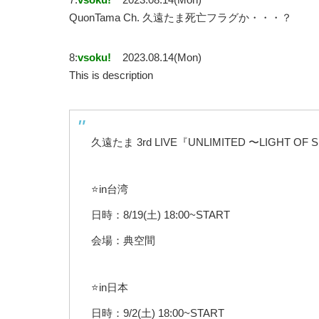
QuonTama Ch. 久遠たま死亡フラグか・・・？
8:
vsoku!
2023.08.14(Mon)
This is description
久遠たま 3rd LIVE『UNLIMITED 〜LIGHT OF
⭐️in台湾
日時：8/19(土) 18:00~START
会場：典空間
⭐️in日本
日時：9/2(土) 18:00~START