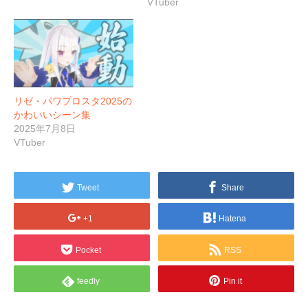
VTuber
リゼ・パワプロスタ2025の
かわいいシーン集
2025年7月8日
VTuber
Tweet
Share
+1
Hatena
Pocket
RSS
feedly
Pin it