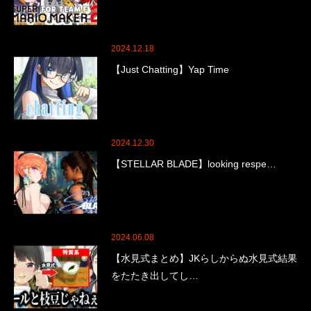
2024.12.18
【Just Chatting】Yap Time
2024.12.30
【STELLAR BLADE】looking respe…
2024.06.08
【水見式まとめ】JKらしからぬ水見式結果
をたたき出してし…