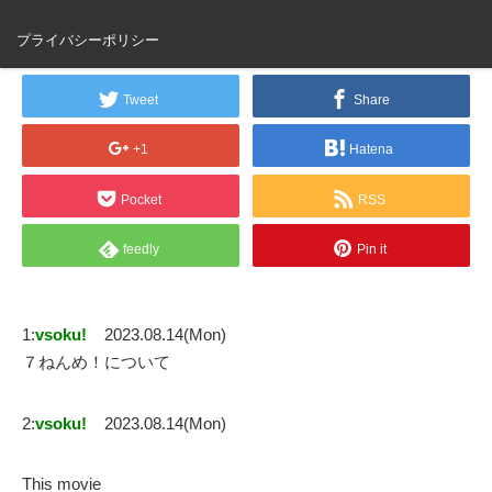
７ねんめ！
プライバシーポリシー
Tweet
Share
+1
Hatena
Pocket
RSS
feedly
Pin it
1:
vsoku!
2023.08.14(Mon)
７ねんめ！について
2:
vsoku!
2023.08.14(Mon)
This movie