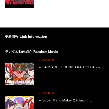
更新情報-Link Information-
ランダム動画紹介-Random Movie-
2023.02.06
≪SAUSAGE LEGEND: OFF COLLAB≫…
2023.05.06
≪Super Mario Maker 2≫ last m…