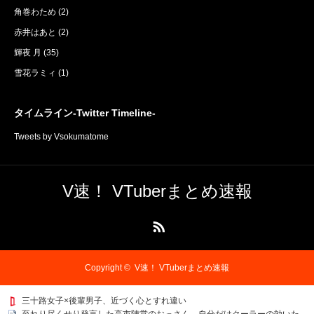
角巻わため
(2)
赤井はあと
(2)
輝夜 月
(35)
雪花ラミィ
(1)
タイムライン-Twitter Timeline-
Tweets by Vsokumatome
V速！ VTuberまとめ速報
RSS
Copyright ©
V速！ VTuberまとめ速報
三十路女子×後輩男子、近づく心とすれ違い