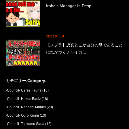
Iroha's Manager In Desp…
2023.07.10
【スプラ】戌亥とこが自分の母であること
に気がつくチャイカ…
カテゴリー-Category-
-Council- Ceres Fauna
(16)
-Council- Hakos Baelz
(18)
-Council- Nanashi Mumei
(20)
-Council- Ouro Kronii
(13)
-Council- Tsukumo Sana
(12)