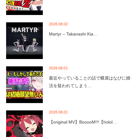
2026.08.02
Martyr – Takanashi Kia…
2026.08.01
最近やっていることの話で蝶屋はなびに婚
活を疑われてしまう…
2026.08.01
【original MV】BooooM!!!【holol…