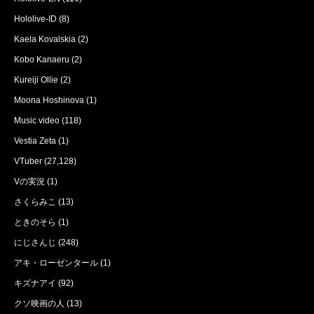
Hololive-ID
(8)
Kaela Kovalskia
(2)
Kobo Kanaeru
(2)
Kureiji Ollie
(2)
Moona Hoshinova
(1)
Music video
(118)
Vestia Zeta
(1)
VTuber
(27,128)
Vの実況
(1)
さくらみこ
(13)
ときのそら
(1)
にじさんじ
(248)
アキ・ローゼンタール
(1)
キズナアイ
(92)
クソ映画の人
(13)