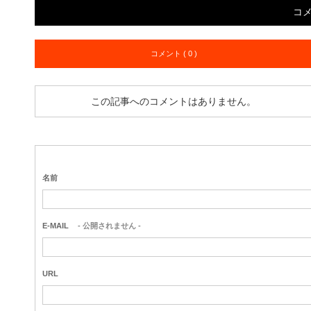
コ
コメント ( 0 )
この記事へのコメントはありません。
名前
E-MAIL
- 公開されません -
URL