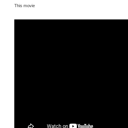
This movie