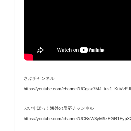
さぶチャンネル
https://youtube.com/channel/UCglax7MJ_tus1_KuVvE
ぶいすぽっ！海外の反応チャンネル
https://youtube.com/channel/UCBsW3yM9zEGR1FypX