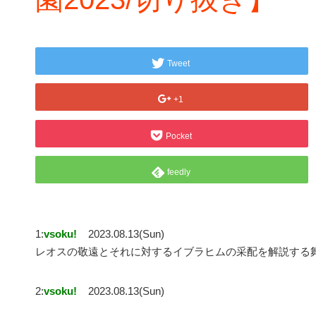
Tweet
+1
Pocket
feedly
1:
vsoku!
2023.08.13(Sun)
レオスの敬遠とそれに対するイブラヒムの采配を解説する舞元
2:
vsoku!
2023.08.13(Sun)