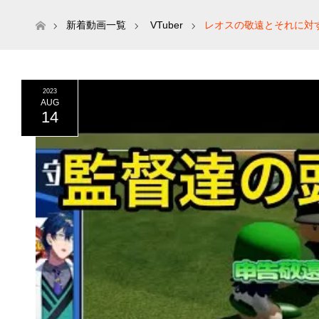
ホーム
新着動画一覧
VTuber
レオスの敬遠とそれに対す
2023
AUG
14