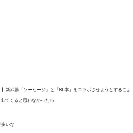
イ】新武器「ソーセージ」と「BL本」をコラボさせようとするこよ
】出てくると思わなかったわ
が多いな