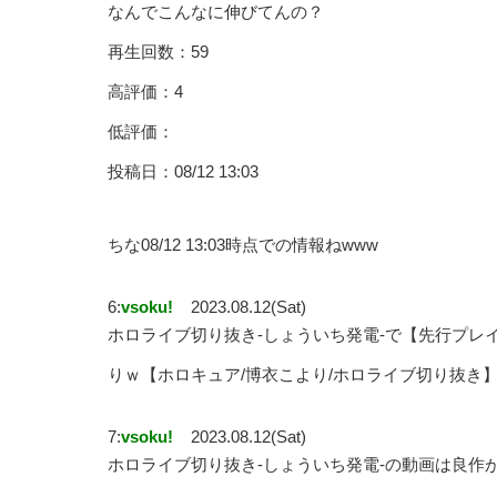
なんでこんなに伸びてんの？
再生回数：59
高評価：4
低評価：
投稿日：08/12 13:03
ちな08/12 13:03時点での情報ねwww
6:
vsoku!
2023.08.12(Sat)
ホロライブ切り抜き-しょういち発電-で【先行プレ
りｗ【ホロキュア/博衣こより/ホロライブ切り抜き
7:
vsoku!
2023.08.12(Sat)
ホロライブ切り抜き-しょういち発電-の動画は良作