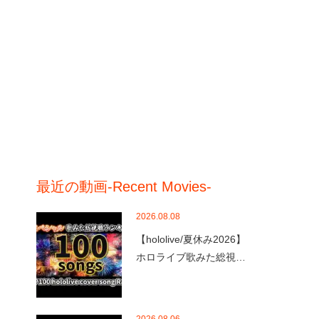
最近の動画-Recent Movies-
2026.08.08
【hololive/夏休み2026】
ホロライブ歌みた総視…