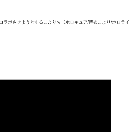
コラボさせようとするこよりｗ【ホロキュア/博衣こより/ホロライ