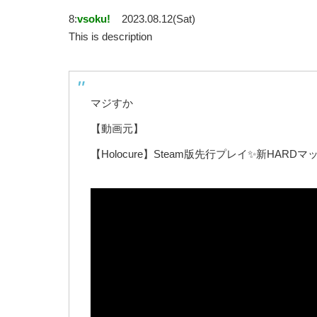
8:
vsoku!
2023.08.12(Sat)
This is description
マジすか
【動画元】
【Holocure】Steam版先行プレイ✨新HAR