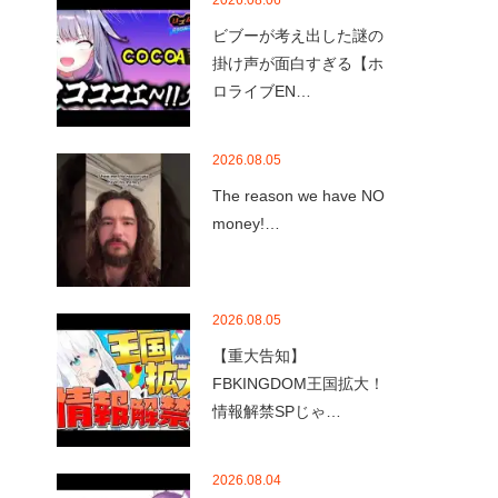
2026.08.06
ビブーが考え出した謎の
掛け声が面白すぎる【ホ
ロライブEN…
2026.08.05
The reason we have NO
money!…
2026.08.05
【重大告知】
FBKINGDOM王国拡大！
情報解禁SPじゃ…
2026.08.04