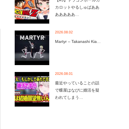
【#5】ドラゴンボールカ
カロットやるしゅばああ
あああああ…
2026.08.02
Martyr – Takanashi Kia…
2026.08.01
最近やっていることの話
で蝶屋はなびに婚活を疑
われてしまう…