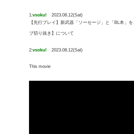
1:
vsoku!
2023.08.12(Sat)
【先行プレイ】新武器「ソーセージ」と「BL本」を
ブ切り抜き】について
2:
vsoku!
2023.08.12(Sat)
This movie