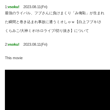
1:
vsoku!
2023.08.11(Fri)
最強のライバル、フブさんに負けまくり「み俺恥」が生まれ
た瞬間と巻き込まれ事故に遭うミオしゃｗ【白上フブキ/さ
くらみこ/大神ミオ/ホロライブ/切り抜き】について
2:
vsoku!
2023.08.11(Fri)
This movie