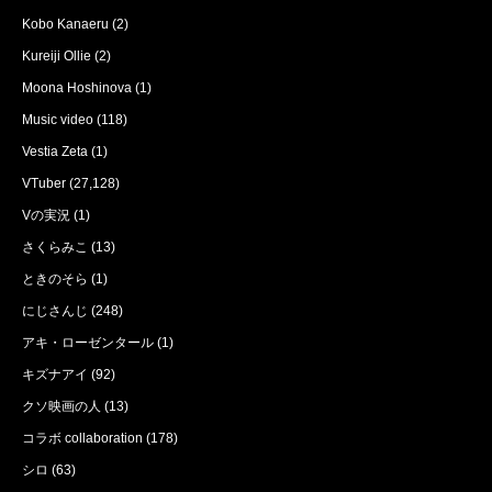
Kobo Kanaeru
(2)
Kureiji Ollie
(2)
Moona Hoshinova
(1)
Music video
(118)
Vestia Zeta
(1)
VTuber
(27,128)
Vの実況
(1)
さくらみこ
(13)
ときのそら
(1)
にじさんじ
(248)
アキ・ローゼンタール
(1)
キズナアイ
(92)
クソ映画の人
(13)
コラボ collaboration
(178)
シロ
(63)