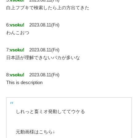
白上フブキで検索したら上の方出てきた
6:
vsoku!
2023.08.11(Fri)
わんこおつ
7:
vsoku!
2023.08.11(Fri)
日本語が理解できないバカが多いな
8:
vsoku!
2023.08.11(Fri)
This is description
しれっと畜ミオ発動しててウケる
元動画様はこちら↓