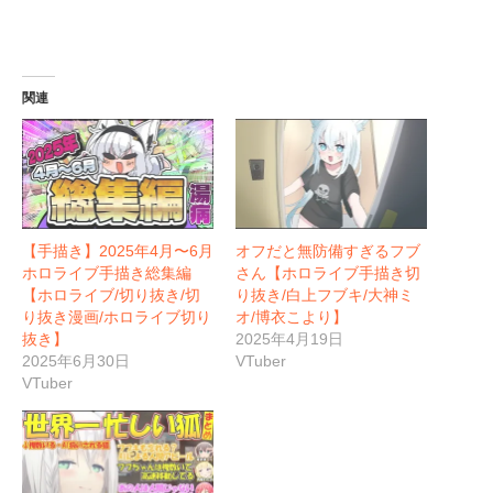
関連
【手描き】2025年4月〜6月
オフだと無防備すぎるフブ
ホロライブ手描き総集編
さん【ホロライブ手描き切
【ホロライブ/切り抜き/切
り抜き/白上フブキ/大神ミ
り抜き漫画/ホロライブ切り
オ/博衣こより】
抜き】
2025年4月19日
2025年6月30日
VTuber
VTuber