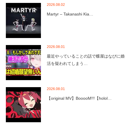
2026.08.02
Martyr – Takanashi Kia…
2026.08.01
最近やっていることの話で蝶屋はなびに婚
活を疑われてしまう…
2026.08.01
【original MV】BooooM!!!【holol…