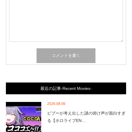
最近の記事-Recent Movies-
2026.08.06
ビブーが考え出した謎の掛け声が面白すぎ
る【ホロライブEN…