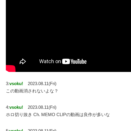
3:
vsoku!
2023.08.11(Fri)
この動画消されないよな？
4:
vsoku!
2023.08.11(Fri)
ホロ切り抜き Ch. MEMO CLIPの動画は良作が多いな
5:
vsoku!
2023.08.11(Fri)