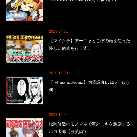
2023.04.21
【マイクラ】アーニャとこぼの頭を使った
怪しい儀式を行う皆…
2020.12.30
【 Phasmophobia】幽霊調査Lv126！もう
何…
2023.12.24
松岡修造のモノマネで海外ニキを激励する
ハコ太郎【日英両字…