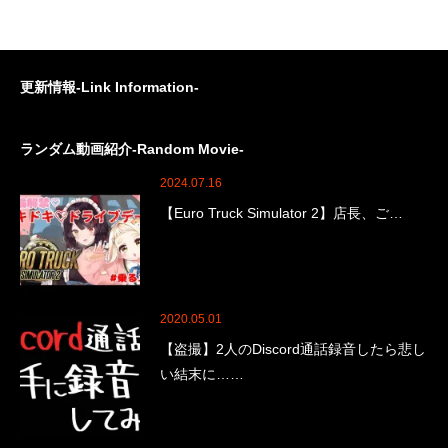
更新情報-Link Information-
ランダム動画紹介-Random Movie-
2024.07.16
【Euro Truck Simulator 2】店長、ご…
2020.05.01
【盗撮】2人のDiscord通話録音したら悲し
い結末に……