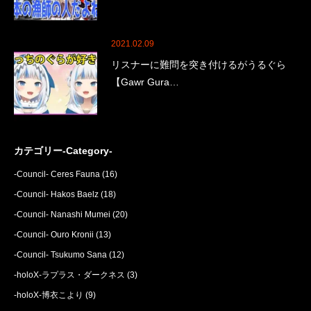
2021.02.09
リスナーに難問を突き付けるがうるぐら
【Gawr Gura…
カテゴリー-Category-
-Council- Ceres Fauna
(16)
-Council- Hakos Baelz
(18)
-Council- Nanashi Mumei
(20)
-Council- Ouro Kronii
(13)
-Council- Tsukumo Sana
(12)
-holoX-ラプラス・ダークネス
(3)
-holoX-博衣こより
(9)