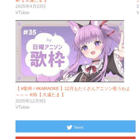
🥀【 久遠たま 】
2025年4月23日
VTuber
V
【 #歌枠 / #KARAOKE 】12月もたくさんアニソン歌うわよ
～～～ #35【 久遠たま 】
2025年12月9日
VTuber
Tweet