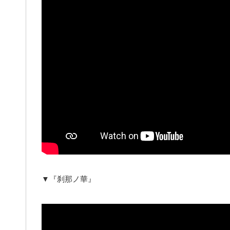
▼『刹那ノ華』