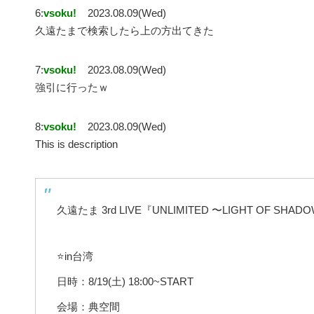
6:
vsoku!
2023.08.09(Wed)
久遠たまで検索したら上の方出てきた
7:
vsoku!
2023.08.09(Wed)
強引に行ったｗ
8:
vsoku!
2023.08.09(Wed)
This is description
久遠たま 3rd LIVE『UNLIMITED 〜LIGHT OF SHA
⭐️in台湾
日時：8/19(土) 18:00~START
会場：典空間