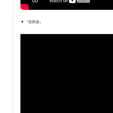
▼『境界線』