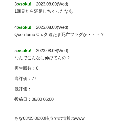
3:
vsoku!
2023.08.09(Wed)
1回見たら満足しちゃったなあ
4:
vsoku!
2023.08.09(Wed)
QuonTama Ch. 久遠たま死亡フラグか・・・？
5:
vsoku!
2023.08.09(Wed)
なんでこんなに伸びてんの？
再生回数：0
高評価：77
低評価：
投稿日：08/09 06:00
ちな08/09 06:00時点での情報ねwww