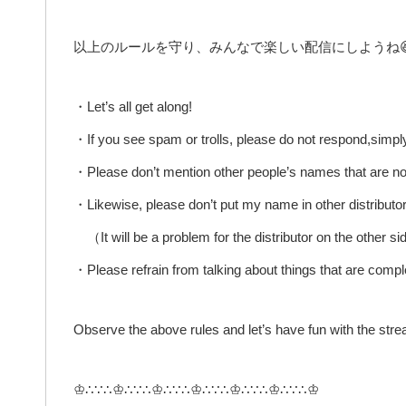
以上のルールを守り、みんなで楽しい配信にしようね
・Let’s all get along!
・If you see spam or trolls, please do not respond,simpl
・Please don’t mention other people’s names that are not
・Likewise, please don’t put my name in other distributor
（It will be a problem for the distributor on the other s
・Please refrain from talking about things that are compl
Observe the above rules and let’s have fun with the str
♔∴∵∴♔∴∵∴♔∴∵∴♔∴∵∴♔∴∵∴♔∴∵∴♔