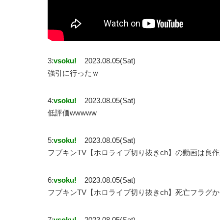
3:
vsoku!
2023.08.05(Sat)
強引に行ったｗ
4:
vsoku!
2023.08.05(Sat)
低評価wwwww
5:
vsoku!
2023.08.05(Sat)
フブキンTV【ホロライブ切り抜きch】の動画は良
6:
vsoku!
2023.08.05(Sat)
フブキンTV【ホロライブ切り抜きch】死亡フラグ
7:
vsoku!
2023.08.05(Sat)