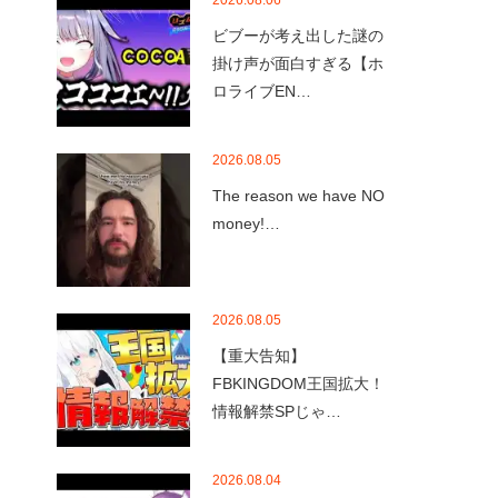
2026.08.06
ビブーが考え出した謎の
掛け声が面白すぎる【ホ
ロライブEN…
2026.08.05
The reason we have NO
money!…
2026.08.05
【重大告知】
FBKINGDOM王国拡大！
情報解禁SPじゃ…
2026.08.04