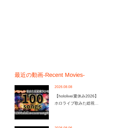
最近の動画-Recent Movies-
2026.08.08
【hololive/夏休み2026】
ホロライブ歌みた総視…