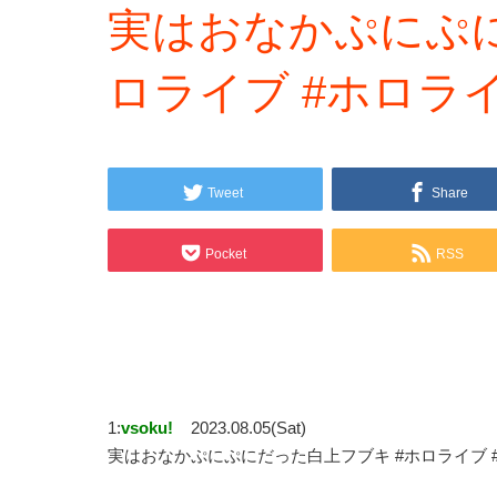
実はおなかぷにぷに
ロライブ #ホロラ
Tweet
Share
Pocket
RSS
1:
vsoku!
2023.08.05(Sat)
実はおなかぷにぷにだった白上フブキ #ホロライブ 