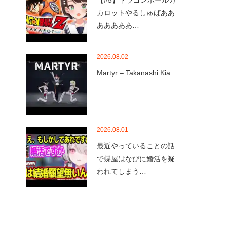
【#5】ドラゴンボールカ
カロットやるしゅばああ
あああああ…
2026.08.02
Martyr – Takanashi Kia…
2026.08.01
最近やっていることの話
で蝶屋はなびに婚活を疑
われてしまう…