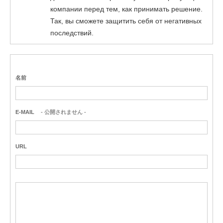
компании перед тем, как принимать решение.
Так, вы сможете защитить себя от негативных
последствий.
名前
E-MAIL
- 公開されません -
URL