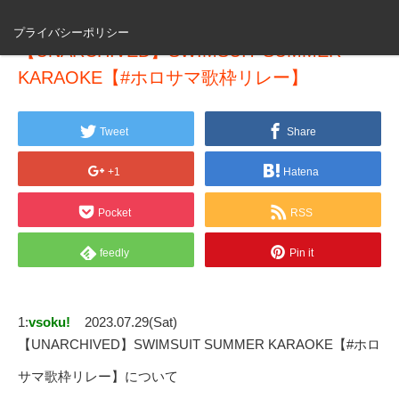
プライバシーポリシー
【UNARCHIVED】SWIMSUIT SUMMER
KARAOKE【#ホロサマ歌枠リレー】
Tweet
Share
+1
Hatena
Pocket
RSS
feedly
Pin it
1:
vsoku!
2023.07.29(Sat)
【UNARCHIVED】SWIMSUIT SUMMER KARAOKE【#ホロ
サマ歌枠リレー】について