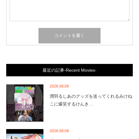
最近の記事-Recent Movies-
2026.08.09
潤羽るしあのグッズを送ってくれるみけね
こに爆笑するけんき…
2026.08.09