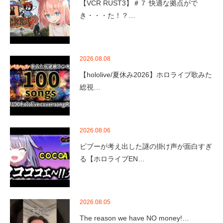
【VCR RUST3】＃７ 快適な拠点がで
き・・・た！？…
2026.08.08
【hololive/夏休み2026】ホロライブ歌みた
総視…
2026.08.06
ビブーが考え出した謎の掛け声が面白すぎ
る【ホロライブEN…
2026.08.05
The reason we have NO money!…