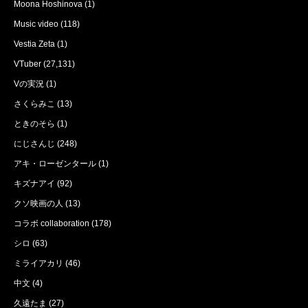
Moona Hoshinova
(1)
Music video
(118)
Vestia Zeta
(1)
VTuber
(27,131)
Vの実況
(1)
さくらみこ
(13)
ときのそら
(1)
にじさんじ
(248)
アキ・ローゼンタール
(1)
キズナアイ
(92)
クソ映画の人
(13)
コラボ collaboration
(178)
シロ
(63)
ミライアカリ
(46)
中文
(4)
久遠たま
(27)