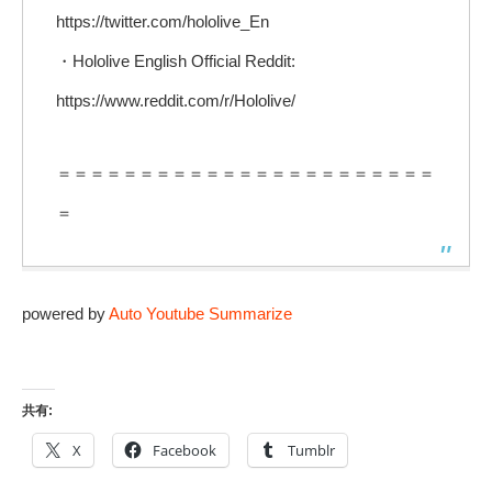
https://twitter.com/hololive_En
・Hololive English Official Reddit:
https://www.reddit.com/r/Hololive/
＝＝＝＝＝＝＝＝＝＝＝＝＝＝＝＝＝＝＝＝＝＝＝
＝
powered by
Auto Youtube Summarize
共有:
X
Facebook
Tumblr