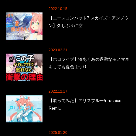
2022.10.15
【エースコンバット7 スカイズ・アンノウ
ン】久しぶりに空…
2023.02.21
【ホロライブ】湊あくあの過激なモノマネ
をしても夏色まつり…
2022.12.17
【歌ってみた】アリスブルー/(irucaice
Remi…
2025.01.20