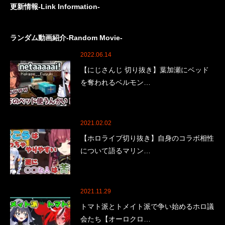
更新情報-Link Information-
ランダム動画紹介-Random Movie-
2022.06.14
【にじさんじ 切り抜き】葉加瀬にベッド
を奪われるベルモン…
2021.02.02
【ホロライブ切り抜き】自身のコラボ相性
について語るマリン…
2021.11.29
トマト派とトメイト派で争い始めるホロ議
会たち【オーロクロ…