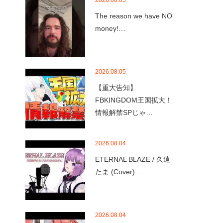
2026.08.05
The reason we have NO
money!…
2026.08.05
【重大告知】
FBKINGDOM王国拡大！
情報解禁SPじゃ…
2026.08.04
ETERNAL BLAZE / 久遠
たま (Cover)…
2026.08.04