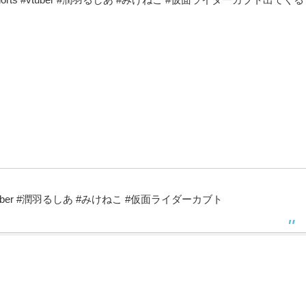
#vtuber #潤羽るしあ #みけねこ #仮面ライダーカブト