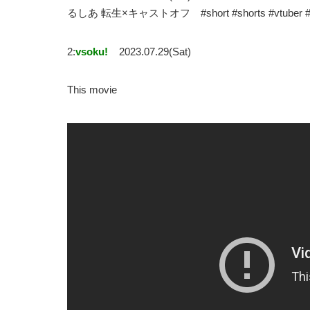
るしあ 転生×キャストオフ #short #shorts #v
2:
vsoku!
2023.07.29(Sat)
This movie