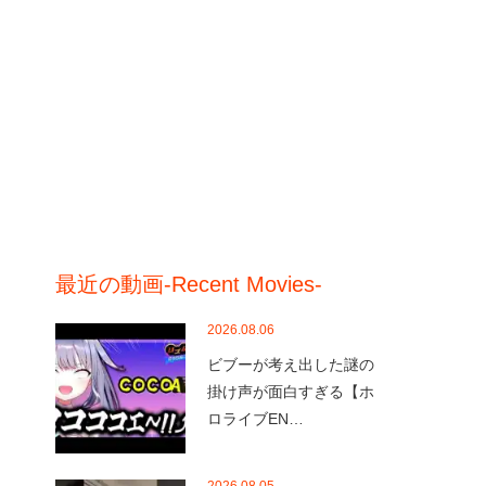
最近の動画-Recent Movies-
2026.08.06
ビブーが考え出した謎の
掛け声が面白すぎる【ホ
ロライブEN…