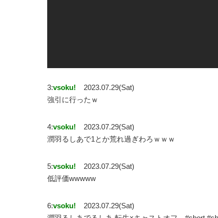
3:
vsoku!
2023.07.29(Sat)
強引に行ったｗ
4:
vsoku!
2023.07.29(Sat)
潤羽るしあで1とか荒れ過ぎわろｗｗｗ
5:
vsoku!
2023.07.29(Sat)
低評価wwwww
6:
vsoku!
2023.07.29(Sat)
潤羽るしあでるしあ 転生×キャストオフ #short #sh