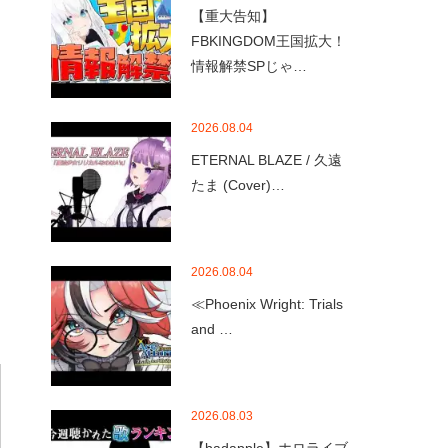
【重大告知】
FBKINGDOM王国拡大！
情報解禁SPじゃ…
2026.08.04
ETERNAL BLAZE / 久遠
たま (Cover)…
2026.08.04
≪Phoenix Wright: Trials
and …
2026.08.03