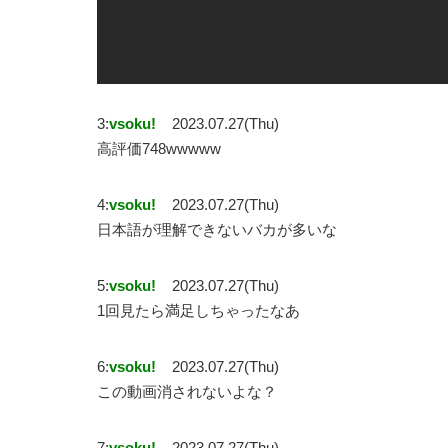
3:
vsoku!
2023.07.27(Thu)
高評価748wwwww
4:
vsoku!
2023.07.27(Thu)
日本語が理解できないバカが多いな
5:
vsoku!
2023.07.27(Thu)
1回見たら満足しちゃったなあ
6:
vsoku!
2023.07.27(Thu)
この動画消されないよな？
7:
vsoku!
2023.07.27(Thu)