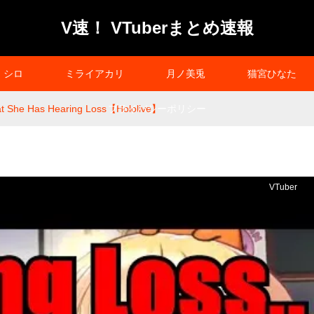
V速！ VTuberまとめ速報
シロ
ミライアカリ
月ノ美兎
猫宮ひなた
at She Has Hearing Loss【Hololive】
プライバシーポリシー
VTuber