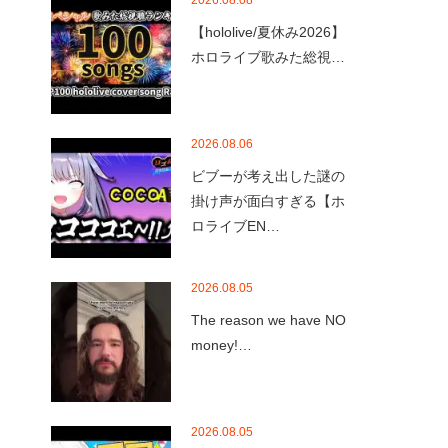
2026.08.08
【hololive/夏休み2026】
ホロライブ歌みた総視…
2026.08.06
ビブーが考え出した謎の
掛け声が面白すぎる【ホ
ロライブEN…
2026.08.05
The reason we have NO
money!…
2026.08.05