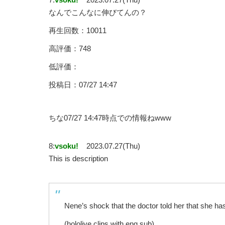
なんでこんなに伸びてんの？
再生回数：10011
高評価：748
低評価：
投稿日：07/27 14:47
ちな07/27 14:47時点での情報ねwww
8:
vsoku!
2023.07.27(Thu)
This is description
Nene’s shock that the doctor told her that she ha
(hololive clips with eng sub)