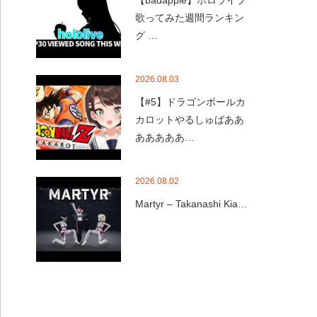
【badapple】ホロライブ
歌ってみた週間ランキン
グ …
2026.08.03
【#5】ドラゴンボールカ
カロットやるしゅばああ
あああああ…
2026.08.02
Martyr – Takanashi Kia…