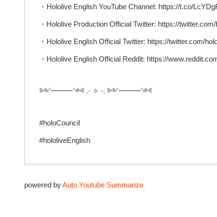
・Hololive English YouTube Channel: https://t.co/Lc
・Hololive Production Official Twitter: https://twitter.com/
・Hololive English Official Twitter: https://twitter.com/ho
・Hololive English Official Reddit: https://www.reddit.com
༻━━━༺ .⋅ ✧ ⋅. ༻━━━༺
#holoCouncil
#hololiveEnglish
powered by
Auto Youtube Summarize