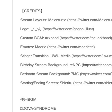
【CREDITS】
Stream Layouts: Melonturtle (https://twitter.com/Melontur
Logo: ごごん (https://twitter.com/gogon_illust)
Custom BGM: Arkhand (https://twitter.com/the_arkhand)
Emotes: Maerie (https://twitter.com/maeriette)
Stinger Transition: UWU Media (https://twitter.com/uwu
Birthday Stream Background: reNPC (https://twitter.co
Bedroom Stream Background: 7MC (https://twitter.com/
Starting/Ending Screen: Shieriru (https://twitter.com/shie
使用BGM
□DOVA-SYNDROME