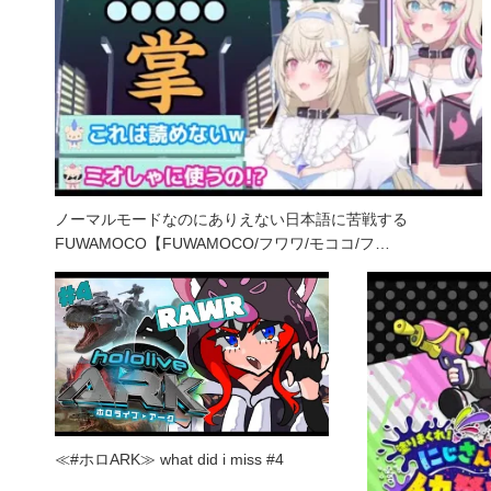
ノーマルモードなのにありえない日本語に苦戦する
FUWAMOCO【FUWAMOCO/フワワ/モココ/フ…
≪#ホロARK≫ what did i miss #4