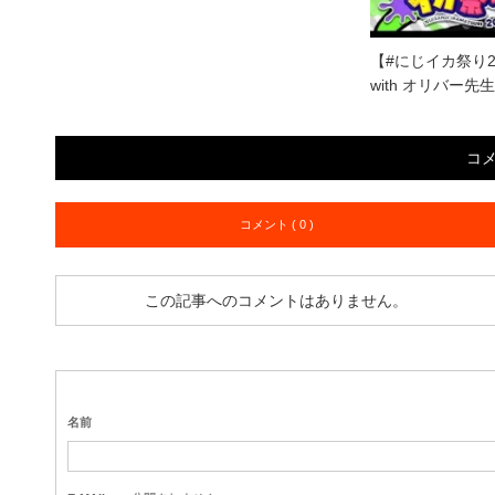
【#にじイカ祭り
with オリバー先
コ
コメント ( 0 )
この記事へのコメントはありません。
名前