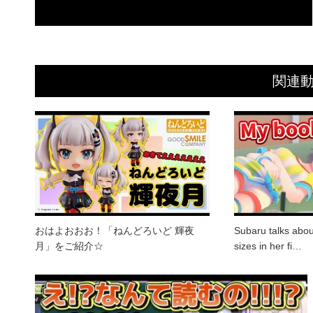
関連
おはよおおお！「ねんどろいど 輝夜
Subaru talks abou
月」をご紹介☆
sizes in her fi…