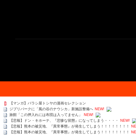
【マンガ】バラシ屋トシヤの漫画セレクション
ジブリパークに「風の谷のナウシカ」新施設整備へ
NEW!
旅館「この押入れには布団は入ってません」
NEW!
【悲報】ドン・キホーテ、『悲惨な状態』になってしまう・・・・
NEW!
【悲報】熊本の被災地、『異常事態』が発生してしまう！！！！！！！！
NE
【悲報】熊本の被災地、『異常事態』が発生してしまう！！！！！！！！
NE