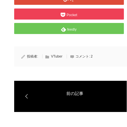
+1
Pocket
feedly
投稿者:
VTuber
コメント:
2