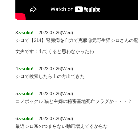
3:
vsoku!
2023.07.26(Wed)
シロで【214】腎臓病を自力で克服㊗️元野生猫シロさん
丈夫です！出てくると思わなかったわ
4:
vsoku!
2023.07.26(Wed)
シロで検索したら上の方出てきた
5:
vsoku!
2023.07.26(Wed)
コノポックル 猫と主婦の秘密基地死亡フラグか・・・？
6:
vsoku!
2023.07.26(Wed)
最近シロ系のつまらない動画増えてるからな