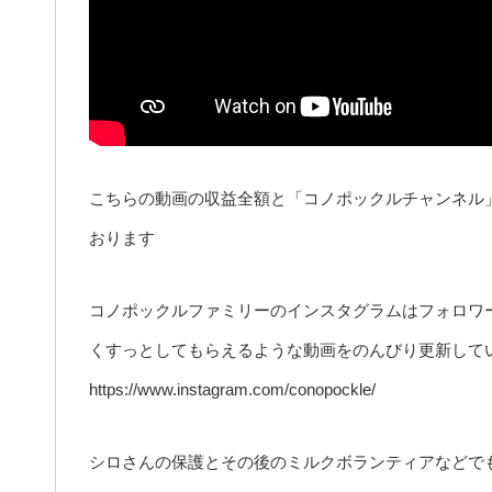
こちらの動画の収益全額と「コノポックルチャンネル
おります
コノポックルファミリーのインスタグラムはフォロワ
くすっとしてもらえるような動画をのんびり更新して
https://www.instagram.com/conopockle/
シロさんの保護とその後のミルクボランティアなどで