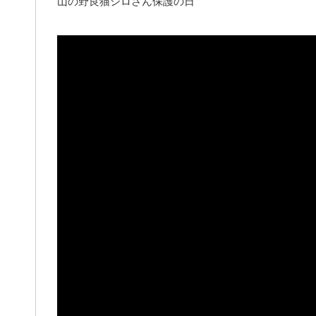
山の野良猫シロさん保護の日