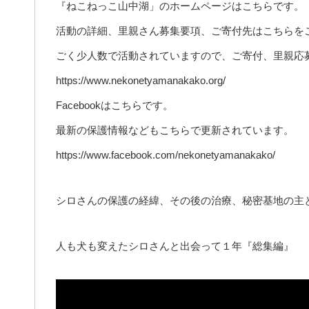
『ねこねっこ山中湖」のホームページはこちらです。
活動の詳細、里親さん募集要項、ご寄付先はこちらを
ごく少人数で活動されていますので、ご寄付、里親応
https://www.nekonetyamanakako.org/
Facebookはこちらです。
最新の保護情報などもこちらで更新されています。
https://www.facebook.com/nekonetyamanakako/
シロさんの保護の経緯、その後の治療、秘密基地の主
人も犬も変えたシロさんと出会って１年『総集編』