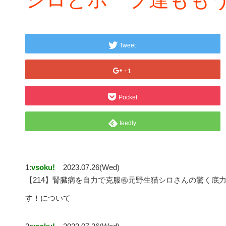
Tweet
+1
Pocket
feedly
1:
vsoku!
2023.07.26(Wed)
【214】腎臓病を自力で克服㊗️元野生猫シロさんの驚く
す！について