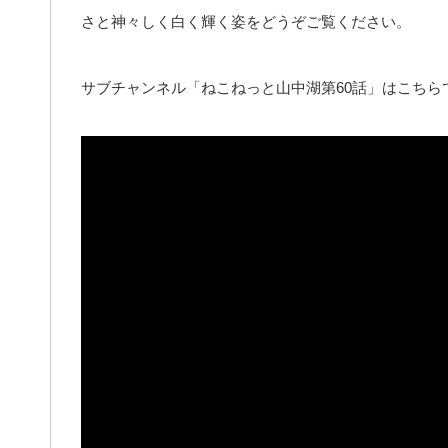
さと神々しく白く輝く姿をどうぞご覧ください。
サブチャンネル「ねこねっと山中湖第60話」はこちら