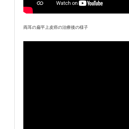
両耳の扁平上皮癌の治療後の様子