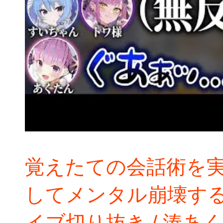
覚えたての会話術を
してメンタル崩壊する
イブ切り抜き / 湊あ