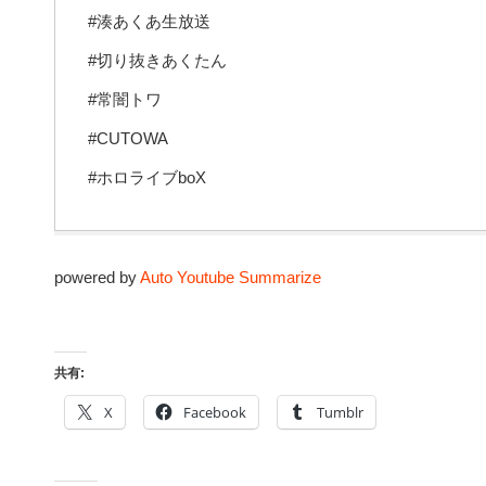
#湊あくあ生放送
#切り抜きあくたん
#常闇トワ
#CUTOWA
#ホロライブboX
powered by
Auto Youtube Summarize
共有:
X
Facebook
Tumblr