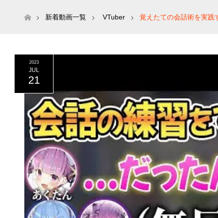
ホーム
新着動画一覧
VTuber
覚えたての会話術を実践す
2023
JUL
21