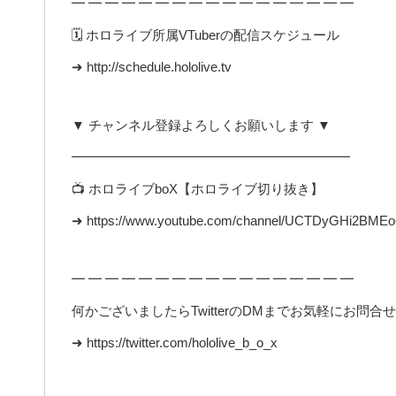
━ ━ ━ ━ ━ ━ ━ ━ ━ ━ ━ ━ ━ ━ ━ ━ ━
🗓️ ホロライブ所属VTuberの配信スケジュール
➜ http://schedule.hololive.tv
▼ チャンネル登録よろしくお願いします ▼
━━━━━━━━━━━━━━━━━━━━━
📺 ホロライブboX【ホロライブ切り抜き】
➜ https://www.youtube.com/channel/UCTDyGHi2BME
━ ━ ━ ━ ━ ━ ━ ━ ━ ━ ━ ━ ━ ━ ━ ━ ━
何かございましたらTwitterのDMまでお気軽にお問合
➜ https://twitter.com/hololive_b_o_x