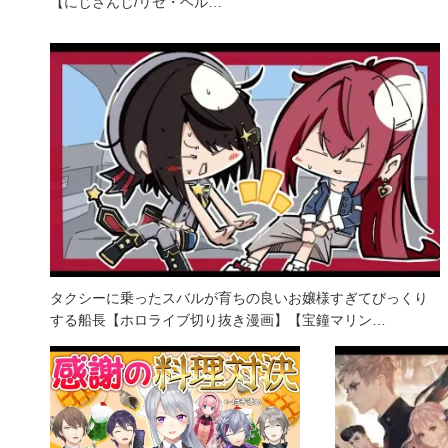
【にじさんじ/リゼ・ヘル…
タクシーに乗ったスバルが育ちの良いお嬢様すぎてびっくり
する船長【ホロライブ切り抜き漫画】【宝鐘マリン…