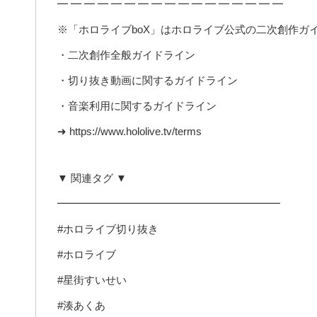
━ ━ ━ ━ ━ ━ ━ ━ ━ ━ ━ ━ ━ ━ ━ ━ ━
※「ホロライブboX」はホロライブ公式の二次創作ガ
・二次創作全般ガイドライン
・切り抜き動画に関するガイドライン
・音楽利用に関するガイドライン
➜ https://www.hololive.tv/terms
▼ 関連タグ ▼
━━━━━━━━━━━━━━━━━━━━━
#ホロライブ切り抜き
#ホロライブ
#星街すいせい
#湊あくあ