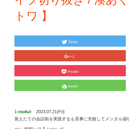
トワ 】
Tweet
+1
Pocket
feedly
1:
vsoku!
2023.07.21(Fri)
覚えたての会話術を実践するも見事に失敗してメンタル崩壊す