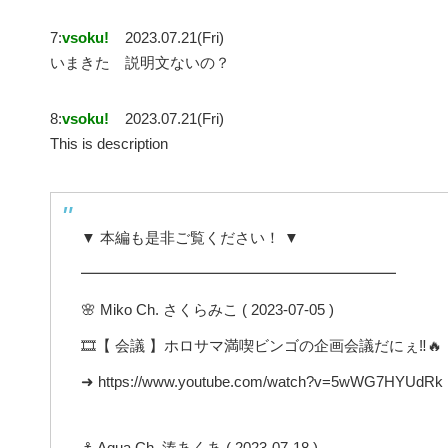
7:
vsoku!
2023.07.21(Fri)
いまきた 説明文ないの？
8:
vsoku!
2023.07.21(Fri)
This is description
▼ 本編も是非ご覧ください！ ▼
━━━━━━━━━━━━━━━━━━━━━
🌸 Miko Ch. さくらみこ ( 2023-07-05 )
🎞️【 会議 】ホロサマ満喫ビンゴの企画会議だにぇ‼
➜ https://www.youtube.com/watch?v=5wWG7HYUdRk
⚓️ Aqua Ch. 湊あくあ ( 2023-07-18 )