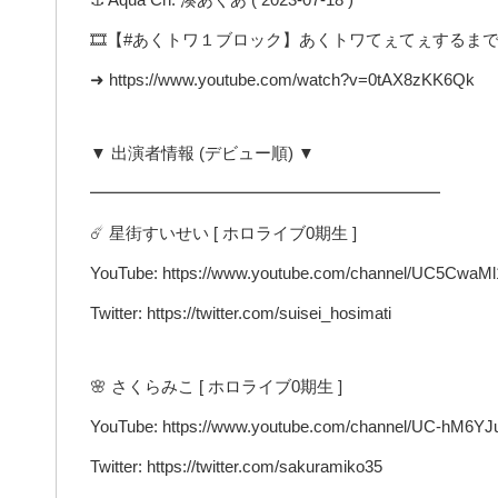
🎞️【#あくトワ１ブロック】あくトワてぇてぇするまで
➜ https://www.youtube.com/watch?v=0tAX8zKK6Qk
▼ 出演者情報 (デビュー順) ▼
━━━━━━━━━━━━━━━━━━━━━
☄️ 星街すいせい [ ホロライブ0期生 ]
YouTube: https://www.youtube.com/channel/UC5Cwa
Twitter: https://twitter.com/suisei_hosimati
🌸 さくらみこ [ ホロライブ0期生 ]
YouTube: https://www.youtube.com/channel/UC-hM
Twitter: https://twitter.com/sakuramiko35