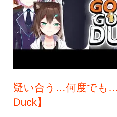
疑い合う…何度でも…【G
Duck】