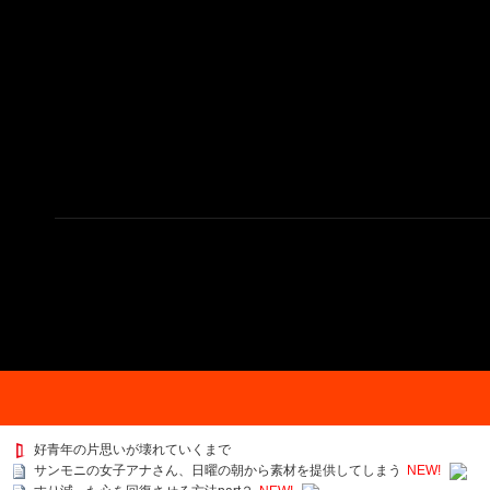
好青年の片思いが壊れていくまで
サンモニの女子アナさん、日曜の朝から素材を提供してしまう
NEW!