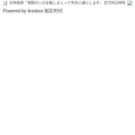
日本政府「害獣のシカを殺しまくって半分に減らします」 [271912485]
Powered by livedoor 相互RSS