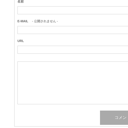
名前
E-MAIL
- 公開されません -
URL