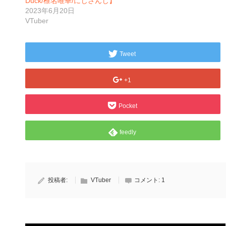
Duck/椎名唯華/にじさんじ】
2023年6月20日
VTuber
Tweet
+1
Pocket
feedly
投稿者:
VTuber
コメント:
1