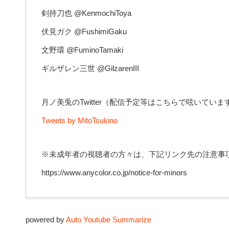
剣持刀也 @KenmochiToya
伏見ガク @FushimiGaku
文野環 @FuminoTamaki
ギルザレン三世 @GilzarenIII
月ノ美兎のTwitter（配信予定等はこちらで呟いていま
Tweets by MitoTsukino
※未成年者の視聴者の方々は、下記リンク先の注意事
https://www.anycolor.co.jp/notice-for-minors
powered by
Auto Youtube Summarize