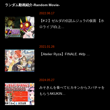
ランダム動画紹介-Random Movie-
2022.06.17
【#２】ゼルダの伝説ムジュラの仮面 【ホ
ロライブ/白上…
2021.01.26
【Atelier Ryza】FINALE. #kfp …
2024.05.27
みそきんを食べてヒカキンからスパチャを
もらうAKUKIN…