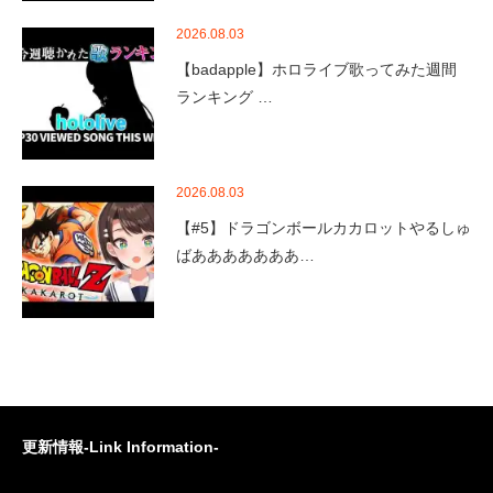
2026.08.03
【badapple】ホロライブ歌ってみた週間
ランキング …
2026.08.03
【#5】ドラゴンボールカカロットやるしゅ
ばあああああああ…
更新情報-Link Information-