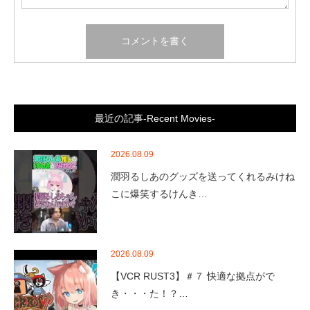
最近の記事-Recent Movies-
2026.08.09
潤羽るしあのグッズを送ってくれるみけね
こに爆笑するけんき…
2026.08.09
【VCR RUST3】＃７ 快適な拠点がで
き・・・た！？…