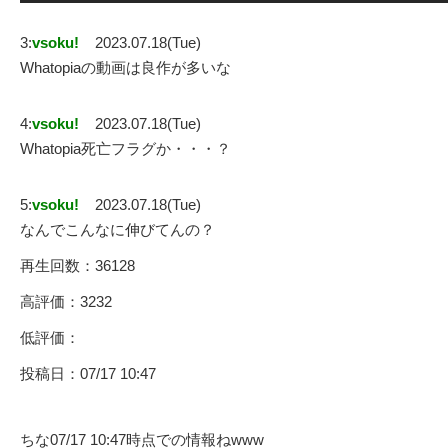
3:
vsoku!
2023.07.18(Tue)
Whatopiaの動画は良作が多いな
4:
vsoku!
2023.07.18(Tue)
Whatopia死亡フラグか・・・？
5:
vsoku!
2023.07.18(Tue)
なんでこんなに伸びてんの？
再生回数：36128
高評価：3232
低評価：
投稿日：07/17 10:47
ちな07/17 10:47時点での情報ねwww