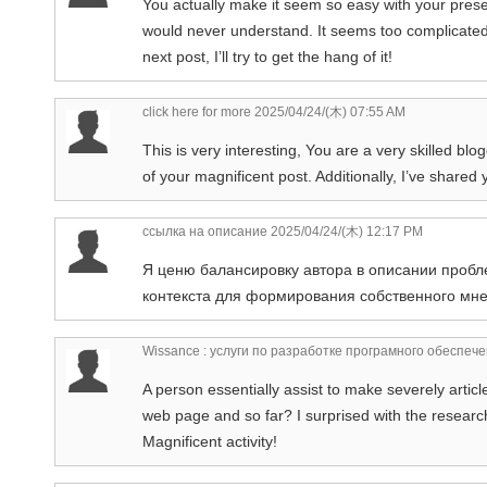
You actually make it seem so easy with your presenta
would never understand. It seems too complicated
next post, I’ll try to get the hang of it!
click here for more
2025/04/24/(木) 07:55 AM
This is very interesting, You are a very skilled blo
of your magnificent post. Additionally, I’ve shared
ссылка на описание
2025/04/24/(木) 12:17 PM
Я ценю балансировку автора в описании пробл
контекста для формирования собственного мне
Wissance : услуги по разработке програмного обеспеч
A person essentially assist to make severely article
web page and so far? I surprised with the researc
Magnificent activity!