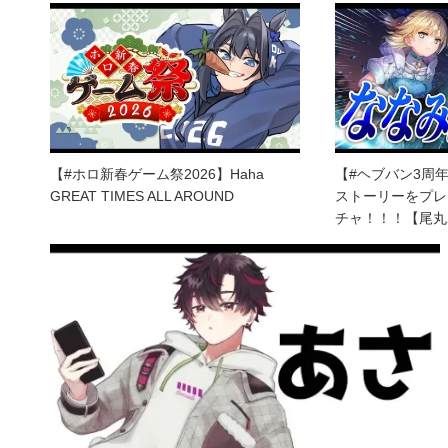
【#ホロ新春ゲーム祭2026】Haha
【#ヘブバン3周
GREAT TIMES ALL AROUND​
ストーリーをプレ
チャ！！！【尾丸