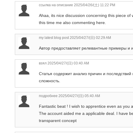
ссылка на описание
2025/04/26/(土) 11:22 PM
Ahaa, its nice discussion concerning this piece of wr
this time me also commenting here.
my latest blog post
2025/04/27/(日) 02:29 AM
Автор предоставляет релевантные примеры и 
взял
2025/04/27/(日) 03:40 AM
Статья содержит анализ причин и последствий 
сложность.
подробнее
2025/04/27/(日) 05:40 AM
Fantastic beat ! I wish to apprentice even as you 
The account aided me a applicable deal. I have been
transparent concept