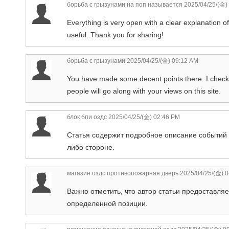
борьба с грызунами на поп называется
2025/04/25/(金)
Everything is very open with a clear explanation of 
useful. Thank you for sharing!
борьба с грызунами
2025/04/25/(金) 09:12 AM
You have made some decent points there. I check
people will go along with your views on this site.
блок бпи оздс
2025/04/25/(金) 02:46 PM
Статья содержит подробное описание событий и
либо стороне.
магазин оздс противопожарная дверь
2025/04/25/(金) 
Важно отметить, что автор статьи предоставл
определенной позиции.