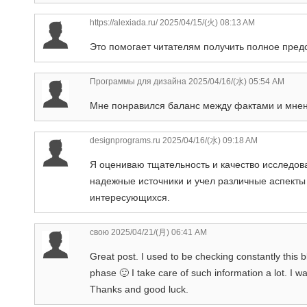
https://alexiada.ru/
2025/04/15/(火) 08:13 AM
Это помогает читателям получить полное пред
Программы для дизайна
2025/04/16/(水) 05:54 AM
Мне понравился баланс между фактами и мнен
designprograms.ru
2025/04/16/(水) 09:18 AM
Я оцениваю тщательность и качество исследова
надежные источники и учел различные аспекты
интересующихся.
свою
2025/04/21/(月) 06:41 AM
Great post. I used to be checking constantly this bl
phase 🙂 I take care of such information a lot. I wa
Thanks and good luck.