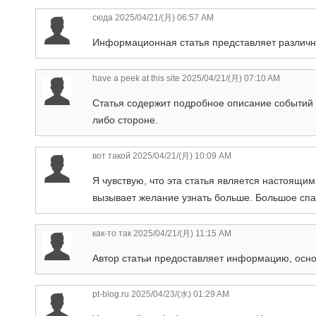
сюда
2025/04/21/(月) 06:57 AM
Информационная статья представляет различн
have a peek at this site
2025/04/21/(月) 07:10 AM
Статья содержит подробное описание событий и
либо стороне.
вот такой
2025/04/21/(月) 10:09 AM
Я чувствую, что эта статья является настоящи
вызывает желание узнать больше. Большое спа
как-то так
2025/04/21/(月) 11:15 AM
Автор статьи предоставляет информацию, осно
pt-blog.ru
2025/04/23/(水) 01:29 AM