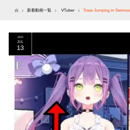
ホーム
新着動画一覧
VTuber
Towa Jumping in Swimsui
2023
JUL
13