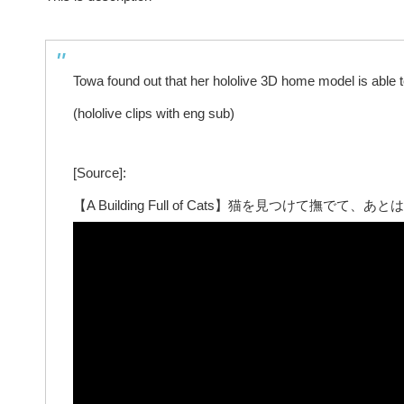
Towa found out that her hololive 3D home model is able
(hololive clips with eng sub)
[Source]:
【A Building Full of Cats】猫を見つけて撫で