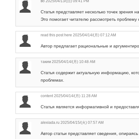
во
2025/04/13/(日) 09:41 PM
Статья представляет несколько точек зрения на
Это помогает читателю рассмотреть проблему
read this post here
2025/04/14/(月) 07:12 AM
Автор предлагает рациональные и аргументир
таким
2025/04/14/(月) 10:48 AM
Статья содержит актуальную информацию, кото
проблемах.
content
2025/04/14/(月) 11:28 AM
Статья является информативной и предоставля
alexiada.ru
2025/04/15/(火) 07:57 AM
Автор статьи представляет сведения, опираясь