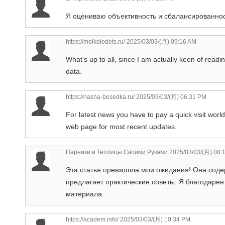
Я оцениваю объективность и сбалансированнос
https://moikolodets.ru/
2025/03/03/(月) 09:16 AM
What’s up to all, since I am actually keen of readin
data.
https://nasha-besedka.ru/
2025/03/03/(月) 06:31 PM
For latest news you have to pay a quick visit worl
web page for most recent updates.
Парники и Теплицы Своими Руками
2025/03/03/(月) 08:
Эта статья превзошла мои ожидания! Она со
предлагает практические советы. Я благодарен 
материала.
https://academ.info/
2025/03/03/(月) 10:34 PM