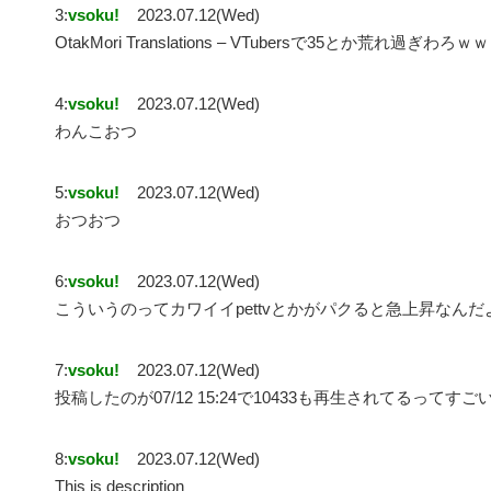
3:
vsoku!
2023.07.12(Wed)
OtakMori Translations – VTubersで35とか荒れ過ぎわろｗ
4:
vsoku!
2023.07.12(Wed)
わんこおつ
5:
vsoku!
2023.07.12(Wed)
おつおつ
6:
vsoku!
2023.07.12(Wed)
こういうのってカワイイpettvとかがパクると急上昇なんだ
7:
vsoku!
2023.07.12(Wed)
投稿したのが07/12 15:24で10433も再生されてるってすご
8:
vsoku!
2023.07.12(Wed)
This is description