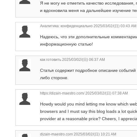
Я не могу не отметить качество исследования, 
и вдохновила меня на дальнейшее изучение те
Аналитика: конфиденциально
2025/03/02/(日) 03:43 AM
Надеюсь, что эти дополнительные комментарии
информационную статью!
как готовить
2025/03/02/(日) 06:37 AM
Статья содержит подробное описание событий и
либо стороне.
https://dizain-maestro.com/
2025/03/02/(日) 07:38 AM
Howdy would you mind letting me know which web hos
browsers and I must say this blog loads a lot qu
provider at a reasonable price? Cheers, I appreciat
dizain-maestro.com
2025/03/02/(日) 10:21 AM