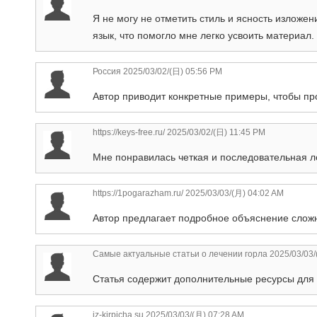
Я не могу не отметить стиль и ясность изложен
язык, что помогло мне легко усвоить материал
Россия
2025/03/02/(日) 05:56 PM
Автор приводит конкретные примеры, чтобы пр
https://keys-free.ru/
2025/03/02/(日) 11:45 PM
Мне понравилась четкая и последовательная ло
https://1pogarazham.ru/
2025/03/03/(月) 04:02 AM
Автор предлагает подробное объяснение сложн
Самые актуальные статьи о лечении горла
2025/03/03/
Статья содержит дополнительные ресурсы для те
iz-kirpicha.su
2025/03/03/(月) 07:28 AM