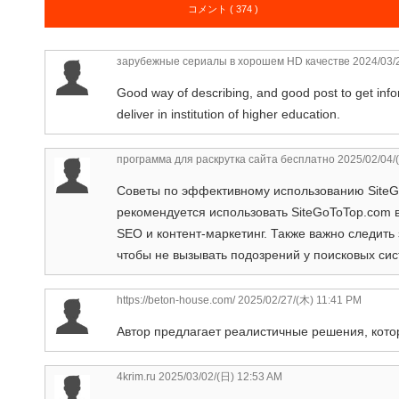
コメント ( 374 )
зарубежные сериалы в хорошем HD качестве
2024/03/
Good way of describing, and good post to get info
deliver in institution of higher education.
программа для раскрутка сайта бесплатно
2025/02/04/
Советы по эффективному использованию SiteG
рекомендуется использовать SiteGoToTop.com 
SEO и контент-маркетинг. Также важно следить
чтобы не вызывать подозрений у поисковых сис
https://beton-house.com/
2025/02/27/(木) 11:41 PM
Автор предлагает реалистичные решения, кото
4krim.ru
2025/03/02/(日) 12:53 AM