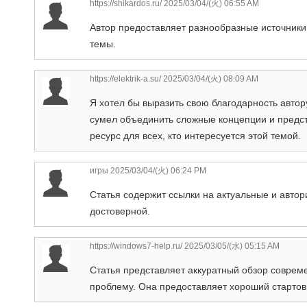
https://shikardos.ru/
2025/03/04/(火) 06:55 AM
Автор предоставляет разнообразные источники
темы.
https://elektrik-a.su/
2025/03/04/(火) 08:09 AM
Я хотел бы выразить свою благодарность автор
сумел объединить сложные концепции и предст
ресурс для всех, кто интересуется этой темой.
игры
2025/03/04/(火) 06:24 PM
Статья содержит ссылки на актуальные и автор
достоверной.
https://windows7-help.ru/
2025/03/05/(水) 05:15 AM
Статья представляет аккуратный обзор соврем
проблему. Она предоставляет хороший стартовы