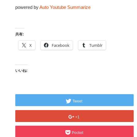
powered by
Auto Youtube Summarize
共有:
X
Facebook
Tumblr
いいね:
Tweet
+1
Pocket