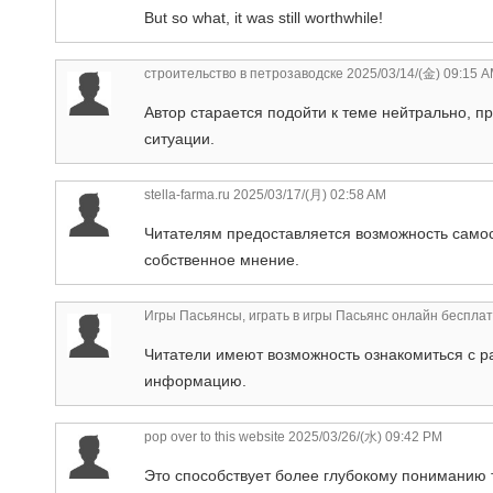
But so what, it was still worthwhile!
строительство в петрозаводске
2025/03/14/(金) 09:15 
Автор старается подойти к теме нейтрально, п
ситуации.
stella-farma.ru
2025/03/17/(月) 02:58 AM
Читателям предоставляется возможность само
собственное мнение.
Игры Пасьянсы, играть в игры Пасьянс онлайн беспла
Читатели имеют возможность ознакомиться с р
информацию.
pop over to this website
2025/03/26/(水) 09:42 PM
Это способствует более глубокому понимани