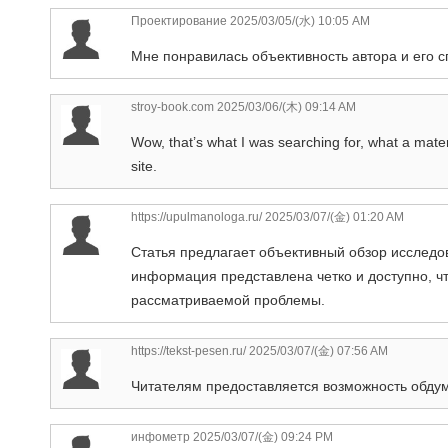
Проектирование
2025/03/05/(水) 10:05 AM
Мне понравилась объективность автора и его 
stroy-book.com
2025/03/06/(木) 09:14 AM
Wow, that’s what I was searching for, what a materi
site.
https://upulmanologa.ru/
2025/03/07/(金) 01:20 AM
Статья предлагает объективный обзор исследо
информация представлена четко и доступно, чт
рассматриваемой проблемы.
https://tekst-pesen.ru/
2025/03/07/(金) 07:56 AM
Читателям предоставляется возможность обдум
инфометр
2025/03/07/(金) 09:24 PM