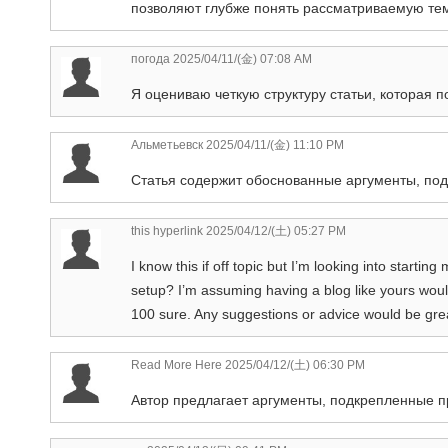
позволяют глубже понять рассматриваемую те
погода
2025/04/11/(金) 07:08 AM
Я оцениваю четкую структуру статьи, которая 
Альметьевск
2025/04/11/(金) 11:10 PM
Статья содержит обоснованные аргументы, по
this hyperlink
2025/04/12/(土) 05:27 PM
I know this if off topic but I’m looking into start
setup? I’m assuming having a blog like yours would
100 sure. Any suggestions or advice would be gre
Read More Here
2025/04/12/(土) 06:30 PM
Автор предлагает аргументы, подкрепленные 