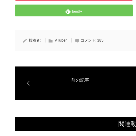
feedly
投稿者:
VTuber
コメント:
385
関連