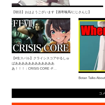
【朝活】おはようございます【酒寄颯馬/にじさんじ】
【#生スバル】クライシスコアやるしゅ
ばああああああああああああ
あ！！！：CRISIS CORE -F…
Botan Talks Abou
コ