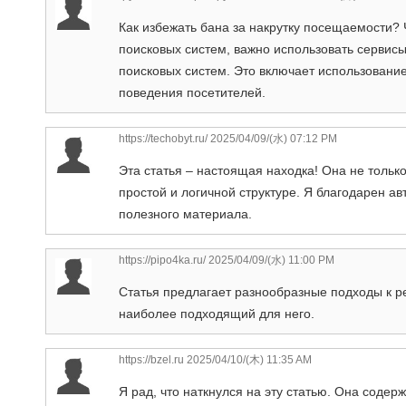
Как избежать бана за накрутку посещаемости?
поисковых систем, важно использовать сервисы,
поисковых систем. Это включает использовани
поведения посетителей.
https://techobyt.ru/
2025/04/09/(水) 07:12 PM
Эта статья – настоящая находка! Она не толь
простой и логичной структуре. Я благодарен авт
полезного материала.
https://pipo4ka.ru/
2025/04/09/(水) 11:00 PM
Статья предлагает разнообразные подходы к 
наиболее подходящий для него.
https://bzel.ru
2025/04/10/(木) 11:35 AM
Я рад, что наткнулся на эту статью. Она содер