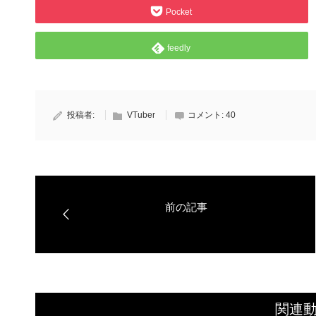
Pocket
feedly
投稿者:
VTuber
コメント:
40
関連