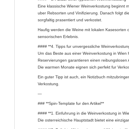
Eine klassische Wiener Weinverkostung beginnt me
uber Rebsorten und Vinifizierung. Danach folgt d
sorgfaltig prasentiert und verkostet.
Haufig werden die Weine mit lokalen Kasesorten od
sensorischen Erlebnis.
#### **4. Tipps fur unvergessliche Weinverkostun
Um das Beste aus einer Weinverkostung in Wien h
Reservierungen garantieren einen reibungslosen A
Die warmen Monate eignen sich perfekt fur Verko
Ein guter Tipp ist auch, ein Notizbuch mitzubring
Verkostung.
—
### **Spin-Template fur den Artikel**
#### **1. Einfuhrung in die Weinverkostung in Wie
Die osterreichische Hauptstadt bietet eine einzig