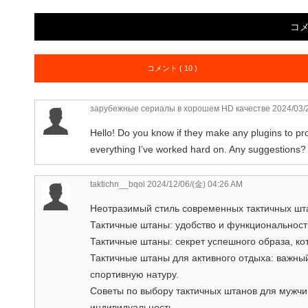
コ
コメント ( 10 )
зарубежные сериалы в хорошем HD качестве
2024/03/
Hello! Do you know if they make any plugins to pr
everything I’ve worked hard on. Any suggestions?
taktichn__bqol
2024/12/06/(金) 04:26 AM
Неотразимый стиль современных тактичных штан
Тактичные штаны: удобство и функциональность
Тактичные штаны: секрет успешного образа, ко
Тактичные штаны для активного отдыха: важны
спортивную натуру.
Советы по выбору тактичных штанов для мужчин
индивидуальность.