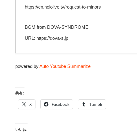
https://en.hololive.tv/request-to-minors
BGM from DOVA-SYNDROME
URL: https://dova-s.jp
powered by
Auto Youtube Summarize
共有:
X
Facebook
Tumblr
いいね: