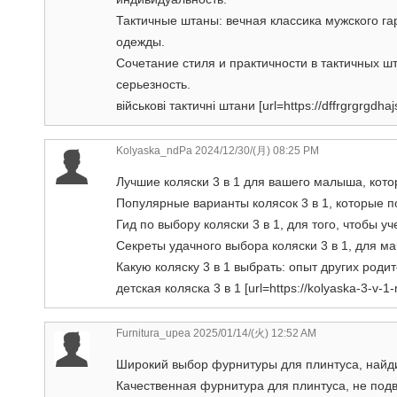
Тактичные штаны: вечная классика мужского га
одежды.
Сочетание стиля и практичности в тактичных 
серьезность.
військові тактичні штани [url=https://dffrgrgrgdhaj
Kolyaska_ndPa
2024/12/30/(月) 08:25 PM
Лучшие коляски 3 в 1 для вашего малыша, кото
Популярные варианты колясок 3 в 1, которые 
Гид по выбору коляски 3 в 1, для того, чтобы у
Секреты удачного выбора коляски 3 в 1, для м
Какую коляску 3 в 1 выбрать: опыт других роди
детская коляска 3 в 1 [url=https://kolyaska-3-v-1-m
Furnitura_upea
2025/01/14/(火) 12:52 AM
Широкий выбор фурнитуры для плинтуса, найд
Качественная фурнитура для плинтуса, не подв