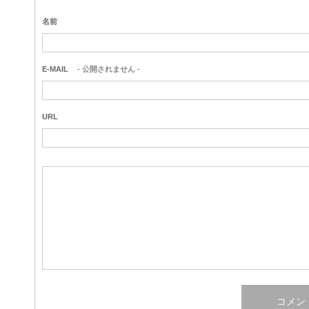
名前
E-MAIL
- 公開されません -
URL