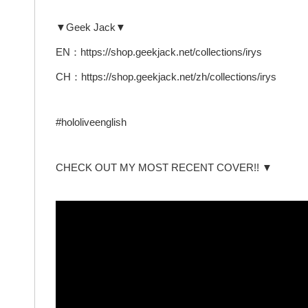
▼Geek Jack▼
EN：https://shop.geekjack.net/collections/irys
CH：https://shop.geekjack.net/zh/collections/irys
#hololiveenglish
CHECK OUT MY MOST RECENT COVER!! ▼