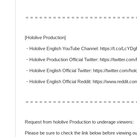
＝＝＝＝＝＝＝＝＝＝＝＝＝＝＝＝＝＝＝＝＝＝＝＝
[Hololive Production]
・Hololive English YouTube Channel: https://t.co/Lc
・Hololive Production Official Twitter: https://twitter.com/
・Hololive English Official Twitter: https://twitter.com/ho
・Hololive English Official Reddit: https://www.reddit.com
＝＝＝＝＝＝＝＝＝＝＝＝＝＝＝＝＝＝＝＝＝＝＝＝
Request from hololive Production to underage viewers:
Please be sure to check the link below before viewing ou