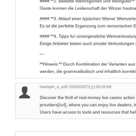
#### **2. Beliebte Weinregionen und Weinguter**
Gaste konnen die Leidenschaft der Winzer hautna
#### **3. Ablauf einer typischen Wiener Weinverk
Es ist die perfekte Erganzung zum sensorischen E
#### **4. Tipps fur unvergessliche Weinverkostun
Einige Anbieter bieten auch private Verkostungen 
—
**Hinweis:** Durch Kombination der Varianten aus 
werden, die grammatikalisch und inhaltlich korrekt
maxispin_a_ozEi
2026/03/07/(土) 09:18 AM
Discover the thrill of real-money live casino acti
providers[/url], where you can enjoy live dealers,
Users have access to tools and resources that hel