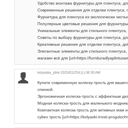
Удобство монтажа фурнитуры для плинтуса, дл
Современные решения для отделки плинтуса, п
Фурнитура для плинтуса из экологически чисты
Популярные цветовые решения для фурнитуры п
Уникальные элементы для стильного плинтуса, 
Советы по выбору фурнитуры для плинтуса, для
Креативные решения для отделки плинтуса, до
Элегантные элементы для стильного плинтуса,
магазин всё для [url=https://furnituradlyaplintusams
kolyaska_jdmi
2025/01/25/(土) 06:30 AM
Купите современную коляску-трость для ваше
спинкой.
Эргономичная коляска-трость с эффектным диз
Модная коляска-трость для маленького модник
Компактная коляска-трость для активных мам и 
cybex трость [url=https://kolyaski-trosti-progulochny