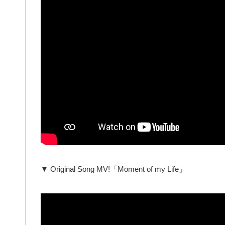
▼ Original Song MV!「Moment of my Life」