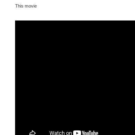
This movie